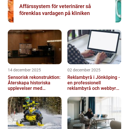
Affärssystem för veterinärer så
förenklas vardagen på kliniken
14 december 2025
02 december 2025
Sensorisk rekonstruktion:
Reklambyrå i Jönköping -
Återskapa historiska
en professionell
upplevelser med
reklambyrå och webbyrå
multimodala AI
med passion för digital
kommunikati...