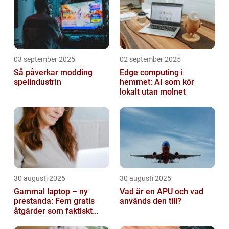
03 september 2025
02 september 2025
Så påverkar modding
Edge computing i
spelindustrin
hemmet: AI som kör
lokalt utan molnet
30 augusti 2025
30 augusti 2025
Gammal laptop – ny
Vad är en APU och vad
prestanda: Fem gratis
används den till?
åtgärder som faktiskt
funkar