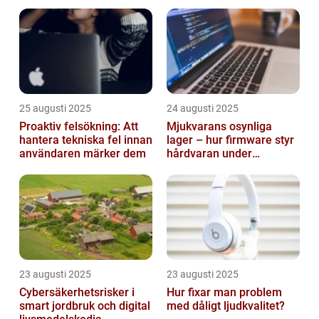
smarta städer
25 augusti 2025
24 augusti 2025
Proaktiv felsökning: Att
Mjukvarans osynliga
hantera tekniska fel innan
lager – hur firmware styr
användaren märker dem
hårdvaran under
operativsystemet
23 augusti 2025
23 augusti 2025
Cybersäkerhetsrisker i
Hur fixar man problem
smart jordbruk och digital
med dåligt ljudkvalitet?