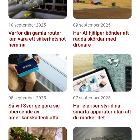
10 september 2025
09 september 2025
Varför din gamla router
Hur AI hjälper bönder att
kan vara ett säkerhetshot
rädda skördar med
hemma
drönare
08 september 2025
07 september 2025
Så vill Sverige göra sig
Hur elpriser styr dina
oberoende av
smarta apparater utan att
amerikanska techjättar
du märker det