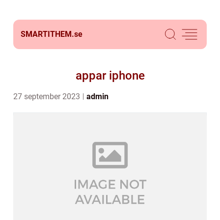
SMARTITHEM.
se
appar iphone
27 september 2023
admin