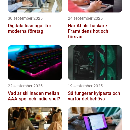
30 september 2025
24 september 2025
Digitala lösningar för
När AI blir hackare:
moderna företag
Framtidens hot och
försvar
22 september 2025
19 september 2025
Vad är skillnaden mellan
Så fungerar kylpasta och
AAA-spel och indie-spel?
varför det behövs