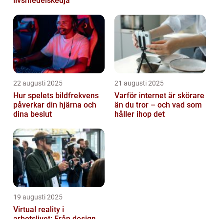
livsmedelskedja
22 augusti 2025
21 augusti 2025
Hur spelets bildfrekvens
Varför internet är skörare
påverkar din hjärna och
än du tror – och vad som
dina beslut
håller ihop det
19 augusti 2025
Virtual reality i
arbetslivet: Från design