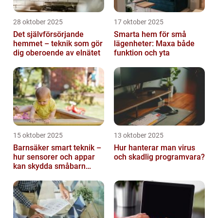
28 oktober 2025
17 oktober 2025
Det självförsörjande
Smarta hem för små
hemmet – teknik som gör
lägenheter: Maxa både
dig oberoende av elnätet
funktion och yta
15 oktober 2025
13 oktober 2025
Barnsäker smart teknik –
Hur hanterar man virus
hur sensorer och appar
och skadlig programvara?
kan skydda småbarn
hemma