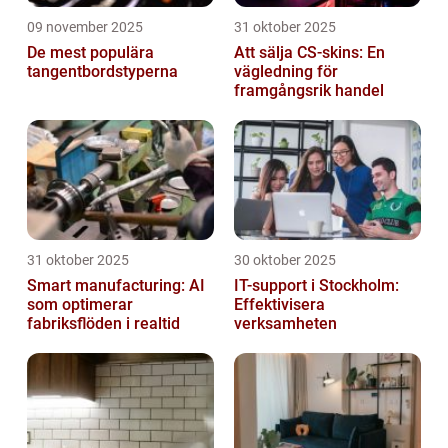
09 november 2025
31 oktober 2025
De mest populära
Att sälja CS-skins: En
tangentbordstyperna
vägledning för
framgångsrik handel
31 oktober 2025
30 oktober 2025
Smart manufacturing: AI
IT-support i Stockholm:
som optimerar
Effektivisera
fabriksflöden i realtid
verksamheten