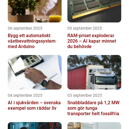
06 september 2025
05 september 2025
Bygg ett automatiskt
RAM-priset exploderar
växtbevattningssystem
2026 – AI kapar minnet
med Arduino
du behövde
04 september 2025
03 september 2025
AI i sjukvården – svenska
Snabbladdare på 1,2 MW
exempel som räddar liv
som gör tunga
transporter helt fossilfria