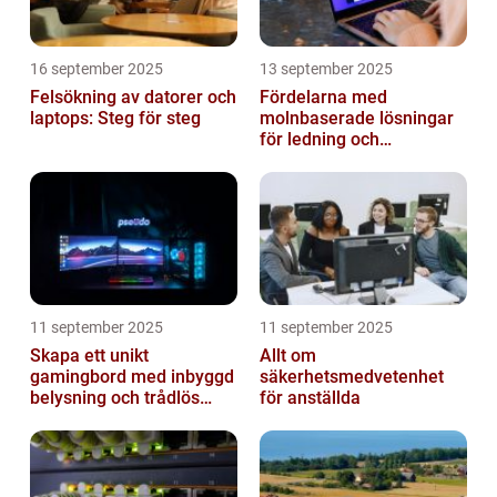
16 september 2025
13 september 2025
Felsökning av datorer och
Fördelarna med
laptops: Steg för steg
molnbaserade lösningar
för ledning och
beslutsfattande
11 september 2025
11 september 2025
Skapa ett unikt
Allt om
gamingbord med inbyggd
säkerhetsmedvetenhet
belysning och trådlös
för anställda
laddning