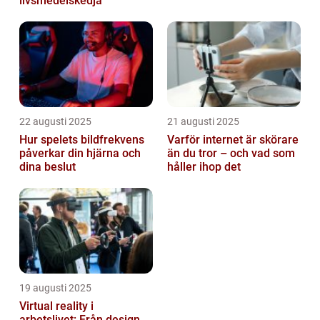
livsmedelskedja
22 augusti 2025
21 augusti 2025
Hur spelets bildfrekvens
Varför internet är skörare
påverkar din hjärna och
än du tror – och vad som
dina beslut
håller ihop det
19 augusti 2025
Virtual reality i
arbetslivet: Från design