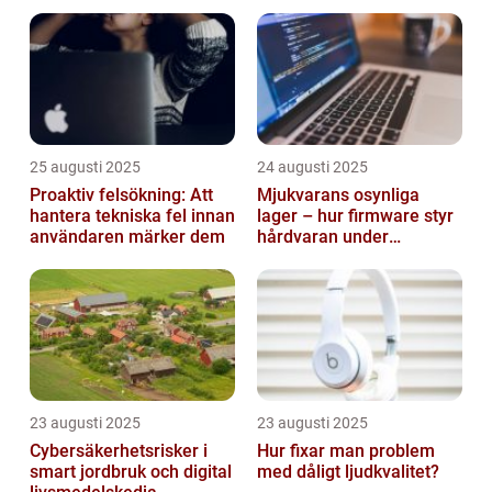
smarta städer
25 augusti 2025
24 augusti 2025
Proaktiv felsökning: Att
Mjukvarans osynliga
hantera tekniska fel innan
lager – hur firmware styr
användaren märker dem
hårdvaran under
operativsystemet
23 augusti 2025
23 augusti 2025
Cybersäkerhetsrisker i
Hur fixar man problem
smart jordbruk och digital
med dåligt ljudkvalitet?