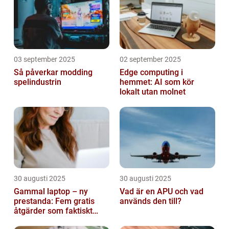
03 september 2025
02 september 2025
Så påverkar modding
Edge computing i
spelindustrin
hemmet: AI som kör
lokalt utan molnet
30 augusti 2025
30 augusti 2025
Gammal laptop – ny
Vad är en APU och vad
prestanda: Fem gratis
används den till?
åtgärder som faktiskt
funkar