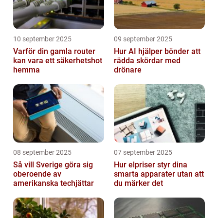
10 september 2025
09 september 2025
Varför din gamla router
Hur AI hjälper bönder att
kan vara ett säkerhetshot
rädda skördar med
hemma
drönare
08 september 2025
07 september 2025
Så vill Sverige göra sig
Hur elpriser styr dina
oberoende av
smarta apparater utan att
amerikanska techjättar
du märker det