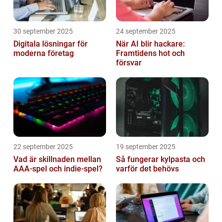
30 september 2025
24 september 2025
Digitala lösningar för
När AI blir hackare:
moderna företag
Framtidens hot och
försvar
22 september 2025
19 september 2025
Vad är skillnaden mellan
Så fungerar kylpasta och
AAA-spel och indie-spel?
varför det behövs