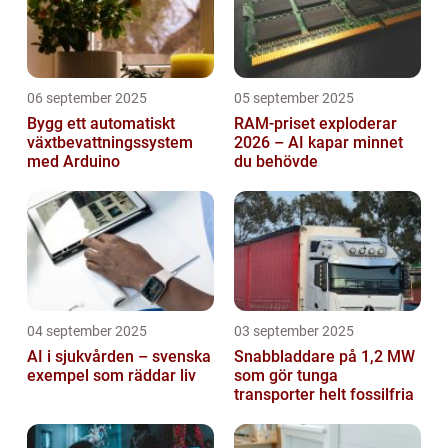
06 september 2025
05 september 2025
Bygg ett automatiskt
RAM-priset exploderar
växtbevattningssystem
2026 – AI kapar minnet
med Arduino
du behövde
04 september 2025
03 september 2025
AI i sjukvården – svenska
Snabbladdare på 1,2 MW
exempel som räddar liv
som gör tunga
transporter helt fossilfria