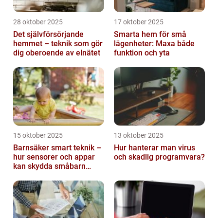
28 oktober 2025
17 oktober 2025
Det självförsörjande
Smarta hem för små
hemmet – teknik som gör
lägenheter: Maxa både
dig oberoende av elnätet
funktion och yta
15 oktober 2025
13 oktober 2025
Barnsäker smart teknik –
Hur hanterar man virus
hur sensorer och appar
och skadlig programvara?
kan skydda småbarn
hemma