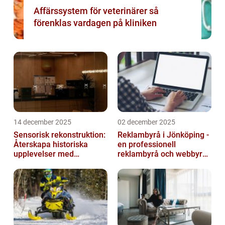
Affärssystem för veterinärer så
förenklas vardagen på kliniken
14 december 2025
02 december 2025
Sensorisk rekonstruktion:
Reklambyrå i Jönköping -
Återskapa historiska
en professionell
upplevelser med
reklambyrå och webbyrå
multimodala AI
med passion för digital
kommunikati...