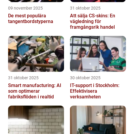
09 november 2025
31 oktober 2025
De mest populära
Att sälja CS-skins: En
tangentbordstyperna
vägledning för
framgångsrik handel
31 oktober 2025
30 oktober 2025
Smart manufacturing: AI
IT-support i Stockholm:
som optimerar
Effektivisera
fabriksflöden i realtid
verksamheten