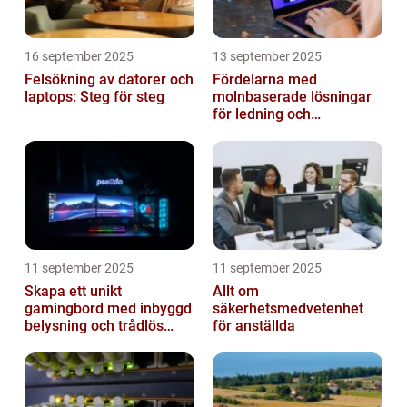
16 september 2025
13 september 2025
Felsökning av datorer och
Fördelarna med
laptops: Steg för steg
molnbaserade lösningar
för ledning och
beslutsfattande
11 september 2025
11 september 2025
Skapa ett unikt
Allt om
gamingbord med inbyggd
säkerhetsmedvetenhet
belysning och trådlös
för anställda
laddning