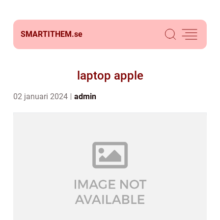
SMARTITHEM.
se
laptop apple
02 januari 2024
admin