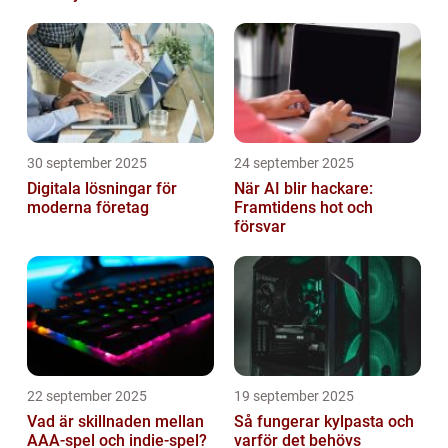
hemma
30 september 2025
24 september 2025
Digitala lösningar för
När AI blir hackare:
moderna företag
Framtidens hot och
försvar
22 september 2025
19 september 2025
Vad är skillnaden mellan
Så fungerar kylpasta och
AAA-spel och indie-spel?
varför det behövs