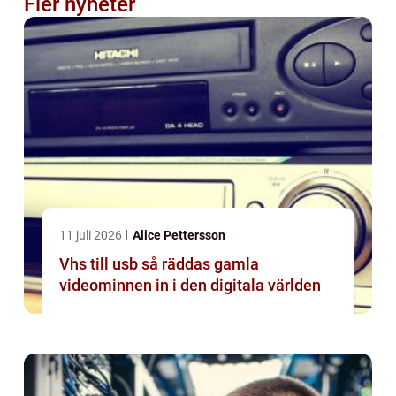
Fler nyheter
11 juli 2026
Alice Pettersson
Vhs till usb så räddas gamla
videominnen in i den digitala världen