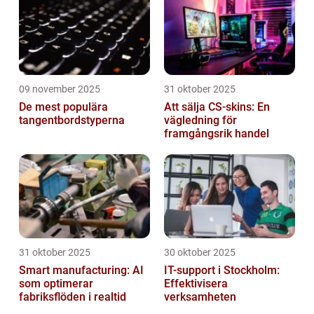
09 november 2025
31 oktober 2025
De mest populära
Att sälja CS-skins: En
tangentbordstyperna
vägledning för
framgångsrik handel
31 oktober 2025
30 oktober 2025
Smart manufacturing: AI
IT-support i Stockholm:
som optimerar
Effektivisera
fabriksflöden i realtid
verksamheten