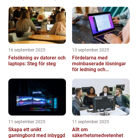
16 september 2025
13 september 2025
Felsökning av datorer och
Fördelarna med
laptops: Steg för steg
molnbaserade lösningar
för ledning och
beslutsfattande
11 september 2025
11 september 2025
Skapa ett unikt
Allt om
gamingbord med inbyggd
säkerhetsmedvetenhet