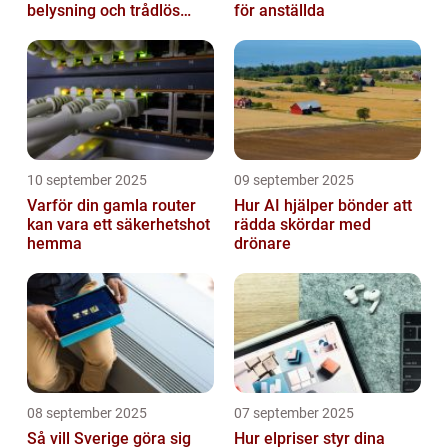
belysning och trådlös
för anställda
laddning
10 september 2025
09 september 2025
Varför din gamla router
Hur AI hjälper bönder att
kan vara ett säkerhetshot
rädda skördar med
hemma
drönare
08 september 2025
07 september 2025
Så vill Sverige göra sig
Hur elpriser styr dina