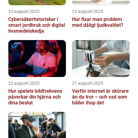
23 augusti 2025
23 augusti 2025
Cybersäkerhetsrisker i
Hur fixar man problem
smart jordbruk och digital
med dåligt ljudkvalitet?
livsmedelskedja
22 augusti 2025
21 augusti 2025
Hur spelets bildfrekvens
Varför internet är skörare
påverkar din hjärna och
än du tror – och vad som
dina beslut
håller ihop det