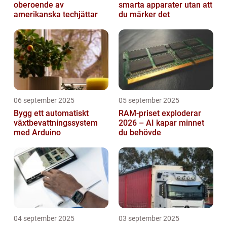
oberoende av
smarta apparater utan att
amerikanska techjättar
du märker det
06 september 2025
05 september 2025
Bygg ett automatiskt
RAM-priset exploderar
växtbevattningssystem
2026 – AI kapar minnet
med Arduino
du behövde
04 september 2025
03 september 2025