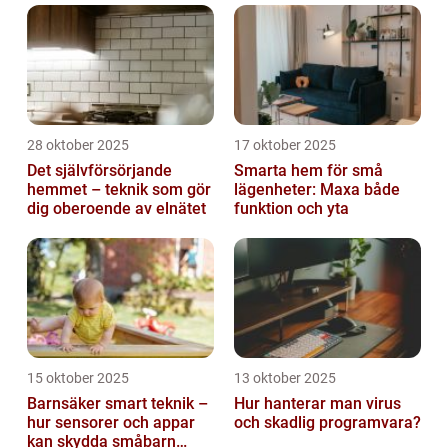
28 oktober 2025
17 oktober 2025
Det självförsörjande
Smarta hem för små
hemmet – teknik som gör
lägenheter: Maxa både
dig oberoende av elnätet
funktion och yta
15 oktober 2025
13 oktober 2025
Barnsäker smart teknik –
Hur hanterar man virus
hur sensorer och appar
och skadlig programvara?
kan skydda småbarn