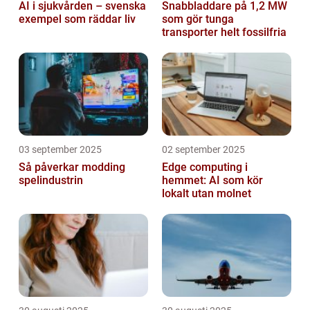
AI i sjukvården – svenska
Snabbladdare på 1,2 MW
exempel som räddar liv
som gör tunga
transporter helt fossilfria
03 september 2025
02 september 2025
Så påverkar modding
Edge computing i
spelindustrin
hemmet: AI som kör
lokalt utan molnet