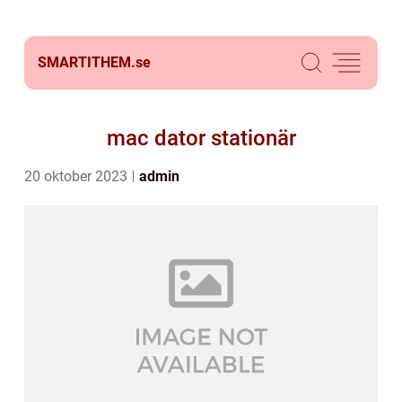
SMARTITHEM.
se
mac dator stationär
20 oktober 2023
admin