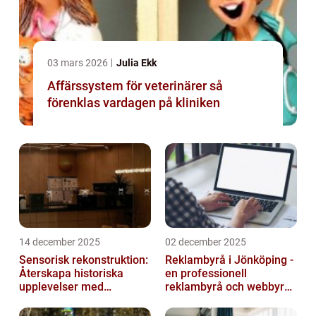
03 mars 2026
Julia Ekk
Affärssystem för veterinärer så
förenklas vardagen på kliniken
14 december 2025
02 december 2025
Sensorisk rekonstruktion:
Reklambyrå i Jönköping -
Återskapa historiska
en professionell
upplevelser med
reklambyrå och webbyrå
multimodala AI
med passion för digital
kommunikati...