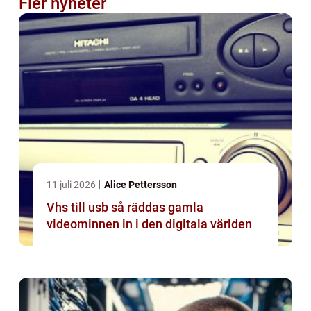
Fler nyheter
11 juli 2026
Alice Pettersson
Vhs till usb så räddas gamla
videominnen in i den digitala världen