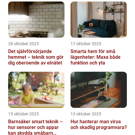
28 oktober 2025
17 oktober 2025
Det självförsörjande
Smarta hem för små
hemmet – teknik som gör
lägenheter: Maxa både
dig oberoende av elnätet
funktion och yta
15 oktober 2025
13 oktober 2025
Barnsäker smart teknik –
Hur hanterar man virus
hur sensorer och appar
och skadlig programvara?
kan skydda småbarn