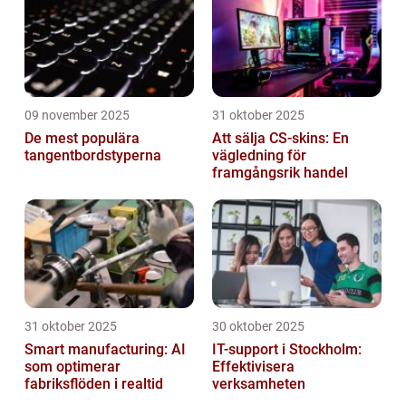
09 november 2025
31 oktober 2025
De mest populära
Att sälja CS-skins: En
tangentbordstyperna
vägledning för
framgångsrik handel
31 oktober 2025
30 oktober 2025
Smart manufacturing: AI
IT-support i Stockholm:
som optimerar
Effektivisera
fabriksflöden i realtid
verksamheten