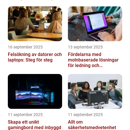
16 september 2025
13 september 2025
Felsökning av datorer och
Fördelarna med
laptops: Steg för steg
molnbaserade lösningar
för ledning och
beslutsfattande
11 september 2025
11 september 2025
Skapa ett unikt
Allt om
gamingbord med inbyggd
säkerhetsmedvetenhet