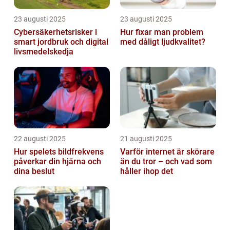
23 augusti 2025
23 augusti 2025
Cybersäkerhetsrisker i
Hur fixar man problem
smart jordbruk och digital
med dåligt ljudkvalitet?
livsmedelskedja
22 augusti 2025
21 augusti 2025
Hur spelets bildfrekvens
Varför internet är skörare
påverkar din hjärna och
än du tror – och vad som
dina beslut
håller ihop det