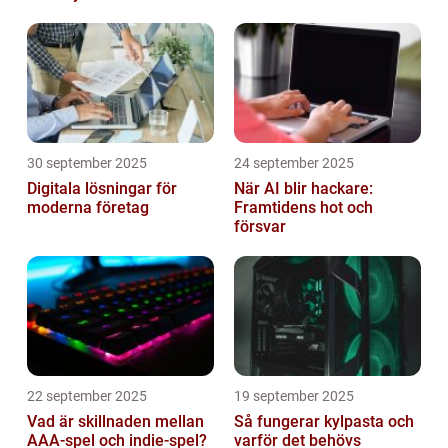
hemma
30 september 2025
24 september 2025
Digitala lösningar för
När AI blir hackare:
moderna företag
Framtidens hot och
försvar
22 september 2025
19 september 2025
Vad är skillnaden mellan
Så fungerar kylpasta och
AAA-spel och indie-spel?
varför det behövs