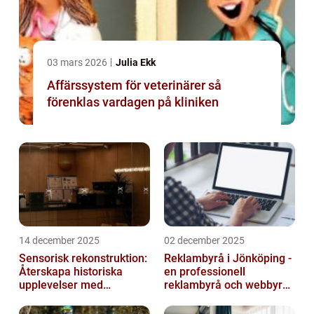
03 mars 2026
Julia Ekk
Affärssystem för veterinärer så
förenklas vardagen på kliniken
14 december 2025
02 december 2025
Sensorisk rekonstruktion:
Reklambyrå i Jönköping -
Återskapa historiska
en professionell
upplevelser med
reklambyrå och webbyrå
multimodala AI
med passion för digital
kommunikati...