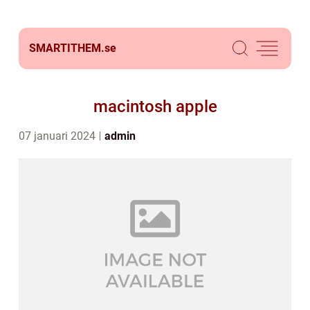
SMARTITHEM.
se
macintosh apple
07 januari 2024
admin