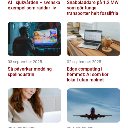
AI i sjukvården – svenska
Snabbladdare på 1,2 MW
exempel som räddar liv
som gör tunga
transporter helt fossilfria
03 september 2025
02 september 2025
Så påverkar modding
Edge computing i
spelindustrin
hemmet: AI som kör
lokalt utan molnet