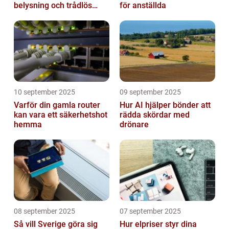
belysning och trådlös
för anställda
laddning
10 september 2025
09 september 2025
Varför din gamla router
Hur AI hjälper bönder att
kan vara ett säkerhetshot
rädda skördar med
hemma
drönare
08 september 2025
07 september 2025
Så vill Sverige göra sig
Hur elpriser styr dina