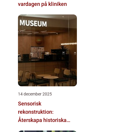
vardagen på kliniken
14 december 2025
Sensorisk
rekonstruktion:
Återskapa historiska
upplevelser med