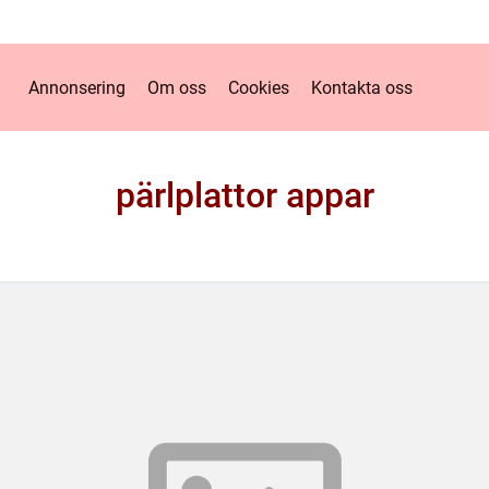
Annonsering
Om oss
Cookies
Kontakta oss
pärlplattor appar