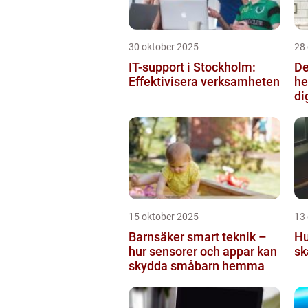
30 oktober 2025
28
IT-support i Stockholm:
De
Effektivisera verksamheten
he
di
15 oktober 2025
13
Barnsäker smart teknik –
Hu
hur sensorer och appar kan
sk
skydda småbarn hemma