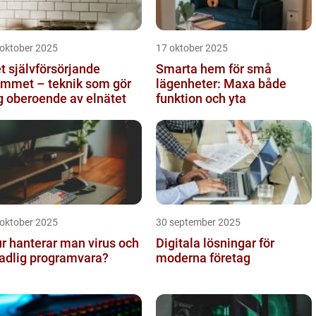
 oktober 2025
17 oktober 2025
t självförsörjande
Smarta hem för små
mmet – teknik som gör
lägenheter: Maxa både
g oberoende av elnätet
funktion och yta
 oktober 2025
30 september 2025
r hanterar man virus och
Digitala lösningar för
adlig programvara?
moderna företag