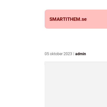
SMARTITHEM.
se
05 oktober 2023
admin