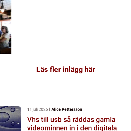
Läs fler inlägg här
11 juli 2026
Alice Pettersson
Vhs till usb så räddas gamla
videominnen in i den digitala