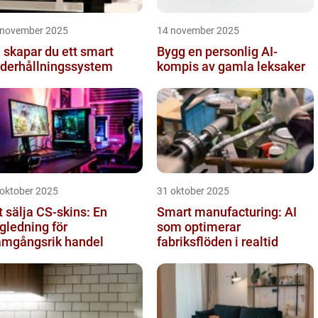
 november 2025
14 november 2025
 skapar du ett smart
Bygg en personlig AI-
derhållningssystem
kompis av gamla leksaker
 oktober 2025
31 oktober 2025
t sälja CS-skins: En
Smart manufacturing: AI
gledning för
som optimerar
amgångsrik handel
fabriksflöden i realtid