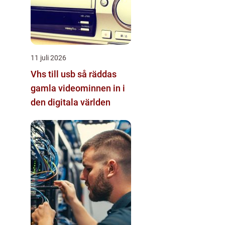
11 juli 2026
Vhs till usb så räddas
gamla videominnen in i
den digitala världen