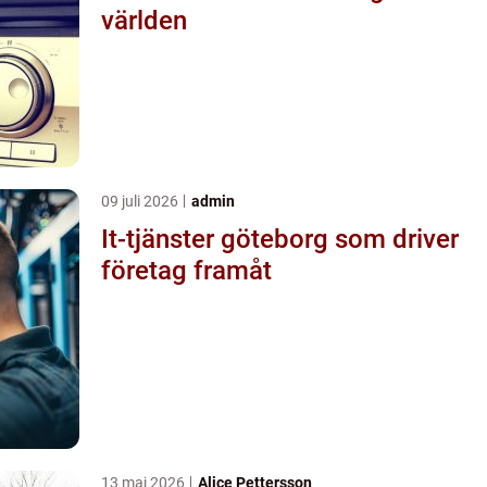
världen
09 juli 2026
admin
It-tjänster göteborg som driver
företag framåt
13 maj 2026
Alice Pettersson