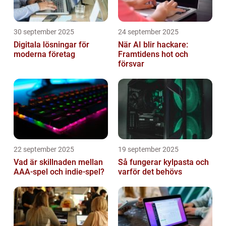
30 september 2025
24 september 2025
Digitala lösningar för
När AI blir hackare:
moderna företag
Framtidens hot och
försvar
22 september 2025
19 september 2025
Vad är skillnaden mellan
Så fungerar kylpasta och
AAA-spel och indie-spel?
varför det behövs