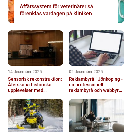
Affärssystem för veterinärer så
förenklas vardagen på kliniken
14 december 2025
02 december 2025
Sensorisk rekonstruktion:
Reklambyrå i Jönköping -
Återskapa historiska
en professionell
upplevelser med
reklambyrå och webbyrå
multimodala AI
med passion för digital
kommunikati...