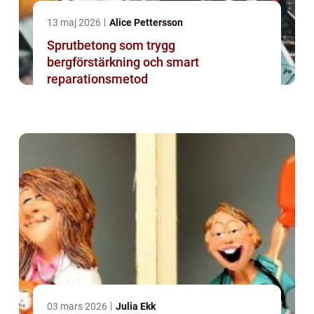
13 maj 2026
Alice Pettersson
Sprutbetong som trygg
bergförstärkning och smart
reparationsmetod
03 mars 2026
Julia Ekk