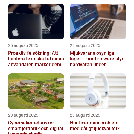
smarta städer
25 augusti 2025
24 augusti 2025
Proaktiv felsökning: Att
Mjukvarans osynliga
hantera tekniska fel innan
lager – hur firmware styr
användaren märker dem
hårdvaran under
operativsystemet
23 augusti 2025
23 augusti 2025
Cybersäkerhetsrisker i
Hur fixar man problem
smart jordbruk och digital
med dåligt ljudkvalitet?