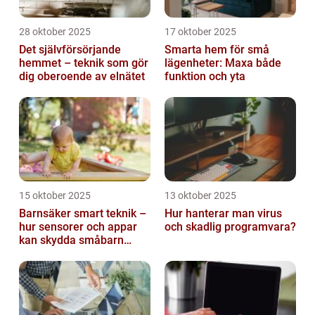
28 oktober 2025
17 oktober 2025
Det självförsörjande
Smarta hem för små
hemmet – teknik som gör
lägenheter: Maxa både
dig oberoende av elnätet
funktion och yta
15 oktober 2025
13 oktober 2025
Barnsäker smart teknik –
Hur hanterar man virus
hur sensorer och appar
och skadlig programvara?
kan skydda småbarn
hemma