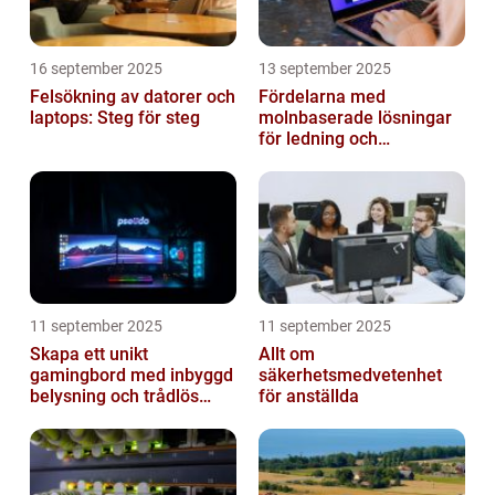
16 september 2025
13 september 2025
Felsökning av datorer och
Fördelarna med
laptops: Steg för steg
molnbaserade lösningar
för ledning och
beslutsfattande
11 september 2025
11 september 2025
Skapa ett unikt
Allt om
gamingbord med inbyggd
säkerhetsmedvetenhet
belysning och trådlös
för anställda
laddning