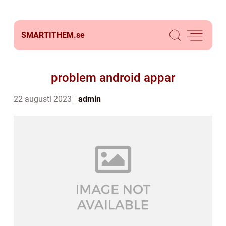
SMARTITHEM.
se
problem android appar
22 augusti 2023
admin