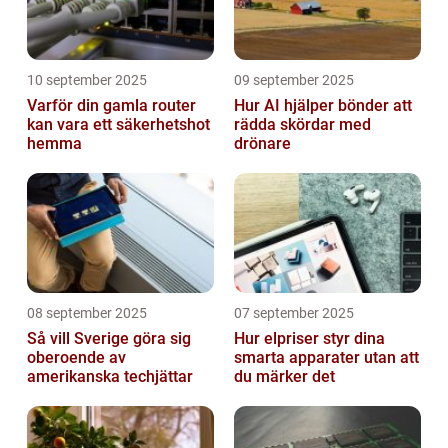
10 september 2025
09 september 2025
Varför din gamla router
Hur AI hjälper bönder att
kan vara ett säkerhetshot
rädda skördar med
hemma
drönare
08 september 2025
07 september 2025
Så vill Sverige göra sig
Hur elpriser styr dina
oberoende av
smarta apparater utan att
amerikanska techjättar
du märker det