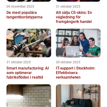
09 november 2025
31 oktober 2025
De mest populära
Att sälja CS-skins: En
tangentbordstyperna
vägledning för
framgångsrik handel
31 oktober 2025
30 oktober 2025
Smart manufacturing: AI
IT-support i Stockholm:
som optimerar
Effektivisera
fabriksflöden i realtid
verksamheten