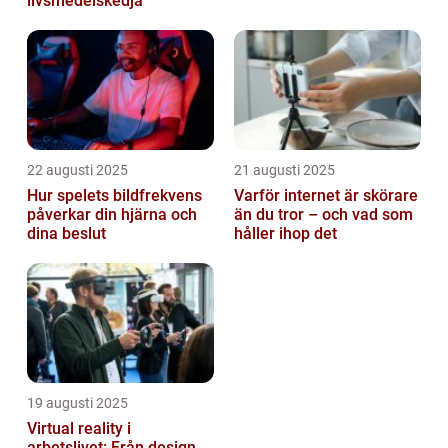
livsmedelskedja
22 augusti 2025
21 augusti 2025
Hur spelets bildfrekvens
Varför internet är skörare
påverkar din hjärna och
än du tror – och vad som
dina beslut
håller ihop det
19 augusti 2025
Virtual reality i
arbetslivet: Från design