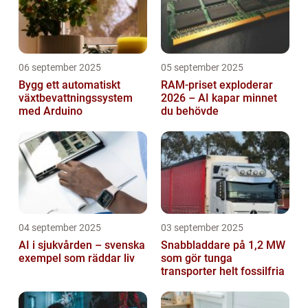
06 september 2025
05 september 2025
Bygg ett automatiskt
RAM-priset exploderar
växtbevattningssystem
2026 – AI kapar minnet
med Arduino
du behövde
04 september 2025
03 september 2025
AI i sjukvården – svenska
Snabbladdare på 1,2 MW
exempel som räddar liv
som gör tunga
transporter helt fossilfria