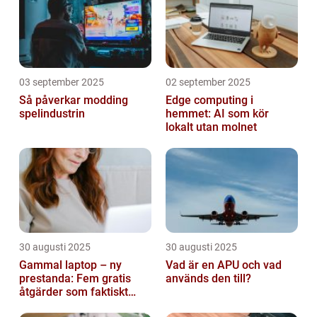
03 september 2025
02 september 2025
Så påverkar modding
Edge computing i
spelindustrin
hemmet: AI som kör
lokalt utan molnet
30 augusti 2025
30 augusti 2025
Gammal laptop – ny
Vad är en APU och vad
prestanda: Fem gratis
används den till?
åtgärder som faktiskt
funkar