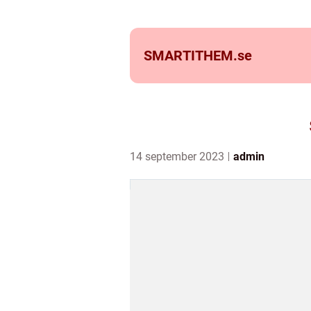
SMARTITHEM.
se
14 september 2023
admin