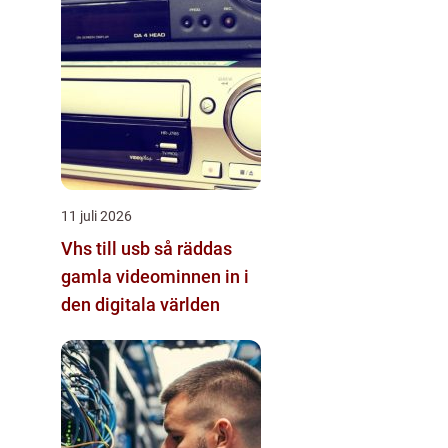
11 juli 2026
Vhs till usb så räddas
gamla videominnen in i
den digitala världen