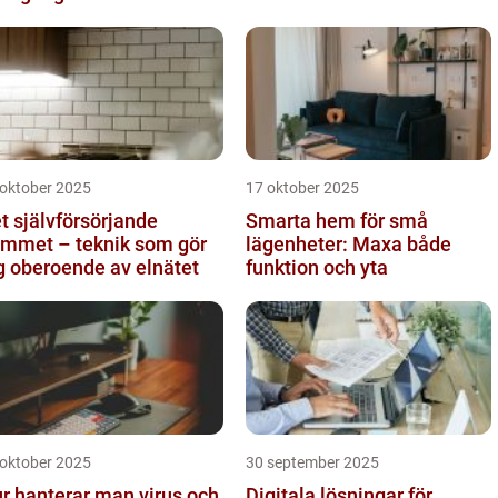
 oktober 2025
17 oktober 2025
t självförsörjande
Smarta hem för små
mmet – teknik som gör
lägenheter: Maxa både
g oberoende av elnätet
funktion och yta
 oktober 2025
30 september 2025
r hanterar man virus och
Digitala lösningar för