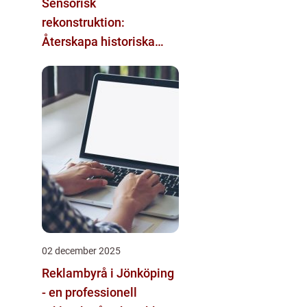
Sensorisk
rekonstruktion:
Återskapa historiska
upplevelser med
multimodala AI
02 december 2025
Reklambyrå i Jönköping
- en professionell