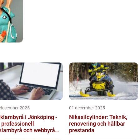
 december 2025
01 december 2025
klambyrå i Jönköping -
Nikasilcylinder: Teknik,
 professionell
renovering och hållbar
klambyrå och webbyrå
prestanda
d passion för digital