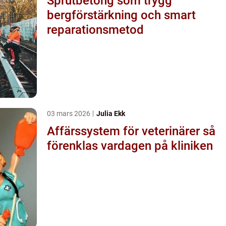
Sprutbetong som trygg
bergförstärkning och smart
reparationsmetod
03 mars 2026
Julia Ekk
Affärssystem för veterinärer så
förenklas vardagen på kliniken