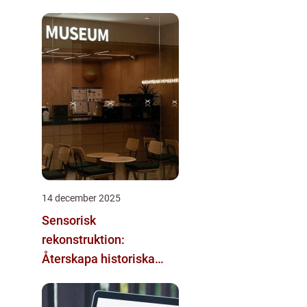
14 december 2025
Sensorisk
rekonstruktion:
Återskapa historiska
upplevelser med
multimodala AI