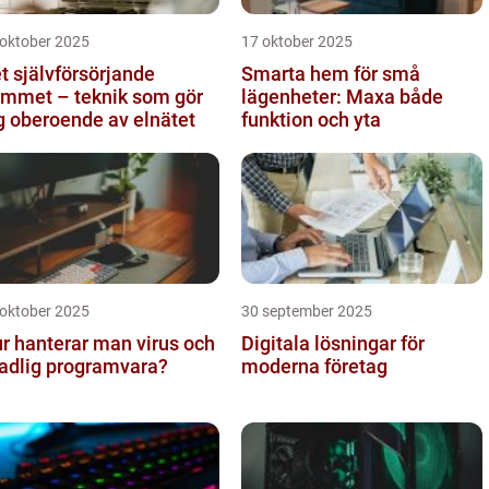
 oktober 2025
17 oktober 2025
t självförsörjande
Smarta hem för små
mmet – teknik som gör
lägenheter: Maxa både
g oberoende av elnätet
funktion och yta
 oktober 2025
30 september 2025
r hanterar man virus och
Digitala lösningar för
adlig programvara?
moderna företag