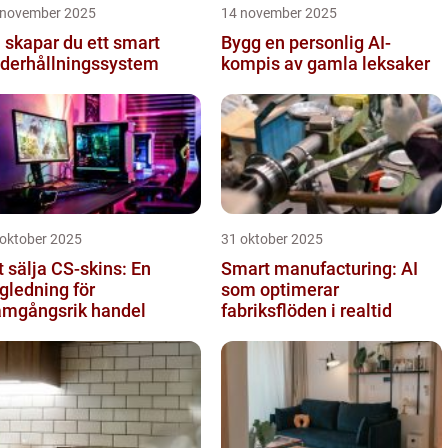
 november 2025
14 november 2025
 skapar du ett smart
Bygg en personlig AI-
derhållningssystem
kompis av gamla leksaker
 oktober 2025
31 oktober 2025
t sälja CS-skins: En
Smart manufacturing: AI
gledning för
som optimerar
amgångsrik handel
fabriksflöden i realtid