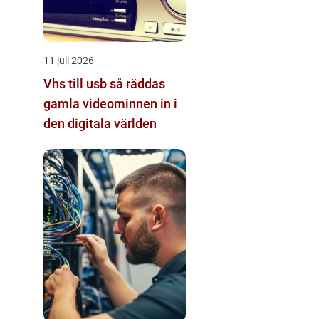
11 juli 2026
Vhs till usb så räddas
gamla videominnen in i
den digitala världen