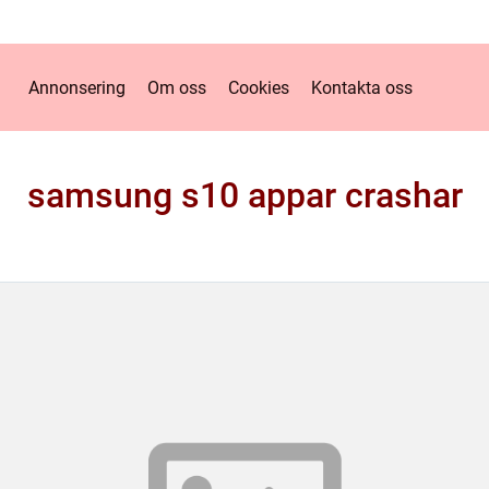
Annonsering
Om oss
Cookies
Kontakta oss
samsung s10 appar crashar