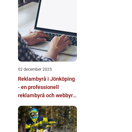
02 december 2025
Reklambyrå i Jönköping
- en professionell
reklambyrå och webbyrå
med passion för digital
kommunikation