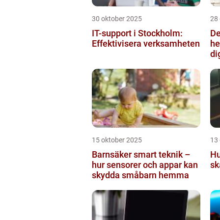
30 oktober 2025
28
IT-support i Stockholm:
De
Effektivisera verksamheten
he
di
15 oktober 2025
13
Barnsäker smart teknik –
Hu
hur sensorer och appar kan
sk
skydda småbarn hemma