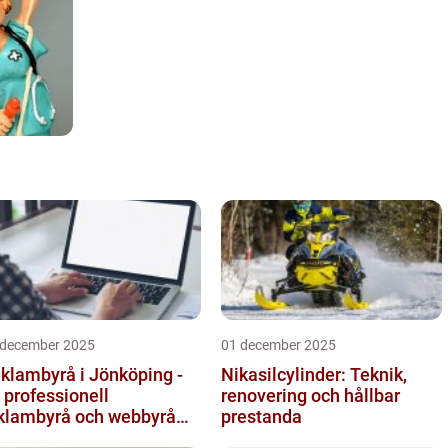
 december 2025
01 december 2025
klambyrå i Jönköping -
Nikasilcylinder: Teknik,
 professionell
renovering och hållbar
klambyrå och webbyrå
prestanda
d passion för digital