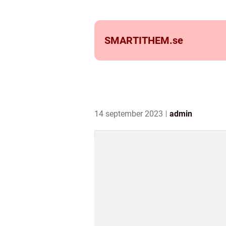
SMARTITHEM.
se
14 september 2023
admin