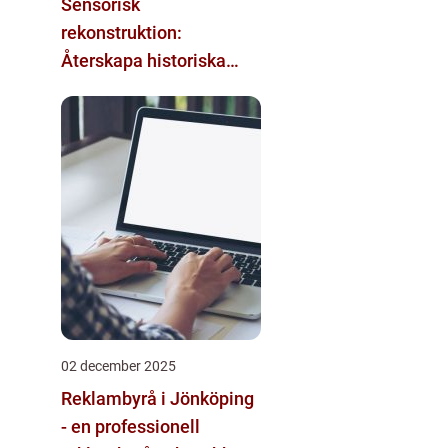
Sensorisk
rekonstruktion:
Återskapa historiska
upplevelser med
multimodala AI
02 december 2025
Reklambyrå i Jönköping
- en professionell