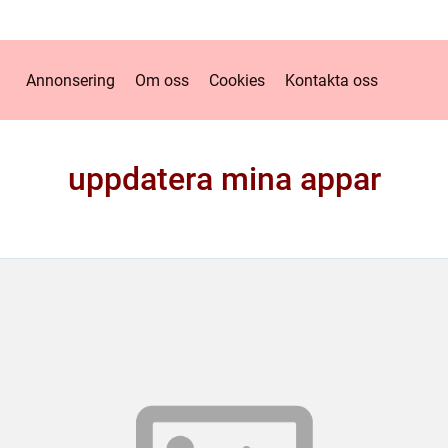
Annonsering
Om oss
Cookies
Kontakta oss
uppdatera mina appar