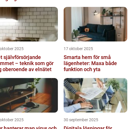
 oktober 2025
17 oktober 2025
t självförsörjande
Smarta hem för små
mmet – teknik som gör
lägenheter: Maxa både
g oberoende av elnätet
funktion och yta
 oktober 2025
30 september 2025
r hanterar man virus och
Digitala lösningar för