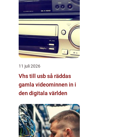
11 juli 2026
Vhs till usb så räddas
gamla videominnen in i
den digitala världen