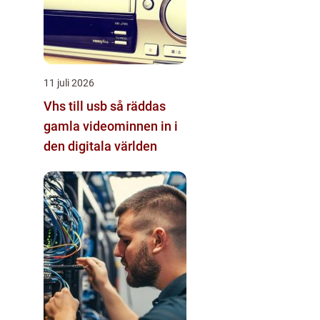
11 juli 2026
Vhs till usb så räddas
gamla videominnen in i
den digitala världen