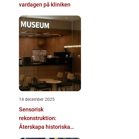
vardagen på kliniken
14 december 2025
Sensorisk
rekonstruktion:
Återskapa historiska
upplevelser med