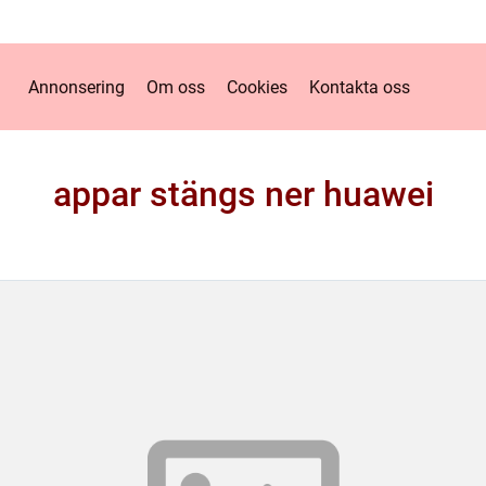
Annonsering
Om oss
Cookies
Kontakta oss
appar stängs ner huawei