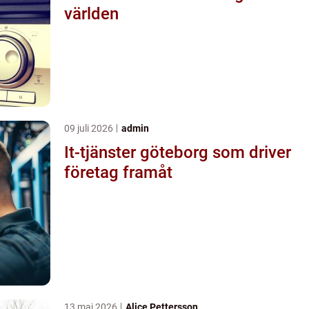
världen
09 juli 2026
admin
It-tjänster göteborg som driver
företag framåt
13 maj 2026
Alice Pettersson