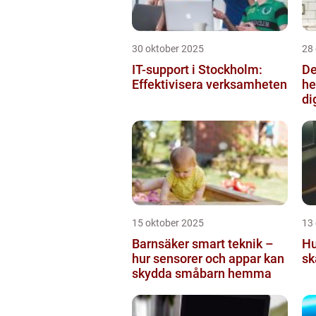
30 oktober 2025
28
IT-support i Stockholm:
De
Effektivisera verksamheten
he
di
15 oktober 2025
13
Barnsäker smart teknik –
Hu
hur sensorer och appar kan
sk
skydda småbarn hemma