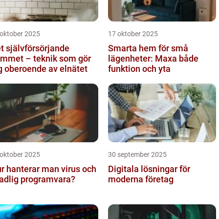
 oktober 2025
17 oktober 2025
t självförsörjande
Smarta hem för små
mmet – teknik som gör
lägenheter: Maxa både
g oberoende av elnätet
funktion och yta
 oktober 2025
30 september 2025
r hanterar man virus och
Digitala lösningar för
adlig programvara?
moderna företag