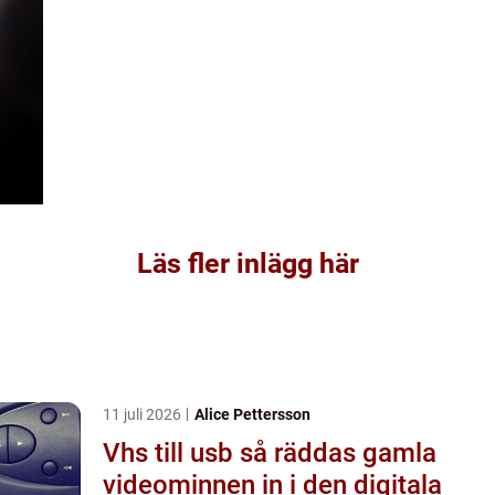
Läs fler inlägg här
11 juli 2026
Alice Pettersson
Vhs till usb så räddas gamla
videominnen in i den digitala