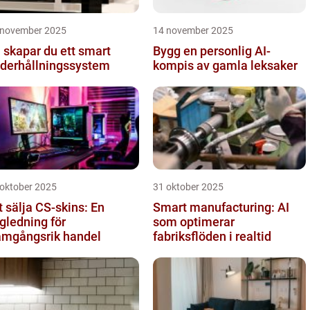
 november 2025
14 november 2025
 skapar du ett smart
Bygg en personlig AI-
derhållningssystem
kompis av gamla leksaker
 oktober 2025
31 oktober 2025
t sälja CS-skins: En
Smart manufacturing: AI
gledning för
som optimerar
amgångsrik handel
fabriksflöden i realtid