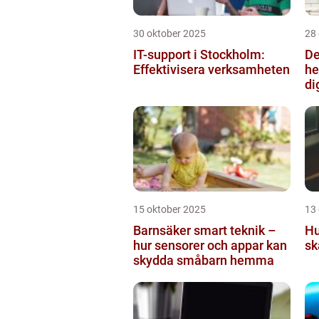
30 oktober 2025
28
IT-support i Stockholm:
De
Effektivisera verksamheten
he
di
15 oktober 2025
13
Barnsäker smart teknik –
Hu
hur sensorer och appar kan
sk
skydda småbarn hemma