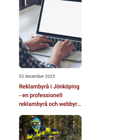
02 december 2025
Reklambyrå i Jönköping
- en professionell
reklambyrå och webbyrå
med passion för digital
kommunikation