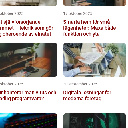
 oktober 2025
17 oktober 2025
t självförsörjande
Smarta hem för små
mmet – teknik som gör
lägenheter: Maxa både
g oberoende av elnätet
funktion och yta
 oktober 2025
30 september 2025
r hanterar man virus och
Digitala lösningar för
adlig programvara?
moderna företag