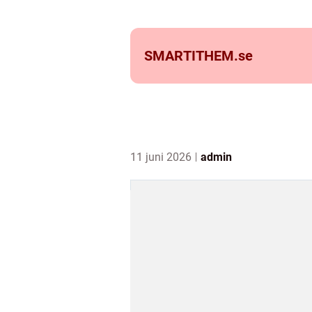
SMARTITHEM.
se
11 juni 2026
admin