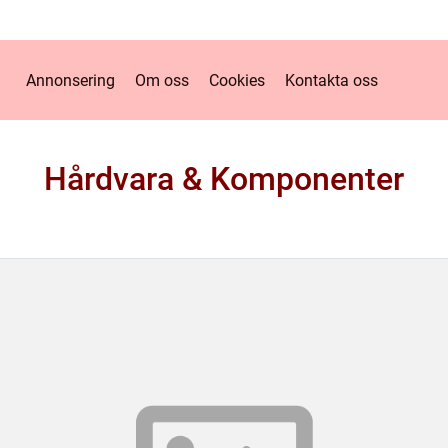
Annonsering
Om oss
Cookies
Kontakta oss
Hårdvara & Komponenter