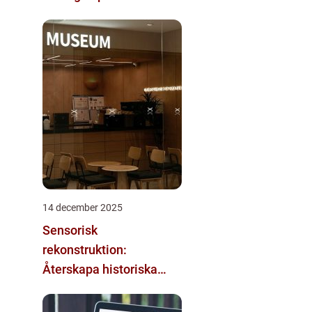
14 december 2025
Sensorisk
rekonstruktion:
Återskapa historiska
upplevelser med
multimodala AI