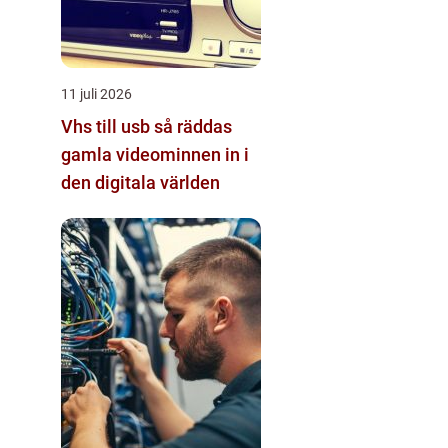
11 juli 2026
Vhs till usb så räddas
gamla videominnen in i
den digitala världen