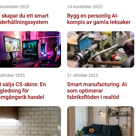
 november 2025
14 november 2025
 skapar du ett smart
Bygg en personlig AI-
derhållningssystem
kompis av gamla leksaker
 oktober 2025
31 oktober 2025
t sälja CS-skins: En
Smart manufacturing: AI
gledning för
som optimerar
amgångsrik handel
fabriksflöden i realtid