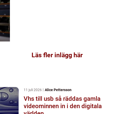
Läs fler inlägg här
11 juli 2026
Alice Pettersson
Vhs till usb så räddas gamla
videominnen in i den digitala
världen