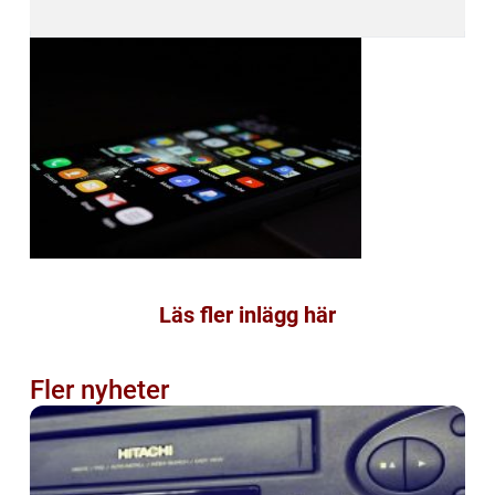
Läs fler inlägg här
Fler nyheter