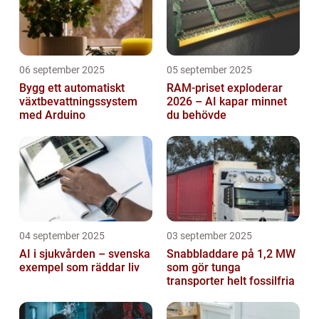
06 september 2025
05 september 2025
Bygg ett automatiskt
RAM-priset exploderar
växtbevattningssystem
2026 – AI kapar minnet
med Arduino
du behövde
04 september 2025
03 september 2025
AI i sjukvården – svenska
Snabbladdare på 1,2 MW
exempel som räddar liv
som gör tunga
transporter helt fossilfria