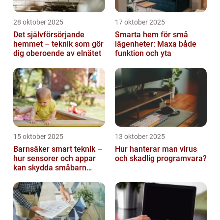
28 oktober 2025
17 oktober 2025
Det självförsörjande
Smarta hem för små
hemmet – teknik som gör
lägenheter: Maxa både
dig oberoende av elnätet
funktion och yta
15 oktober 2025
13 oktober 2025
Barnsäker smart teknik –
Hur hanterar man virus
hur sensorer och appar
och skadlig programvara?
kan skydda småbarn
hemma