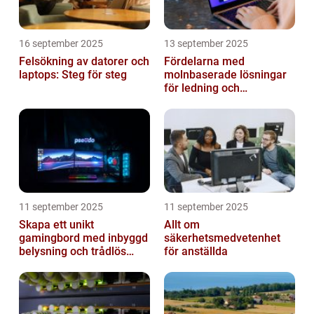
16 september 2025
13 september 2025
Felsökning av datorer och
Fördelarna med
laptops: Steg för steg
molnbaserade lösningar
för ledning och
beslutsfattande
11 september 2025
11 september 2025
Skapa ett unikt
Allt om
gamingbord med inbyggd
säkerhetsmedvetenhet
belysning och trådlös
för anställda
laddning