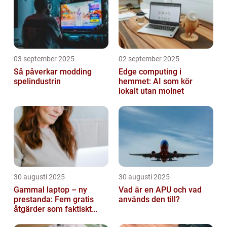
03 september 2025
02 september 2025
Så påverkar modding
Edge computing i
spelindustrin
hemmet: AI som kör
lokalt utan molnet
30 augusti 2025
30 augusti 2025
Gammal laptop – ny
Vad är en APU och vad
prestanda: Fem gratis
används den till?
åtgärder som faktiskt
funkar