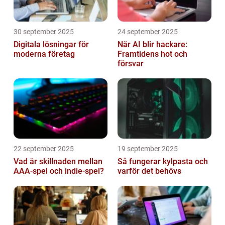
30 september 2025
24 september 2025
Digitala lösningar för
När AI blir hackare:
moderna företag
Framtidens hot och
försvar
22 september 2025
19 september 2025
Vad är skillnaden mellan
Så fungerar kylpasta och
AAA-spel och indie-spel?
varför det behövs