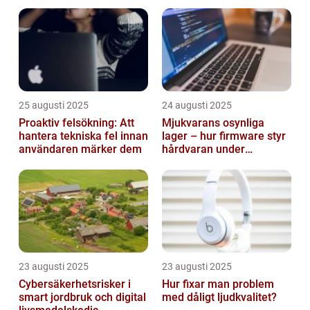
smarta städer
25 augusti 2025
24 augusti 2025
Proaktiv felsökning: Att
Mjukvarans osynliga
hantera tekniska fel innan
lager – hur firmware styr
användaren märker dem
hårdvaran under
operativsystemet
23 augusti 2025
23 augusti 2025
Cybersäkerhetsrisker i
Hur fixar man problem
smart jordbruk och digital
med dåligt ljudkvalitet?