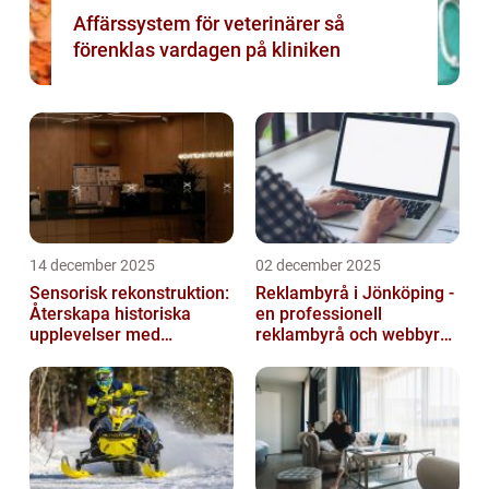
Affärssystem för veterinärer så
förenklas vardagen på kliniken
14 december 2025
02 december 2025
Sensorisk rekonstruktion:
Reklambyrå i Jönköping -
Återskapa historiska
en professionell
upplevelser med
reklambyrå och webbyrå
multimodala AI
med passion för digital
kommunikati...