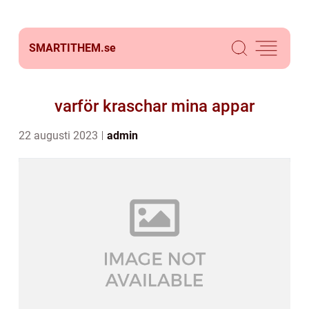
SMARTITHEM.
se
varför kraschar mina appar
22 augusti 2023
admin