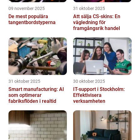
09 november 2025
31 oktober 2025
De mest populära
Att sälja CS-skins: En
tangentbordstyperna
vägledning för
framgångsrik handel
31 oktober 2025
30 oktober 2025
Smart manufacturing: AI
IT-support i Stockholm:
som optimerar
Effektivisera
fabriksflöden i realtid
verksamheten