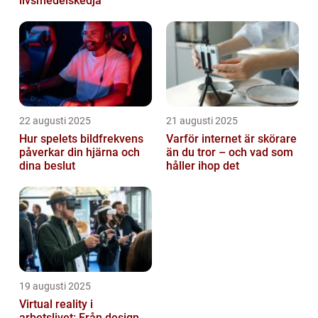
livsmedelskedja
22 augusti 2025
21 augusti 2025
Hur spelets bildfrekvens
Varför internet är skörare
påverkar din hjärna och
än du tror – och vad som
dina beslut
håller ihop det
19 augusti 2025
Virtual reality i
arbetslivet: Från design