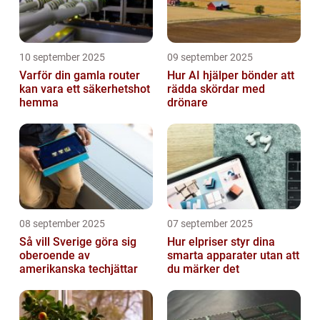
10 september 2025
09 september 2025
Varför din gamla router
Hur AI hjälper bönder att
kan vara ett säkerhetshot
rädda skördar med
hemma
drönare
08 september 2025
07 september 2025
Så vill Sverige göra sig
Hur elpriser styr dina
oberoende av
smarta apparater utan att
amerikanska techjättar
du märker det