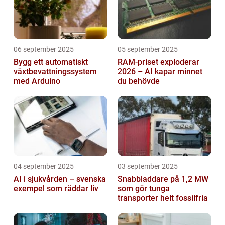
06 september 2025
05 september 2025
Bygg ett automatiskt
RAM-priset exploderar
växtbevattningssystem
2026 – AI kapar minnet
med Arduino
du behövde
04 september 2025
03 september 2025
AI i sjukvården – svenska
Snabbladdare på 1,2 MW
exempel som räddar liv
som gör tunga
transporter helt fossilfria