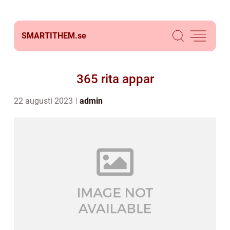
SMARTITHEM.
se
365 rita appar
22 augusti 2023
admin