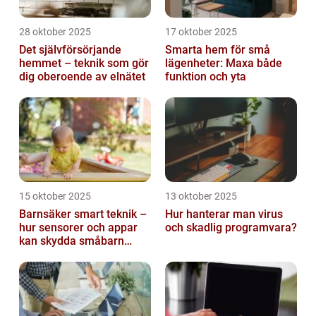
28 oktober 2025
17 oktober 2025
Det självförsörjande
Smarta hem för små
hemmet – teknik som gör
lägenheter: Maxa både
dig oberoende av elnätet
funktion och yta
15 oktober 2025
13 oktober 2025
Barnsäker smart teknik –
Hur hanterar man virus
hur sensorer och appar
och skadlig programvara?
kan skydda småbarn
hemma