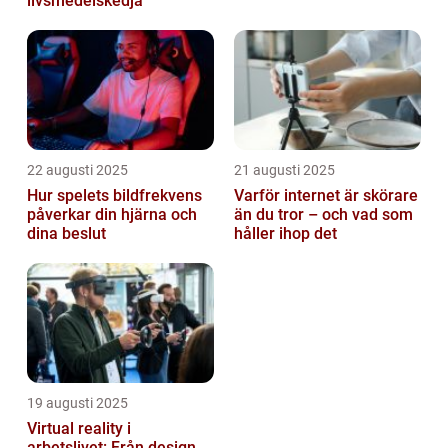
livsmedelskedja
22 augusti 2025
21 augusti 2025
Hur spelets bildfrekvens
Varför internet är skörare
påverkar din hjärna och
än du tror – och vad som
dina beslut
håller ihop det
19 augusti 2025
Virtual reality i
arbetslivet: Från design