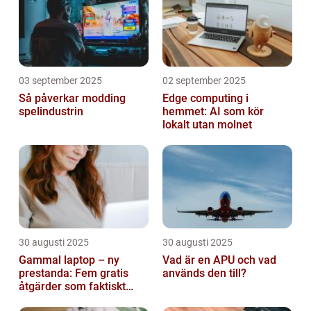
03 september 2025
02 september 2025
Så påverkar modding
Edge computing i
spelindustrin
hemmet: AI som kör
lokalt utan molnet
30 augusti 2025
30 augusti 2025
Gammal laptop – ny
Vad är en APU och vad
prestanda: Fem gratis
används den till?
åtgärder som faktiskt
funkar