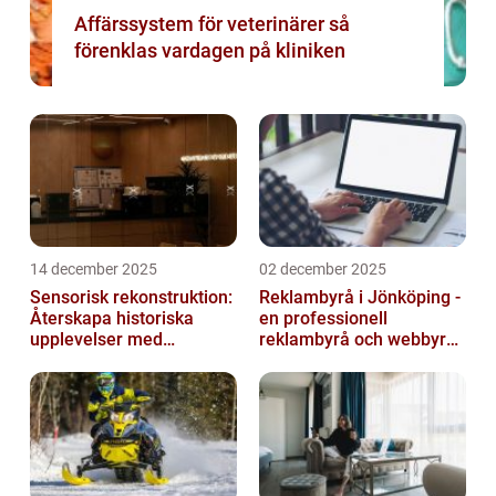
Affärssystem för veterinärer så
förenklas vardagen på kliniken
14 december 2025
02 december 2025
Sensorisk rekonstruktion:
Reklambyrå i Jönköping -
Återskapa historiska
en professionell
upplevelser med
reklambyrå och webbyrå
multimodala AI
med passion för digital
kommunikati...