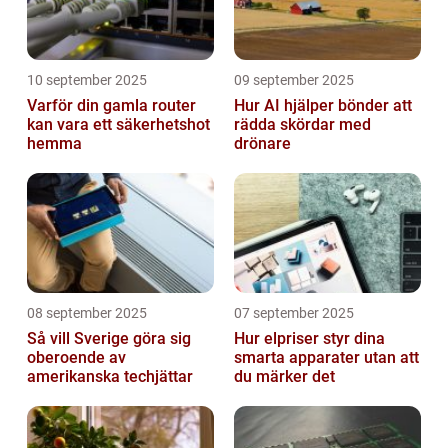
10 september 2025
09 september 2025
Varför din gamla router
Hur AI hjälper bönder att
kan vara ett säkerhetshot
rädda skördar med
hemma
drönare
08 september 2025
07 september 2025
Så vill Sverige göra sig
Hur elpriser styr dina
oberoende av
smarta apparater utan att
amerikanska techjättar
du märker det