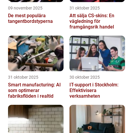
09 november 2025
31 oktober 2025
De mest populära
Att sälja CS-skins: En
tangentbordstyperna
vägledning för
framgångsrik handel
31 oktober 2025
30 oktober 2025
Smart manufacturing: AI
IT-support i Stockholm:
som optimerar
Effektivisera
fabriksflöden i realtid
verksamheten