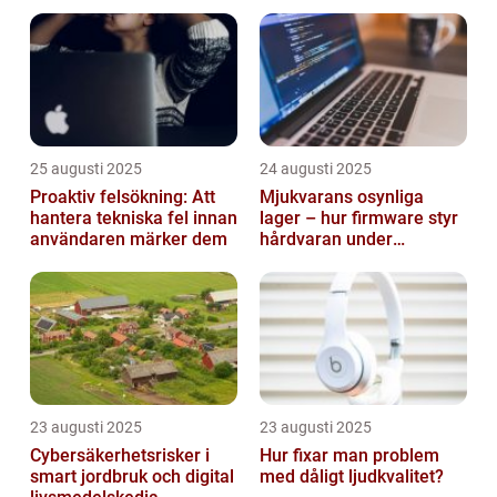
smarta städer
25 augusti 2025
24 augusti 2025
Proaktiv felsökning: Att
Mjukvarans osynliga
hantera tekniska fel innan
lager – hur firmware styr
användaren märker dem
hårdvaran under
operativsystemet
23 augusti 2025
23 augusti 2025
Cybersäkerhetsrisker i
Hur fixar man problem
smart jordbruk och digital
med dåligt ljudkvalitet?