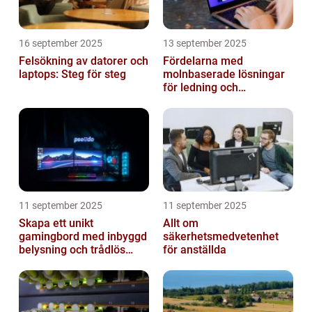
16 september 2025
13 september 2025
Felsökning av datorer och
Fördelarna med
laptops: Steg för steg
molnbaserade lösningar
för ledning och
beslutsfattande
11 september 2025
11 september 2025
Skapa ett unikt
Allt om
gamingbord med inbyggd
säkerhetsmedvetenhet
belysning och trådlös
för anställda
laddning