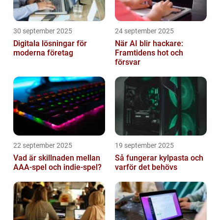
30 september 2025
24 september 2025
Digitala lösningar för
När AI blir hackare:
moderna företag
Framtidens hot och
försvar
22 september 2025
19 september 2025
Vad är skillnaden mellan
Så fungerar kylpasta och
AAA-spel och indie-spel?
varför det behövs