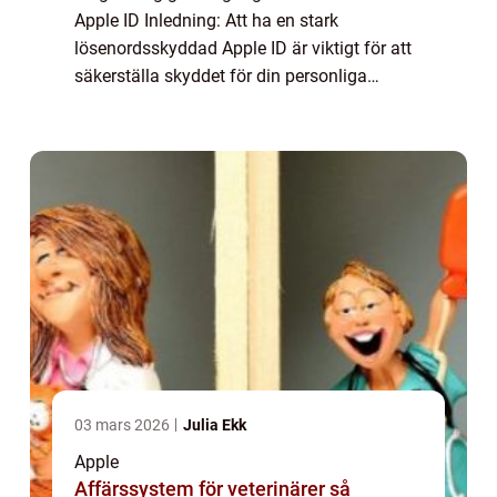
Apple ID Inledning: Att ha en stark
lösenordsskyddad Apple ID är viktigt för att
säkerställa skyddet för din personliga
information och dina digitala tillgångar. I
denna artikel kommer vi att utforska
processe...
03 mars 2026
Julia Ekk
Apple
Affärssystem för veterinärer så