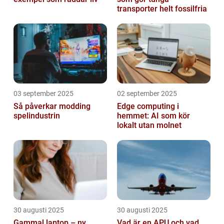
transporter helt fossilfria
03 september 2025
02 september 2025
Så påverkar modding
Edge computing i
spelindustrin
hemmet: AI som kör
lokalt utan molnet
30 augusti 2025
30 augusti 2025
Gammal laptop – ny
Vad är en APU och vad