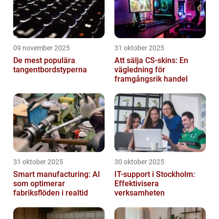
09 november 2025
31 oktober 2025
De mest populära
Att sälja CS-skins: En
tangentbordstyperna
vägledning för
framgångsrik handel
31 oktober 2025
30 oktober 2025
Smart manufacturing: AI
IT-support i Stockholm:
som optimerar
Effektivisera
fabriksflöden i realtid
verksamheten