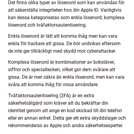
Det finns olika typer av lösenord som kan användas för
att säkerställa integriteten hos din Apple ID. Vanligtvis
kan dessa kategoriseras som enkla lösenord, komplexa
lösenord och tvåfaktorsautentisering.
Enkla lösenord är lätt att komma ihåg men kan vara
enkla för hackare att gissa. De bör undvikas eftersom
de inte ger tillräckligt med skydd mot cyberattacker.
Komplexa lösenord är kombinationer av bokstäver,
siffror och specialtecken, vilket gör dem svårare att
gissa. De är mer säkra än enkla lösenord, men kan vara
svåra att komma ihåg för vissa användare.
Tvåfaktorsautentisering (2FA) är en extra
säkerhetsåtgärd som kräver att du bekräftar din
identitet genom att ange en kod skickad till din telefon
eller en annan enhet. Detta ger ett extra skyddslager och
rekommenderas av Apple och andra säkerhetsexperter.