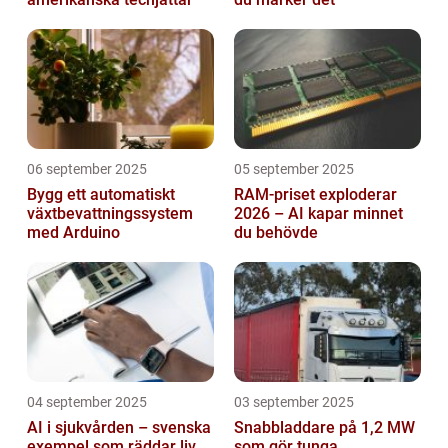
06 september 2025
05 september 2025
Bygg ett automatiskt
RAM-priset exploderar
växtbevattningssystem
2026 – AI kapar minnet
med Arduino
du behövde
04 september 2025
03 september 2025
AI i sjukvården – svenska
Snabbladdare på 1,2 MW
exempel som räddar liv
som gör tunga