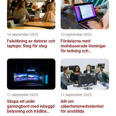
16 september 2025
13 september 2025
Felsökning av datorer och
Fördelarna med
laptops: Steg för steg
molnbaserade lösningar
för ledning och
beslutsfattande
11 september 2025
11 september 2025
Skapa ett unikt
Allt om
gamingbord med inbyggd
säkerhetsmedvetenhet
belysning och trådlös
för anställda