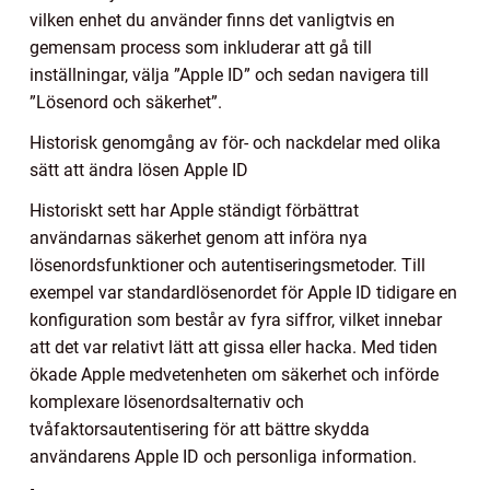
vilken enhet du använder finns det vanligtvis en
gemensam process som inkluderar att gå till
inställningar, välja ”Apple ID” och sedan navigera till
”Lösenord och säkerhet”.
Historisk genomgång av för- och nackdelar med olika
sätt att ändra lösen Apple ID
Historiskt sett har Apple ständigt förbättrat
användarnas säkerhet genom att införa nya
lösenordsfunktioner och autentiseringsmetoder. Till
exempel var standardlösenordet för Apple ID tidigare en
konfiguration som består av fyra siffror, vilket innebar
att det var relativt lätt att gissa eller hacka. Med tiden
ökade Apple medvetenheten om säkerhet och införde
komplexare lösenordsalternativ och
tvåfaktorsautentisering för att bättre skydda
användarens Apple ID och personliga information.