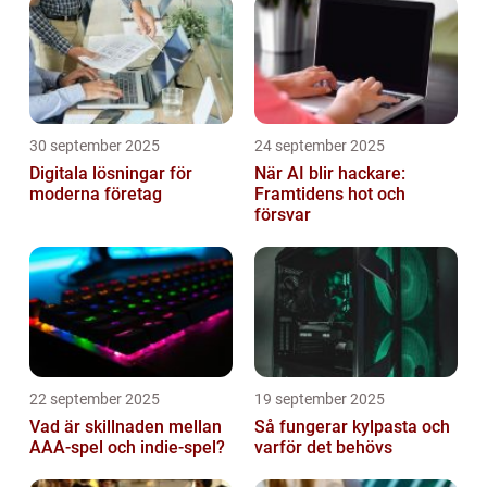
30 september 2025
24 september 2025
Digitala lösningar för
När AI blir hackare:
moderna företag
Framtidens hot och
försvar
22 september 2025
19 september 2025
Vad är skillnaden mellan
Så fungerar kylpasta och
AAA-spel och indie-spel?
varför det behövs