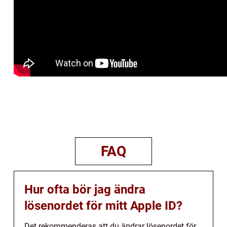
FAQ
Hur ofta bör jag ändra
lösenordet för mitt Apple ID?
Det rekommenderas att du ändrar lösenordet för