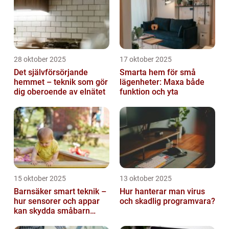
28 oktober 2025
17 oktober 2025
Det självförsörjande
Smarta hem för små
hemmet – teknik som gör
lägenheter: Maxa både
dig oberoende av elnätet
funktion och yta
15 oktober 2025
13 oktober 2025
Barnsäker smart teknik –
Hur hanterar man virus
hur sensorer och appar
och skadlig programvara?
kan skydda småbarn
hemma