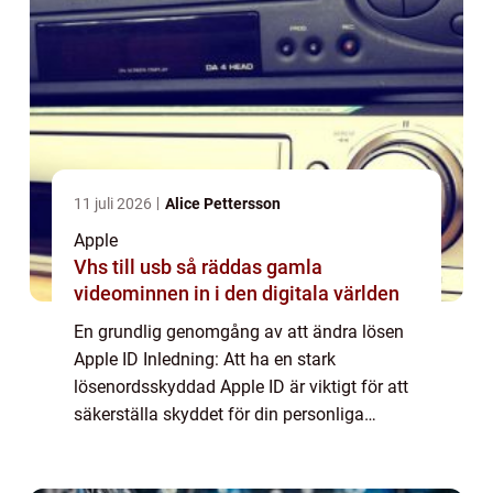
11 juli 2026
Alice Pettersson
Apple
Vhs till usb så räddas gamla
videominnen in i den digitala världen
En grundlig genomgång av att ändra lösen
Apple ID Inledning: Att ha en stark
lösenordsskyddad Apple ID är viktigt för att
säkerställa skyddet för din personliga
information och dina digitala tillgångar. I
denna artikel kommer vi att utforska