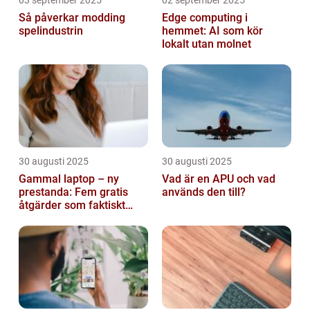
Så påverkar modding
Edge computing i
spelindustrin
hemmet: AI som kör
lokalt utan molnet
30 augusti 2025
30 augusti 2025
Gammal laptop – ny
Vad är en APU och vad
prestanda: Fem gratis
används den till?
åtgärder som faktiskt
funkar