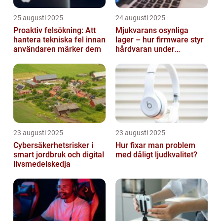
25 augusti 2025
24 augusti 2025
Proaktiv felsökning: Att
Mjukvarans osynliga
hantera tekniska fel innan
lager – hur firmware styr
användaren märker dem
hårdvaran under
operativsystemet
23 augusti 2025
23 augusti 2025
Cybersäkerhetsrisker i
Hur fixar man problem
smart jordbruk och digital
med dåligt ljudkvalitet?
livsmedelskedja