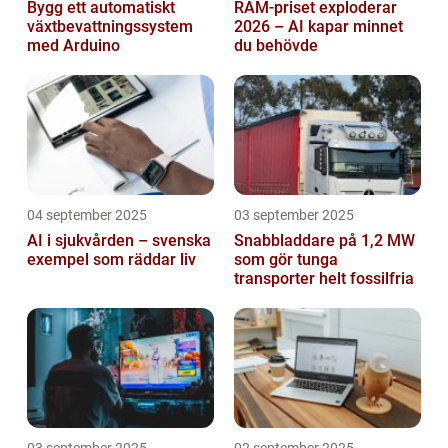
Bygg ett automatiskt
RAM-priset exploderar
växtbevattningssystem
2026 – AI kapar minnet
med Arduino
du behövde
04 september 2025
03 september 2025
AI i sjukvården – svenska
Snabbladdare på 1,2 MW
exempel som räddar liv
som gör tunga
transporter helt fossilfria
03 september 2025
02 september 2025