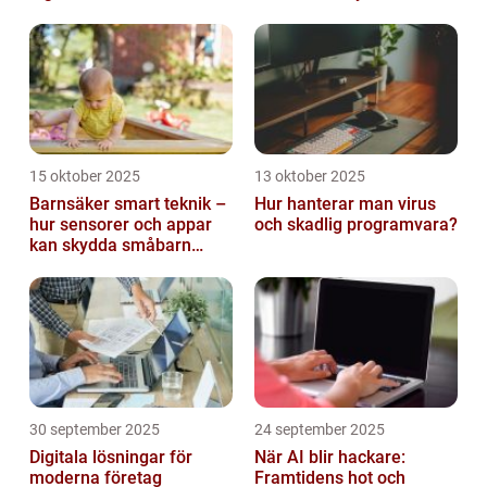
15 oktober 2025
13 oktober 2025
Barnsäker smart teknik –
Hur hanterar man virus
hur sensorer och appar
och skadlig programvara?
kan skydda småbarn
hemma
30 september 2025
24 september 2025
Digitala lösningar för
När AI blir hackare:
moderna företag
Framtidens hot och