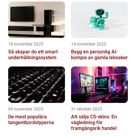
18 november 2025
14 november 2025
Så skapar du ett smart
Bygg en personlig AI-
underhållningssystem
kompis av gamla leksaker
09 november 2025
31 oktober 2025
De mest populära
Att sälja CS-skins: En
tangentbordstyperna
vägledning för
framgångsrik handel