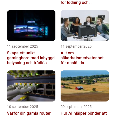
för ledning och
beslutsfattande
11 september 2025
11 september 2025
Skapa ett unikt
Allt om
gamingbord med inbyggd
säkerhetsmedvetenhet
belysning och trådlös
för anställda
laddning
10 september 2025
09 september 2025
Varför din gamla router
Hur AI hjälper bönder att