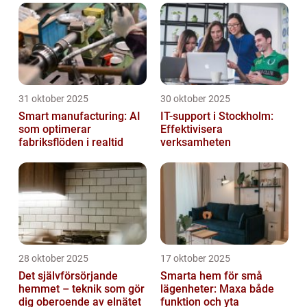
31 oktober 2025
30 oktober 2025
Smart manufacturing: AI
IT-support i Stockholm:
som optimerar
Effektivisera
fabriksflöden i realtid
verksamheten
28 oktober 2025
17 oktober 2025
Det självförsörjande
Smarta hem för små
hemmet – teknik som gör
lägenheter: Maxa både
dig oberoende av elnätet
funktion och yta