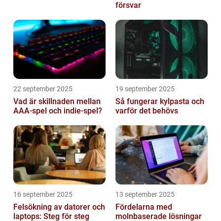
försvar
22 september 2025
19 september 2025
Vad är skillnaden mellan
Så fungerar kylpasta och
AAA-spel och indie-spel?
varför det behövs
16 september 2025
13 september 2025
Felsökning av datorer och
Fördelarna med
laptops: Steg för steg
molnbaserade lösningar