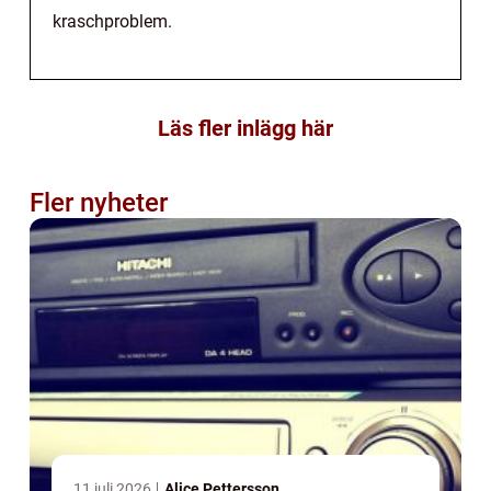
kraschproblem.
Läs fler inlägg här
Fler nyheter
11 juli 2026
Alice Pettersson