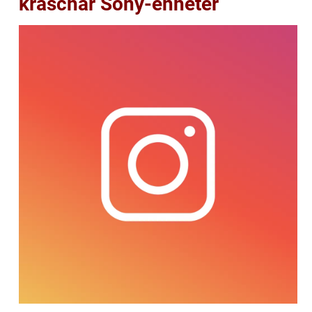
kraschar Sony-enheter