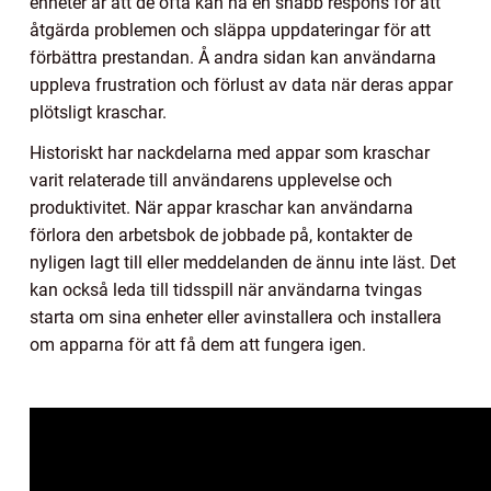
enheter är att de ofta kan ha en snabb respons för att
åtgärda problemen och släppa uppdateringar för att
förbättra prestandan. Å andra sidan kan användarna
uppleva frustration och förlust av data när deras appar
plötsligt kraschar.
Historiskt har nackdelarna med appar som kraschar
varit relaterade till användarens upplevelse och
produktivitet. När appar kraschar kan användarna
förlora den arbetsbok de jobbade på, kontakter de
nyligen lagt till eller meddelanden de ännu inte läst. Det
kan också leda till tidsspill när användarna tvingas
starta om sina enheter eller avinstallera och installera
om apparna för att få dem att fungera igen.