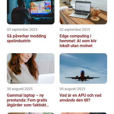
03 september 2025
02 september 2025
Så påverkar modding
Edge computing i
spelindustrin
hemmet: AI som kör
lokalt utan molnet
30 augusti 2025
30 augusti 2025
Gammal laptop – ny
Vad är en APU och vad
prestanda: Fem gratis
används den till?
åtgärder som faktiskt
funkar