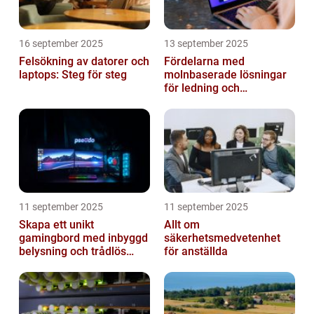
16 september 2025
13 september 2025
Felsökning av datorer och
Fördelarna med
laptops: Steg för steg
molnbaserade lösningar
för ledning och
beslutsfattande
11 september 2025
11 september 2025
Skapa ett unikt
Allt om
gamingbord med inbyggd
säkerhetsmedvetenhet
belysning och trådlös
för anställda
laddning