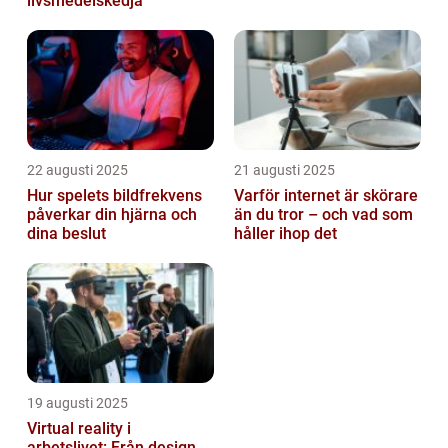
livsmedelskedja
22 augusti 2025
21 augusti 2025
Hur spelets bildfrekvens
Varför internet är skörare
påverkar din hjärna och
än du tror – och vad som
dina beslut
håller ihop det
19 augusti 2025
Virtual reality i
arbetslivet: Från design