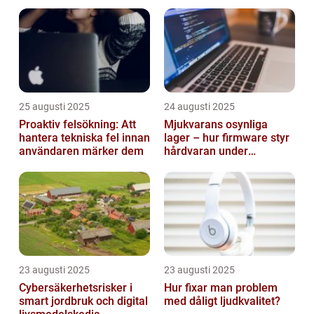
smarta städer
25 augusti 2025
24 augusti 2025
Proaktiv felsökning: Att
Mjukvarans osynliga
hantera tekniska fel innan
lager – hur firmware styr
användaren märker dem
hårdvaran under
operativsystemet
23 augusti 2025
23 augusti 2025
Cybersäkerhetsrisker i
Hur fixar man problem
smart jordbruk och digital
med dåligt ljudkvalitet?