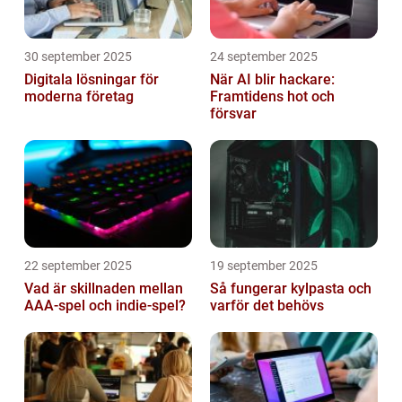
30 september 2025
24 september 2025
Digitala lösningar för
När AI blir hackare:
moderna företag
Framtidens hot och
försvar
22 september 2025
19 september 2025
Vad är skillnaden mellan
Så fungerar kylpasta och
AAA-spel och indie-spel?
varför det behövs