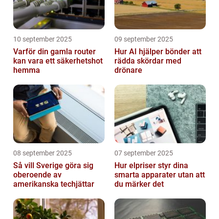
10 september 2025
09 september 2025
Varför din gamla router
Hur AI hjälper bönder att
kan vara ett säkerhetshot
rädda skördar med
hemma
drönare
08 september 2025
07 september 2025
Så vill Sverige göra sig
Hur elpriser styr dina
oberoende av
smarta apparater utan att
amerikanska techjättar
du märker det