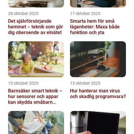
28 oktober 2025
17 oktober 2025
Det självförsörjande
Smarta hem för små
hemmet – teknik som gör
lägenheter: Maxa både
dig oberoende av elnätet
funktion och yta
15 oktober 2025
13 oktober 2025
Barnsäker smart teknik –
Hur hanterar man virus
hur sensorer och appar
och skadlig programvara?
kan skydda småbarn
hemma