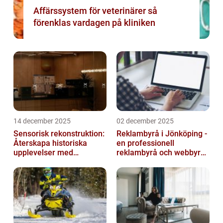
Affärssystem för veterinärer så
förenklas vardagen på kliniken
14 december 2025
02 december 2025
Sensorisk rekonstruktion:
Reklambyrå i Jönköping -
Återskapa historiska
en professionell
upplevelser med
reklambyrå och webbyrå
multimodala AI
med passion för digital
kommunikati...