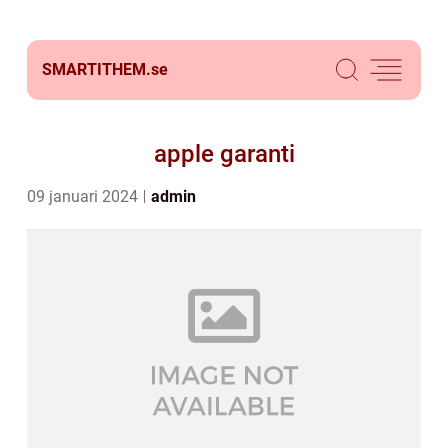
SMARTITHEM.
se
apple garanti
09 januari 2024
admin