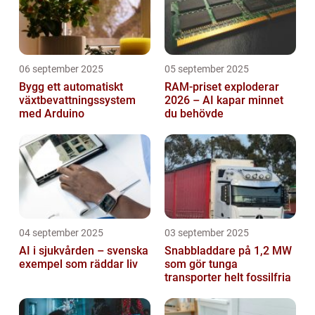
06 september 2025
05 september 2025
Bygg ett automatiskt
RAM-priset exploderar
växtbevattningssystem
2026 – AI kapar minnet
med Arduino
du behövde
04 september 2025
03 september 2025
AI i sjukvården – svenska
Snabbladdare på 1,2 MW
exempel som räddar liv
som gör tunga
transporter helt fossilfria