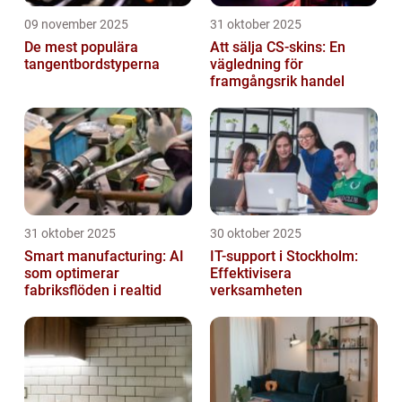
09 november 2025
31 oktober 2025
De mest populära
Att sälja CS-skins: En
tangentbordstyperna
vägledning för
framgångsrik handel
31 oktober 2025
30 oktober 2025
Smart manufacturing: AI
IT-support i Stockholm:
som optimerar
Effektivisera
fabriksflöden i realtid
verksamheten