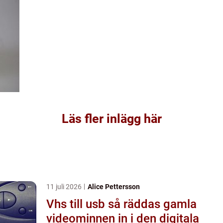
Läs fler inlägg här
11 juli 2026
Alice Pettersson
Vhs till usb så räddas gamla
videominnen in i den digitala