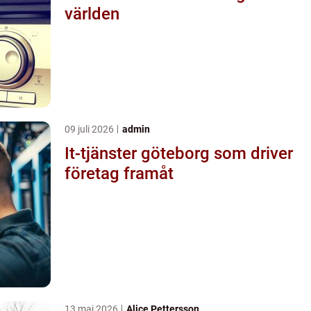
världen
09 juli 2026
admin
It-tjänster göteborg som driver
företag framåt
13 maj 2026
Alice Pettersson