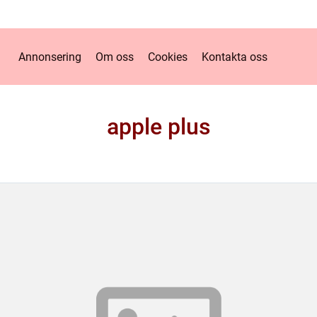
Annonsering
Om oss
Cookies
Kontakta oss
apple plus