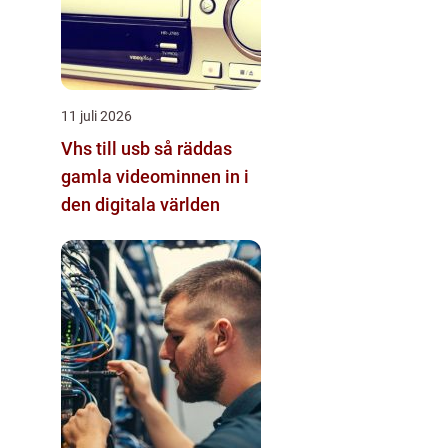
11 juli 2026
Vhs till usb så räddas
gamla videominnen in i
den digitala världen