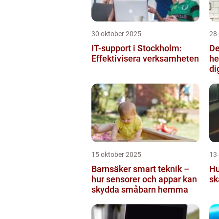
30 oktober 2025
28
IT-support i Stockholm:
De
Effektivisera verksamheten
he
di
15 oktober 2025
13
Barnsäker smart teknik –
Hu
hur sensorer och appar kan
sk
skydda småbarn hemma