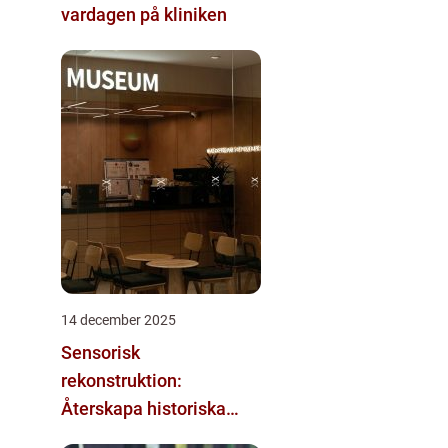
vardagen på kliniken
14 december 2025
Sensorisk
rekonstruktion:
Återskapa historiska
upplevelser med