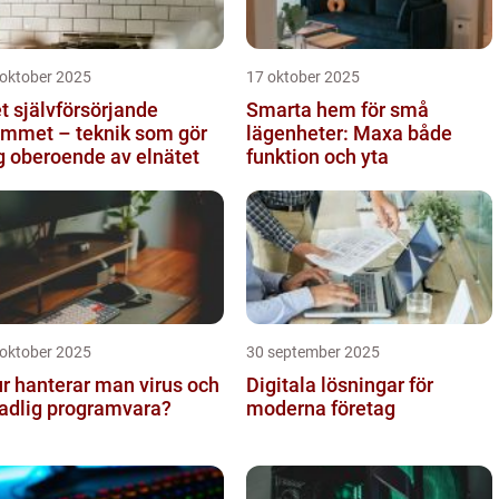
 oktober 2025
17 oktober 2025
t självförsörjande
Smarta hem för små
mmet – teknik som gör
lägenheter: Maxa både
g oberoende av elnätet
funktion och yta
 oktober 2025
30 september 2025
r hanterar man virus och
Digitala lösningar för
adlig programvara?
moderna företag