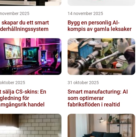
 november 2025
14 november 2025
 skapar du ett smart
Bygg en personlig AI-
derhållningssystem
kompis av gamla leksaker
 oktober 2025
31 oktober 2025
t sälja CS-skins: En
Smart manufacturing: AI
gledning för
som optimerar
amgångsrik handel
fabriksflöden i realtid