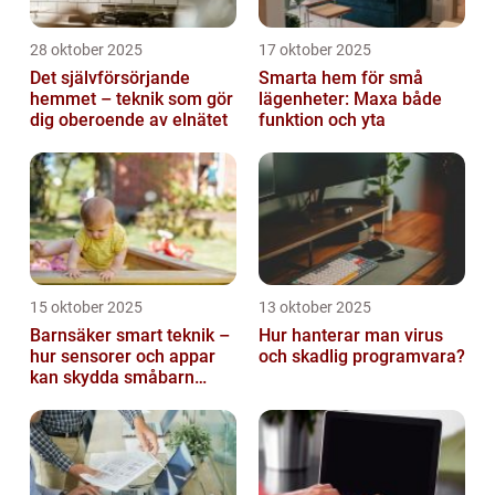
28 oktober 2025
17 oktober 2025
Det självförsörjande
Smarta hem för små
hemmet – teknik som gör
lägenheter: Maxa både
dig oberoende av elnätet
funktion och yta
15 oktober 2025
13 oktober 2025
Barnsäker smart teknik –
Hur hanterar man virus
hur sensorer och appar
och skadlig programvara?
kan skydda småbarn
hemma