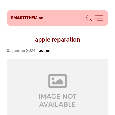
SMARTITHEM.
se
apple reparation
05 januari 2024
admin