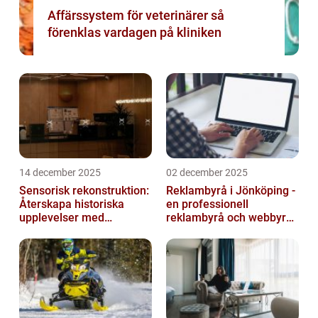
Affärssystem för veterinärer så
förenklas vardagen på kliniken
14 december 2025
02 december 2025
Sensorisk rekonstruktion:
Reklambyrå i Jönköping -
Återskapa historiska
en professionell
upplevelser med
reklambyrå och webbyrå
multimodala AI
med passion för digital
kommunikati...