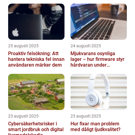
smarta städer
25 augusti 2025
24 augusti 2025
Proaktiv felsökning: Att
Mjukvarans osynliga
hantera tekniska fel innan
lager – hur firmware styr
användaren märker dem
hårdvaran under
operativsystemet
23 augusti 2025
23 augusti 2025
Cybersäkerhetsrisker i
Hur fixar man problem
smart jordbruk och digital
med dåligt ljudkvalitet?