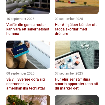
10 september 2025
09 september 2025
Varför din gamla router
Hur AI hjälper bönder att
kan vara ett säkerhetshot
rädda skördar med
hemma
drönare
08 september 2025
07 september 2025
Så vill Sverige göra sig
Hur elpriser styr dina
oberoende av
smarta apparater utan att
amerikanska techjättar
du märker det