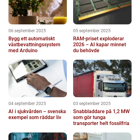
06 september 2025
05 september 2025
Bygg ett automatiskt
RAM-priset exploderar
växtbevattningssystem
2026 – AI kapar minnet
med Arduino
du behövde
04 september 2025
03 september 2025
AI i sjukvården – svenska
Snabbladdare på 1,2 MW
exempel som räddar liv
som gör tunga
transporter helt fossilfria