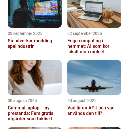
03 september 2025
02 september 2025
Så påverkar modding
Edge computing i
spelindustrin
hemmet: AI som kör
lokalt utan molnet
30 augusti 2025
30 augusti 2025
Gammal laptop – ny
Vad är en APU och vad
prestanda: Fem gratis
används den till?
åtgärder som faktiskt
funkar