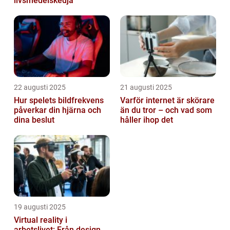
livsmedelskedja
22 augusti 2025
21 augusti 2025
Hur spelets bildfrekvens
Varför internet är skörare
påverkar din hjärna och
än du tror – och vad som
dina beslut
håller ihop det
19 augusti 2025
Virtual reality i
arbetslivet: Från design