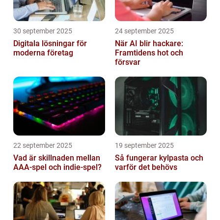
30 september 2025
24 september 2025
Digitala lösningar för
När AI blir hackare:
moderna företag
Framtidens hot och
försvar
22 september 2025
19 september 2025
Vad är skillnaden mellan
Så fungerar kylpasta och
AAA-spel och indie-spel?
varför det behövs