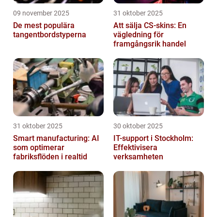
09 november 2025
31 oktober 2025
De mest populära
Att sälja CS-skins: En
tangentbordstyperna
vägledning för
framgångsrik handel
31 oktober 2025
30 oktober 2025
Smart manufacturing: AI
IT-support i Stockholm:
som optimerar
Effektivisera
fabriksflöden i realtid
verksamheten