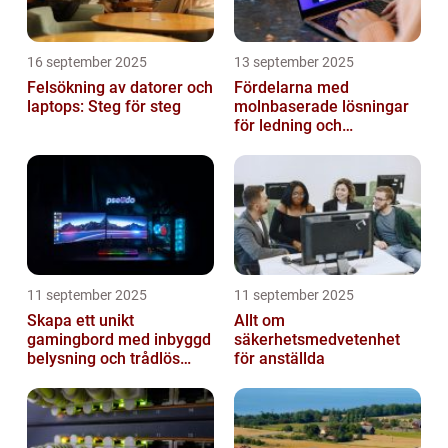
16 september 2025
13 september 2025
Felsökning av datorer och
Fördelarna med
laptops: Steg för steg
molnbaserade lösningar
för ledning och
beslutsfattande
11 september 2025
11 september 2025
Skapa ett unikt
Allt om
gamingbord med inbyggd
säkerhetsmedvetenhet
belysning och trådlös
för anställda
laddning