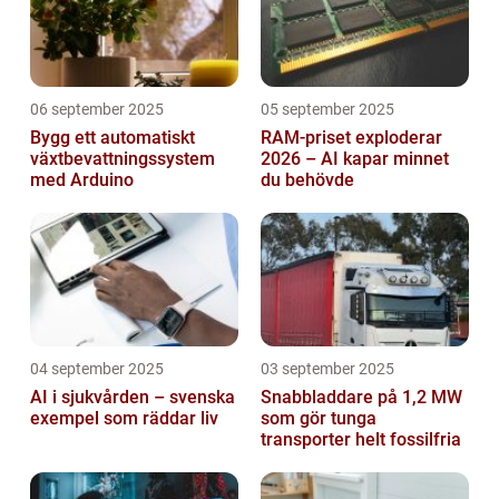
06 september 2025
05 september 2025
Bygg ett automatiskt
RAM-priset exploderar
växtbevattningssystem
2026 – AI kapar minnet
med Arduino
du behövde
04 september 2025
03 september 2025
AI i sjukvården – svenska
Snabbladdare på 1,2 MW
exempel som räddar liv
som gör tunga
transporter helt fossilfria