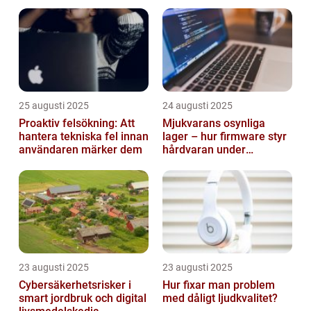
smarta städer
25 augusti 2025
24 augusti 2025
Proaktiv felsökning: Att
Mjukvarans osynliga
hantera tekniska fel innan
lager – hur firmware styr
användaren märker dem
hårdvaran under
operativsystemet
23 augusti 2025
23 augusti 2025
Cybersäkerhetsrisker i
Hur fixar man problem
smart jordbruk och digital
med dåligt ljudkvalitet?