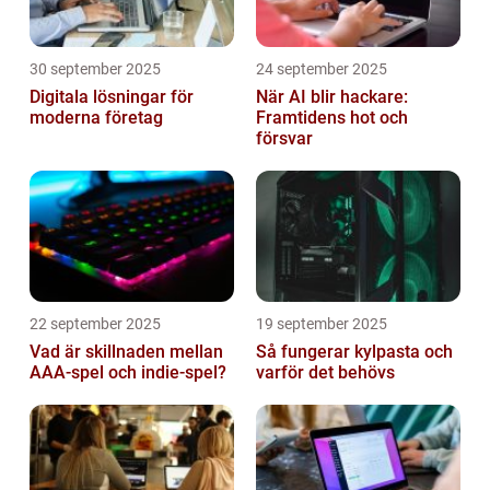
30 september 2025
24 september 2025
Digitala lösningar för
När AI blir hackare:
moderna företag
Framtidens hot och
försvar
22 september 2025
19 september 2025
Vad är skillnaden mellan
Så fungerar kylpasta och
AAA-spel och indie-spel?
varför det behövs