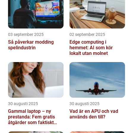
03 september 2025
02 september 2025
Så påverkar modding
Edge computing i
spelindustrin
hemmet: AI som kör
lokalt utan molnet
30 augusti 2025
30 augusti 2025
Gammal laptop – ny
Vad är en APU och vad
prestanda: Fem gratis
används den till?
åtgärder som faktiskt
funkar