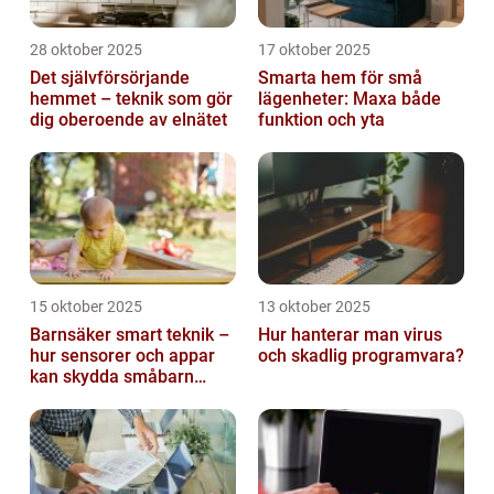
28 oktober 2025
17 oktober 2025
Det självförsörjande
Smarta hem för små
hemmet – teknik som gör
lägenheter: Maxa både
dig oberoende av elnätet
funktion och yta
15 oktober 2025
13 oktober 2025
Barnsäker smart teknik –
Hur hanterar man virus
hur sensorer och appar
och skadlig programvara?
kan skydda småbarn
hemma