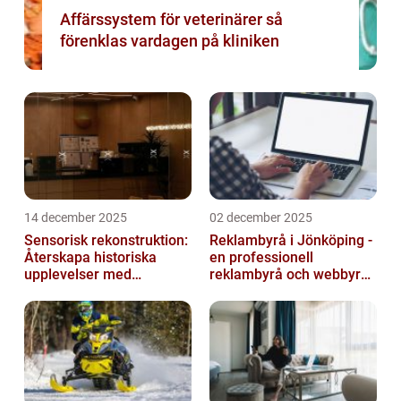
Affärssystem för veterinärer så
förenklas vardagen på kliniken
14 december 2025
02 december 2025
Sensorisk rekonstruktion:
Reklambyrå i Jönköping -
Återskapa historiska
en professionell
upplevelser med
reklambyrå och webbyrå
multimodala AI
med passion för digital
kommunikati...