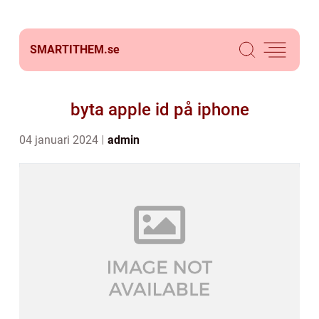
SMARTITHEM.
se
byta apple id på iphone
04 januari 2024
admin