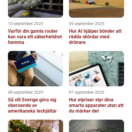
10 september 2025
09 september 2025
Varför din gamla router
Hur AI hjälper bönder att
kan vara ett säkerhetshot
rädda skördar med
hemma
drönare
08 september 2025
07 september 2025
Så vill Sverige göra sig
Hur elpriser styr dina
oberoende av
smarta apparater utan att
amerikanska techjättar
du märker det