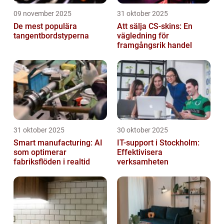
09 november 2025
31 oktober 2025
De mest populära
Att sälja CS-skins: En
tangentbordstyperna
vägledning för
framgångsrik handel
31 oktober 2025
30 oktober 2025
Smart manufacturing: AI
IT-support i Stockholm:
som optimerar
Effektivisera
fabriksflöden i realtid
verksamheten