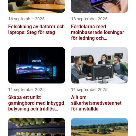
16 september 2025
13 september 2025
Felsökning av datorer och
Fördelarna med
laptops: Steg för steg
molnbaserade lösningar
för ledning och
beslutsfattande
11 september 2025
11 september 2025
Skapa ett unikt
Allt om
gamingbord med inbyggd
säkerhetsmedvetenhet
belysning och trådlös
för anställda
laddning