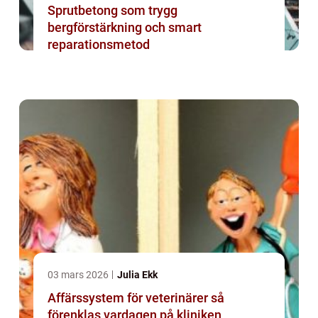
Sprutbetong som trygg
bergförstärkning och smart
reparationsmetod
03 mars 2026
Julia Ekk
Affärssystem för veterinärer så
förenklas vardagen på kliniken