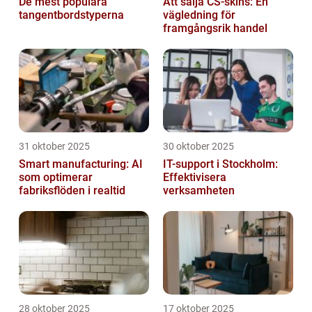
De mest populära
Att sälja CS-skins: En
tangentbordstyperna
vägledning för
framgångsrik handel
31 oktober 2025
30 oktober 2025
Smart manufacturing: AI
IT-support i Stockholm:
som optimerar
Effektivisera
fabriksflöden i realtid
verksamheten
28 oktober 2025
17 oktober 2025