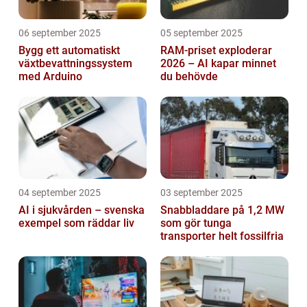
06 september 2025
05 september 2025
Bygg ett automatiskt
RAM-priset exploderar
växtbevattningssystem
2026 – AI kapar minnet
med Arduino
du behövde
04 september 2025
03 september 2025
AI i sjukvården – svenska
Snabbladdare på 1,2 MW
exempel som räddar liv
som gör tunga
transporter helt fossilfria