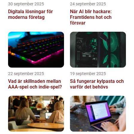
30 september 2025
24 september 2025
Digitala lösningar för
När AI blir hackare:
moderna företag
Framtidens hot och
försvar
22 september 2025
19 september 2025
Vad är skillnaden mellan
Så fungerar kylpasta och
AAA-spel och indie-spel?
varför det behövs