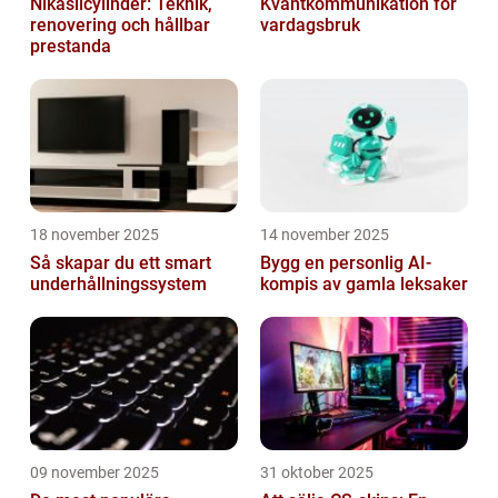
Nikasilcylinder: Teknik,
Kvantkommunikation för
renovering och hållbar
vardagsbruk
prestanda
18 november 2025
14 november 2025
Så skapar du ett smart
Bygg en personlig AI-
underhållningssystem
kompis av gamla leksaker
09 november 2025
31 oktober 2025