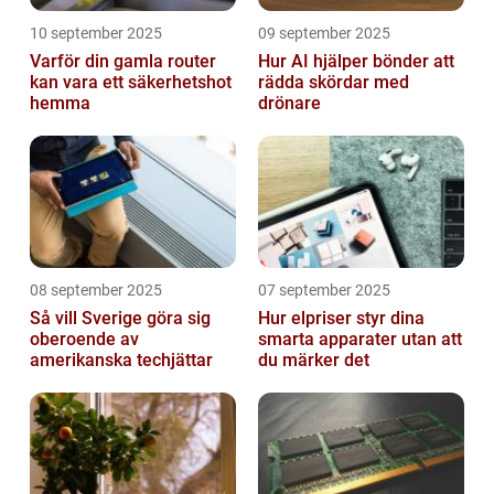
10 september 2025
09 september 2025
Varför din gamla router
Hur AI hjälper bönder att
kan vara ett säkerhetshot
rädda skördar med
hemma
drönare
08 september 2025
07 september 2025
Så vill Sverige göra sig
Hur elpriser styr dina
oberoende av
smarta apparater utan att
amerikanska techjättar
du märker det