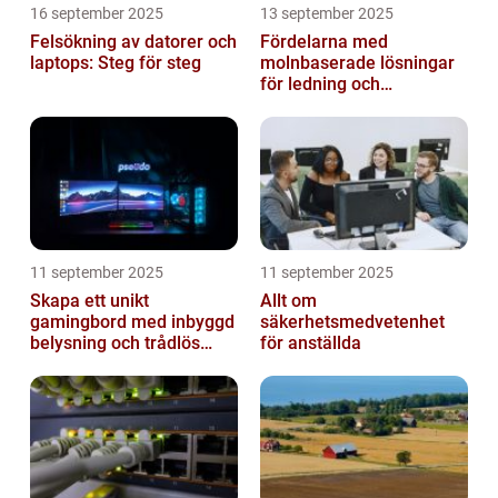
16 september 2025
13 september 2025
Felsökning av datorer och
Fördelarna med
laptops: Steg för steg
molnbaserade lösningar
för ledning och
beslutsfattande
11 september 2025
11 september 2025
Skapa ett unikt
Allt om
gamingbord med inbyggd
säkerhetsmedvetenhet
belysning och trådlös
för anställda
laddning