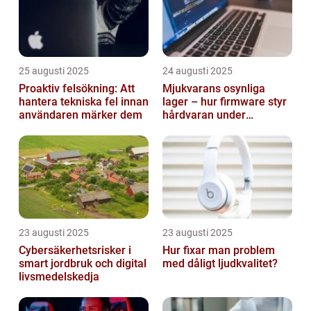
25 augusti 2025
24 augusti 2025
Proaktiv felsökning: Att
Mjukvarans osynliga
hantera tekniska fel innan
lager – hur firmware styr
användaren märker dem
hårdvaran under
operativsystemet
23 augusti 2025
23 augusti 2025
Cybersäkerhetsrisker i
Hur fixar man problem
smart jordbruk och digital
med dåligt ljudkvalitet?
livsmedelskedja