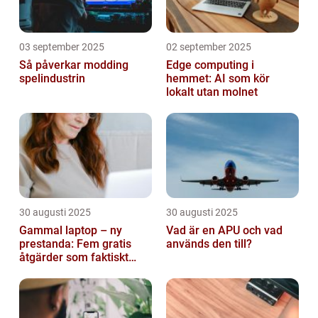
03 september 2025
02 september 2025
Så påverkar modding
Edge computing i
spelindustrin
hemmet: AI som kör
lokalt utan molnet
30 augusti 2025
30 augusti 2025
Gammal laptop – ny
Vad är en APU och vad
prestanda: Fem gratis
används den till?
åtgärder som faktiskt
funkar