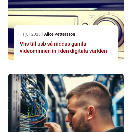
11 juli 2026
Alice Pettersson
Vhs till usb så räddas gamla
videominnen in i den digitala världen