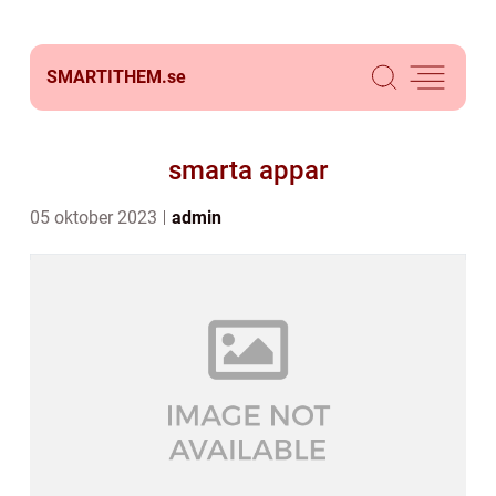
SMARTITHEM.
se
smarta appar
05 oktober 2023
admin