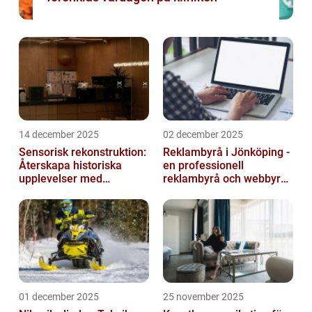
14 december 2025
02 december 2025
Sensorisk rekonstruktion:
Reklambyrå i Jönköping -
Återskapa historiska
en professionell
upplevelser med
reklambyrå och webbyrå
multimodala AI
med passion för digital
kommunikati...
01 december 2025
25 november 2025