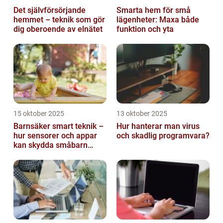
Det självförsörjande
Smarta hem för små
hemmet – teknik som gör
lägenheter: Maxa både
dig oberoende av elnätet
funktion och yta
15 oktober 2025
13 oktober 2025
Barnsäker smart teknik –
Hur hanterar man virus
hur sensorer och appar
och skadlig programvara?
kan skydda småbarn
hemma