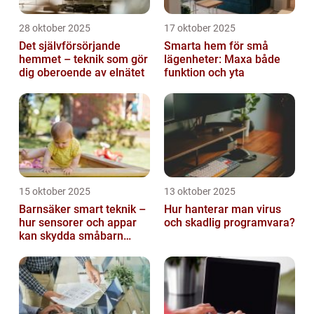
28 oktober 2025
17 oktober 2025
Det självförsörjande
Smarta hem för små
hemmet – teknik som gör
lägenheter: Maxa både
dig oberoende av elnätet
funktion och yta
15 oktober 2025
13 oktober 2025
Barnsäker smart teknik –
Hur hanterar man virus
hur sensorer och appar
och skadlig programvara?
kan skydda småbarn
hemma