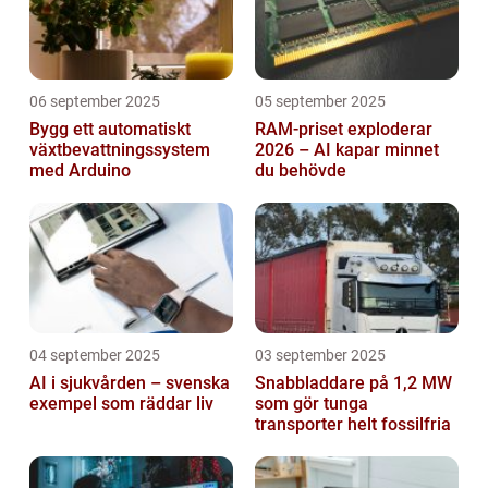
06 september 2025
05 september 2025
Bygg ett automatiskt
RAM-priset exploderar
växtbevattningssystem
2026 – AI kapar minnet
med Arduino
du behövde
04 september 2025
03 september 2025
AI i sjukvården – svenska
Snabbladdare på 1,2 MW
exempel som räddar liv
som gör tunga
transporter helt fossilfria