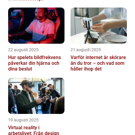
22 augusti 2025
21 augusti 2025
Hur spelets bildfrekvens
Varför internet är skörare
påverkar din hjärna och
än du tror – och vad som
dina beslut
håller ihop det
19 augusti 2025
Virtual reality i
arbetslivet: Från design