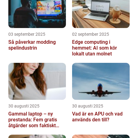
03 september 2025
02 september 2025
Så påverkar modding
Edge computing i
spelindustrin
hemmet: AI som kör
lokalt utan molnet
30 augusti 2025
30 augusti 2025
Gammal laptop – ny
Vad är en APU och vad
prestanda: Fem gratis
används den till?
åtgärder som faktiskt
funkar