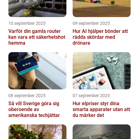
10 september 2025
09 september 2025
Varför din gamla router
Hur AI hjälper bönder att
kan vara ett säkerhetshot
rädda skördar med
hemma
drönare
08 september 2025
07 september 2025
Så vill Sverige göra sig
Hur elpriser styr dina
oberoende av
smarta apparater utan att
amerikanska techjättar
du märker det