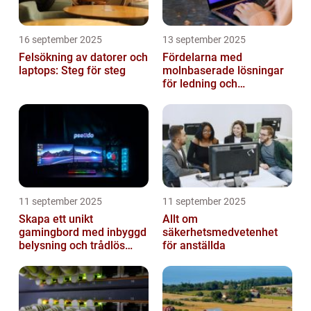
16 september 2025
13 september 2025
Felsökning av datorer och
Fördelarna med
laptops: Steg för steg
molnbaserade lösningar
för ledning och
beslutsfattande
11 september 2025
11 september 2025
Skapa ett unikt
Allt om
gamingbord med inbyggd
säkerhetsmedvetenhet
belysning och trådlös
för anställda
laddning