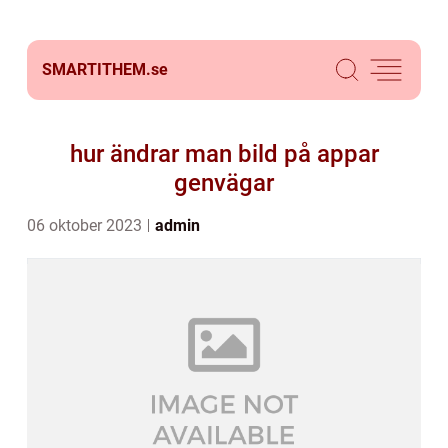
SMARTITHEM.
se
hur ändrar man bild på appar
genvägar
06 oktober 2023
admin