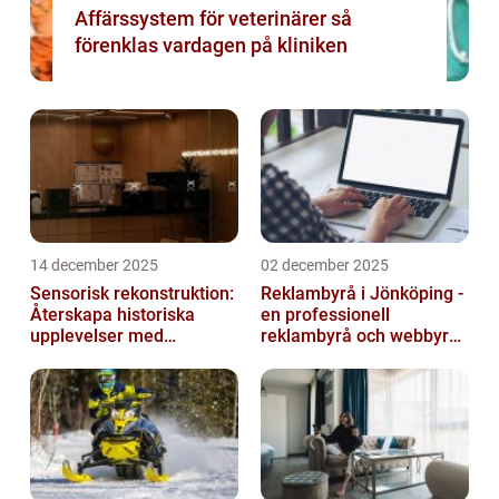
Affärssystem för veterinärer så
förenklas vardagen på kliniken
14 december 2025
02 december 2025
Sensorisk rekonstruktion:
Reklambyrå i Jönköping -
Återskapa historiska
en professionell
upplevelser med
reklambyrå och webbyrå
multimodala AI
med passion för digital
kommunikati...