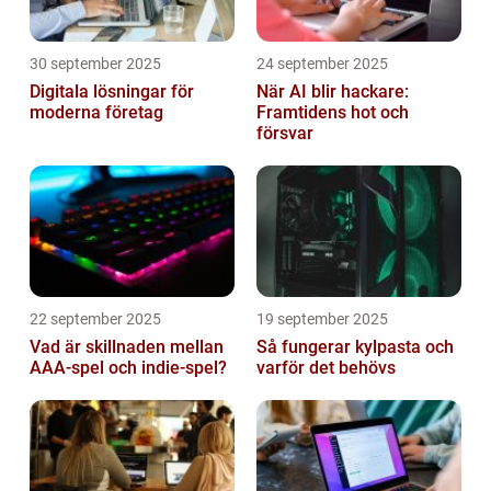
30 september 2025
24 september 2025
Digitala lösningar för
När AI blir hackare:
moderna företag
Framtidens hot och
försvar
22 september 2025
19 september 2025
Vad är skillnaden mellan
Så fungerar kylpasta och
AAA-spel och indie-spel?
varför det behövs