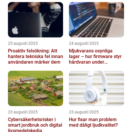
25 augusti 2025
24 augusti 2025
Proaktiv felsökning: Att
Mjukvarans osynliga
hantera tekniska fel innan
lager – hur firmware styr
användaren märker dem
hårdvaran under
operativsystemet
23 augusti 2025
23 augusti 2025
Cybersäkerhetsrisker i
Hur fixar man problem
smart jordbruk och digital
med dåligt ljudkvalitet?
livsmedelskedja