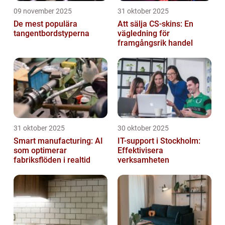
09 november 2025
31 oktober 2025
De mest populära
Att sälja CS-skins: En
tangentbordstyperna
vägledning för
framgångsrik handel
31 oktober 2025
30 oktober 2025
Smart manufacturing: AI
IT-support i Stockholm:
som optimerar
Effektivisera
fabriksflöden i realtid
verksamheten