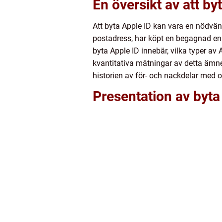
En översikt av att by
Att byta Apple ID kan vara en nödvän
postadress, har köpt en begagnad enhet
byta Apple ID innebär, vilka typer av
kvantitativa mätningar av detta ämne 
historien av för- och nackdelar med ol
Presentation av byta