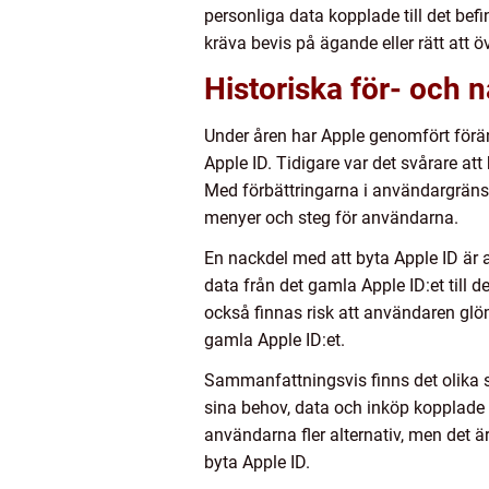
personliga data kopplade till det bef
kräva bevis på ägande eller rätt att ö
Historiska för- och 
Under åren har Apple genomfört förän
Apple ID. Tidigare var det svårare att
Med förbättringarna i användargränss
menyer och steg för användarna.
En nackdel med att byta Apple ID är a
data från det gamla Apple ID:et till
också finnas risk att användaren glömm
gamla Apple ID:et.
Sammanfattningsvis finns det olika s
sina behov, data och inköp kopplade t
användarna fler alternativ, men det 
byta Apple ID.