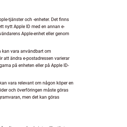
le-tjänster och -enheter. Det finns
ett nytt Apple ID med en annan e-
användarens Apple-enhet eller genom
tta kan vara användbart om
r att ändra e-postadressen varierar
arna på enheten eller på Apple ID-
ta kan vara relevant om någon köper en
lider och överföringen måste göras
rogramvaran, men det kan göras