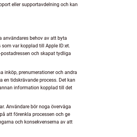
upport eller supportavdelning och kan
ta användares behov av att byta
s som var kopplad till Apple ID:et.
e-postadressen och skapat tydliga
sina inköp, prenumerationer och andra
ra en tidskrävande process. Det kan
 annan information kopplad till det
elar. Användare bör noga överväga
 på att förenkla processen och ge
ningarna och konsekvenserna av att