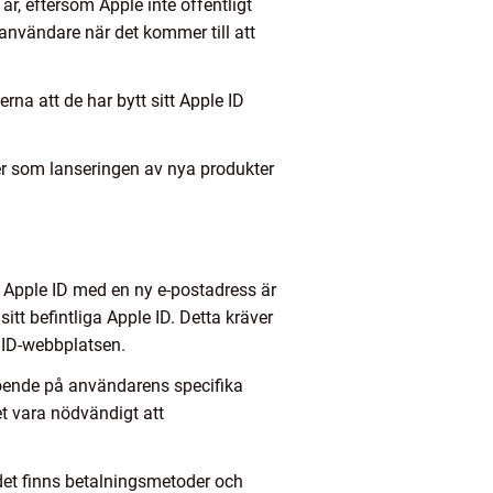
r, eftersom Apple inte offentligt
e-användare när det kommer till att
na att de har bytt sitt Apple ID
rer som lanseringen av nya produkter
t Apple ID med en ny e-postadress är
tt befintliga Apple ID. Detta kräver
 ID-webbplatsen.
eroende på användarens specifika
t vara nödvändigt att
m det finns betalningsmetoder och