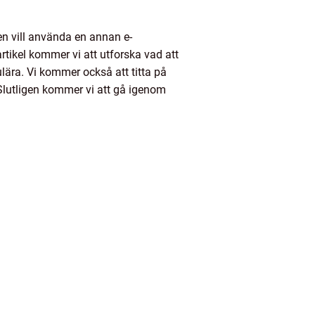
en vill använda en annan e-
artikel kommer vi att utforska vad att
ulära. Vi kommer också att titta på
 Slutligen kommer vi att gå igenom