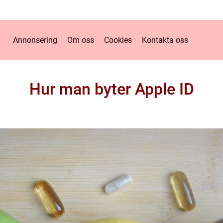
Annonsering
Om oss
Cookies
Kontakta oss
Hur man byter Apple ID