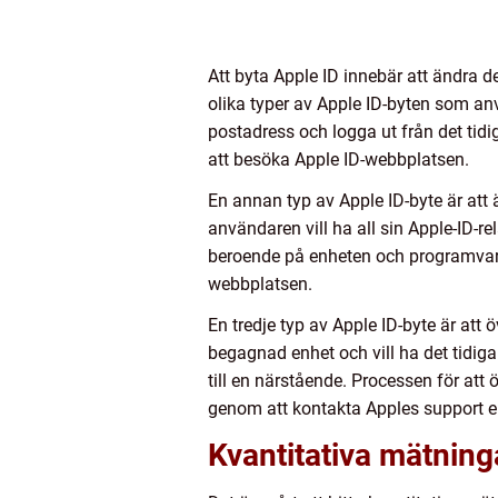
Att byta Apple ID innebär att ändra d
olika typer av Apple ID-byten som anv
postadress och logga ut från det tid
att besöka Apple ID-webbplatsen.
En annan typ av Apple ID-byte är att 
användaren vill ha all sin Apple-ID-r
beroende på enheten och programvaran
webbplatsen.
En tredje typ av Apple ID-byte är att 
begagnad enhet och vill ha det tidig
till en närstående. Processen för at
genom att kontakta Apples support e
Kvantitativa mätning