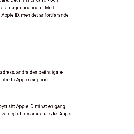
dare. Det finns olika för- och
 gör några ändringar. Med
 Apple ID, men det är fortfarande
adress, ändra den befintliga e-
kontakta Apples support.
ytt sitt Apple ID minst en gång.
t vanligt att användare byter Apple