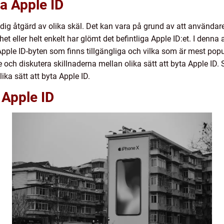
ta Apple ID
dig åtgärd av olika skäl. Det kan vara på grund av att användar
 eller helt enkelt har glömt det befintliga Apple ID:et. I denna 
 Apple ID-byten som finns tillgängliga och vilka som är mest pop
och diskutera skillnaderna mellan olika sätt att byta Apple ID.
ika sätt att byta Apple ID.
 Apple ID