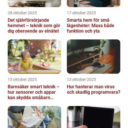
28 oktober 2025
17 oktober 2025
Det självförsörjande
Smarta hem för små
hemmet – teknik som gör
lägenheter: Maxa både
dig oberoende av elnätet
funktion och yta
15 oktober 2025
13 oktober 2025
Barnsäker smart teknik –
Hur hanterar man virus
hur sensorer och appar
och skadlig programvara?
kan skydda småbarn
hemma