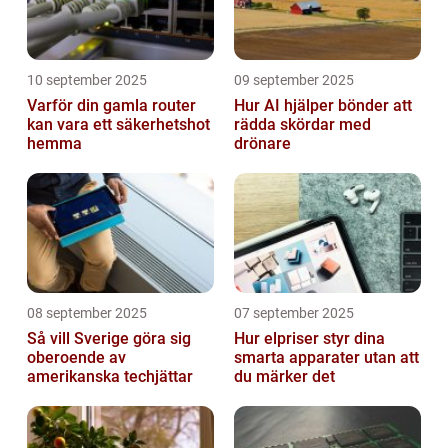
10 september 2025
09 september 2025
Varför din gamla router
Hur AI hjälper bönder att
kan vara ett säkerhetshot
rädda skördar med
hemma
drönare
08 september 2025
07 september 2025
Så vill Sverige göra sig
Hur elpriser styr dina
oberoende av
smarta apparater utan att
amerikanska techjättar
du märker det