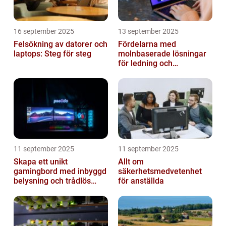
16 september 2025
13 september 2025
Felsökning av datorer och
Fördelarna med
laptops: Steg för steg
molnbaserade lösningar
för ledning och
beslutsfattande
11 september 2025
11 september 2025
Skapa ett unikt
Allt om
gamingbord med inbyggd
säkerhetsmedvetenhet
belysning och trådlös
för anställda
laddning