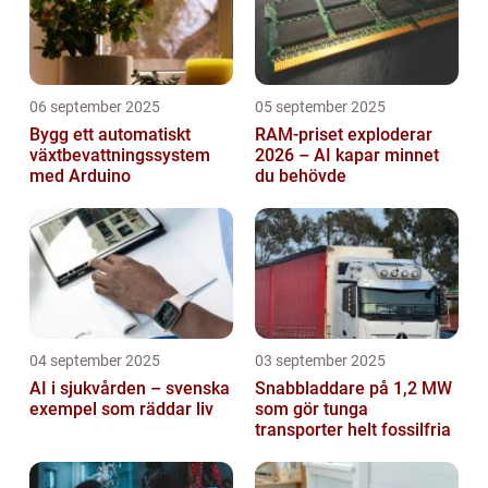
06 september 2025
05 september 2025
Bygg ett automatiskt
RAM-priset exploderar
växtbevattningssystem
2026 – AI kapar minnet
med Arduino
du behövde
04 september 2025
03 september 2025
AI i sjukvården – svenska
Snabbladdare på 1,2 MW
exempel som räddar liv
som gör tunga
transporter helt fossilfria