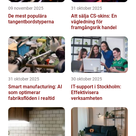
09 november 2025
31 oktober 2025
De mest populära
Att sälja CS-skins: En
tangentbordstyperna
vägledning för
framgångsrik handel
31 oktober 2025
30 oktober 2025
Smart manufacturing: AI
IT-support i Stockholm:
som optimerar
Effektivisera
fabriksflöden i realtid
verksamheten