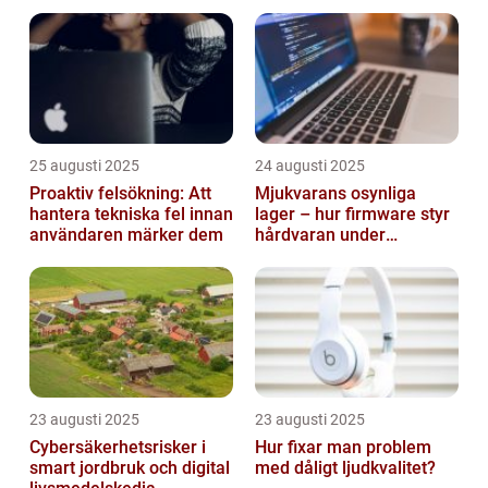
smarta städer
25 augusti 2025
24 augusti 2025
Proaktiv felsökning: Att
Mjukvarans osynliga
hantera tekniska fel innan
lager – hur firmware styr
användaren märker dem
hårdvaran under
operativsystemet
23 augusti 2025
23 augusti 2025
Cybersäkerhetsrisker i
Hur fixar man problem
smart jordbruk och digital
med dåligt ljudkvalitet?