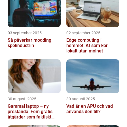
03 september 2025
02 september 2025
Så påverkar modding
Edge computing i
spelindustrin
hemmet: AI som kör
lokalt utan molnet
30 augusti 2025
30 augusti 2025
Gammal laptop – ny
Vad är en APU och vad
prestanda: Fem gratis
används den till?
åtgärder som faktiskt
funkar