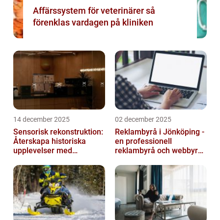
Affärssystem för veterinärer så
förenklas vardagen på kliniken
14 december 2025
02 december 2025
Sensorisk rekonstruktion:
Reklambyrå i Jönköping -
Återskapa historiska
en professionell
upplevelser med
reklambyrå och webbyrå
multimodala AI
med passion för digital
kommunikati...