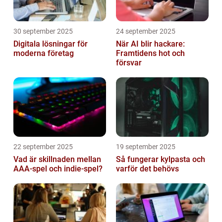
30 september 2025
24 september 2025
Digitala lösningar för
När AI blir hackare:
moderna företag
Framtidens hot och
försvar
22 september 2025
19 september 2025
Vad är skillnaden mellan
Så fungerar kylpasta och
AAA-spel och indie-spel?
varför det behövs