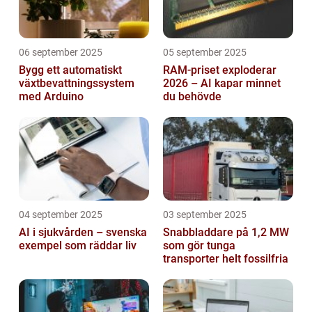
06 september 2025
05 september 2025
Bygg ett automatiskt
RAM-priset exploderar
växtbevattningssystem
2026 – AI kapar minnet
med Arduino
du behövde
04 september 2025
03 september 2025
AI i sjukvården – svenska
Snabbladdare på 1,2 MW
exempel som räddar liv
som gör tunga
transporter helt fossilfria