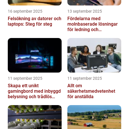
16 september 2025
13 september 2025
Felsökning av datorer och
Fördelarna med
laptops: Steg för steg
molnbaserade lösningar
för ledning och
beslutsfattande
11 september 2025
11 september 2025
Skapa ett unikt
Allt om
gamingbord med inbyggd
säkerhetsmedvetenhet
belysning och trådlös
för anställda
laddning