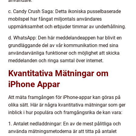
användare.
c. Candy Crush Saga: Detta ikoniska pusselbaserade
mobilspel har fångat miljontals användares
uppmärksamhet och erbjuder timmar av underhållning.
d. WhatsApp: Den här meddelandeappen har blivit en
grundläggande del av vår kommunikation med sina
användarvänliga funktioner och möjlighet att skicka
meddelanden och ringa samtal över internet.
Kvantitativa Mätningar om
iPhone Appar
Att mäta framgången för iPhone-appar kan göras på
olika sätt. Här är några kvantitativa mätningar som ger
inblick i hur populära och framgångsrika de kan vara:
1. Antalet nedladdningar: En av de mest pålitliga och
använda mätningsmetoderna är att titta på antalet