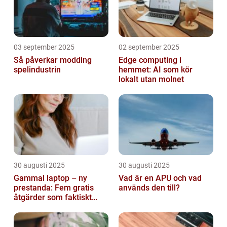
03 september 2025
02 september 2025
Så påverkar modding
Edge computing i
spelindustrin
hemmet: AI som kör
lokalt utan molnet
30 augusti 2025
30 augusti 2025
Gammal laptop – ny
Vad är en APU och vad
prestanda: Fem gratis
används den till?
åtgärder som faktiskt
funkar