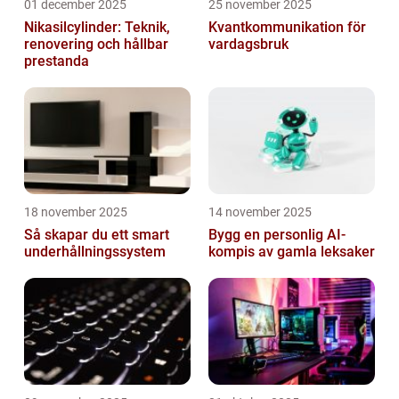
01 december 2025
25 november 2025
Nikasilcylinder: Teknik,
Kvantkommunikation för
renovering och hållbar
vardagsbruk
prestanda
18 november 2025
14 november 2025
Så skapar du ett smart
Bygg en personlig AI-
underhållningssystem
kompis av gamla leksaker