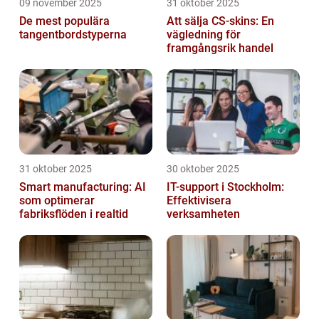
09 november 2025
31 oktober 2025
De mest populära
Att sälja CS-skins: En
tangentbordstyperna
vägledning för
framgångsrik handel
31 oktober 2025
30 oktober 2025
Smart manufacturing: AI
IT-support i Stockholm:
som optimerar
Effektivisera
fabriksflöden i realtid
verksamheten