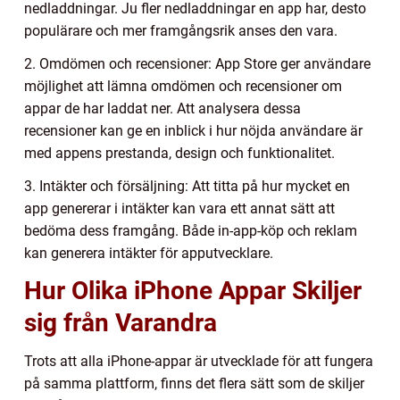
nedladdningar. Ju fler nedladdningar en app har, desto
populärare och mer framgångsrik anses den vara.
2. Omdömen och recensioner: App Store ger användare
möjlighet att lämna omdömen och recensioner om
appar de har laddat ner. Att analysera dessa
recensioner kan ge en inblick i hur nöjda användare är
med appens prestanda, design och funktionalitet.
3. Intäkter och försäljning: Att titta på hur mycket en
app genererar i intäkter kan vara ett annat sätt att
bedöma dess framgång. Både in-app-köp och reklam
kan generera intäkter för apputvecklare.
Hur Olika iPhone Appar Skiljer
sig från Varandra
Trots att alla iPhone-appar är utvecklade för att fungera
på samma plattform, finns det flera sätt som de skiljer