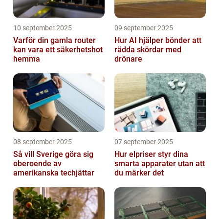
10 september 2025
09 september 2025
Varför din gamla router
Hur AI hjälper bönder att
kan vara ett säkerhetshot
rädda skördar med
hemma
drönare
08 september 2025
07 september 2025
Så vill Sverige göra sig
Hur elpriser styr dina
oberoende av
smarta apparater utan att
amerikanska techjättar
du märker det