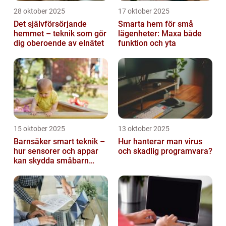
28 oktober 2025
17 oktober 2025
Det självförsörjande
Smarta hem för små
hemmet – teknik som gör
lägenheter: Maxa både
dig oberoende av elnätet
funktion och yta
15 oktober 2025
13 oktober 2025
Barnsäker smart teknik –
Hur hanterar man virus
hur sensorer och appar
och skadlig programvara?
kan skydda småbarn
hemma