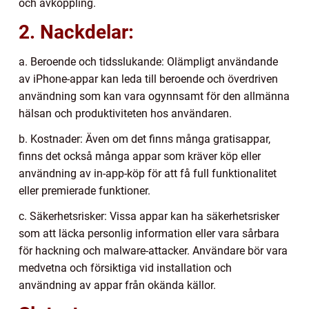
och avkoppling.
2. Nackdelar:
a. Beroende och tidsslukande: Olämpligt användande
av iPhone-appar kan leda till beroende och överdriven
användning som kan vara ogynnsamt för den allmänna
hälsan och produktiviteten hos användaren.
b. Kostnader: Även om det finns många gratisappar,
finns det också många appar som kräver köp eller
användning av in-app-köp för att få full funktionalitet
eller premierade funktioner.
c. Säkerhetsrisker: Vissa appar kan ha säkerhetsrisker
som att läcka personlig information eller vara sårbara
för hackning och malware-attacker. Användare bör vara
medvetna och försiktiga vid installation och
användning av appar från okända källor.