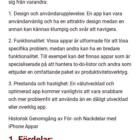
sig från varandra:
1. Design och användarupplevelse: En app kan vara
användarvänlig och ha en attraktiv design medan en
annan kan kännas klumpig och svår att navigera.
2. Funktionalitet: Vissa appar är utformade för att lösa
specifika problem, medan andra kan ha en bredare
funktionalitet. Till exempel kan det finnas appar som är
specialiserade på att hantera to-do-listor och andra som
erbjuder en omfattande paket av produktivitetsverktyg.
3. Prestanda och hastighet: En välutvecklad och
optimerad app kommer vanligtvis att vara snabbare
och mer problemfri att använda än en dåligt utvecklad
eller overklig app.
Historisk Genomgång av För- och Nackdelar med
iPhone Appar
1. Fördelar: