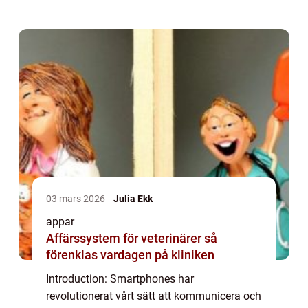
utbud av appar. iPhone-appar har förändrat
hur vi spela...
03 mars 2026
Julia Ekk
appar
Affärssystem för veterinärer så
förenklas vardagen på kliniken
Introduction: Smartphones har
revolutionerat vårt sätt att kommunicera och