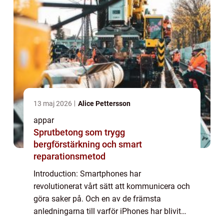
13 maj 2026
Alice Pettersson
appar
Sprutbetong som trygg
bergförstärkning och smart
reparationsmetod
Introduction: Smartphones har
revolutionerat vårt sätt att kommunicera och
göra saker på. Och en av de främsta
anledningarna till varför iPhones har blivit
så populära är på grund av deras breda