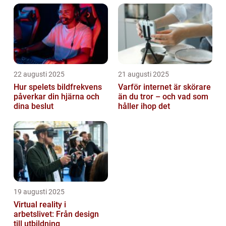
22 augusti 2025
21 augusti 2025
Hur spelets bildfrekvens
Varför internet är skörare
påverkar din hjärna och
än du tror – och vad som
dina beslut
håller ihop det
19 augusti 2025
Virtual reality i
arbetslivet: Från design
till utbildning