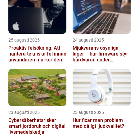
25 augusti 2025
24 augusti 2025
Proaktiv felsökning: Att
Mjukvarans osynliga
hantera tekniska fel innan
lager – hur firmware styr
användaren märker dem
hårdvaran under
operativsystemet
23 augusti 2025
23 augusti 2025
Cybersäkerhetsrisker i
Hur fixar man problem
smart jordbruk och digital
med dåligt ljudkvalitet?
livsmedelskedja