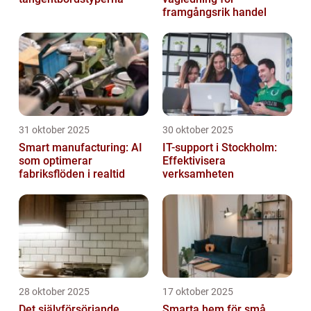
framgångsrik handel
31 oktober 2025
30 oktober 2025
Smart manufacturing: AI
IT-support i Stockholm:
som optimerar
Effektivisera
fabriksflöden i realtid
verksamheten
28 oktober 2025
17 oktober 2025
Det självförsörjande
Smarta hem för små