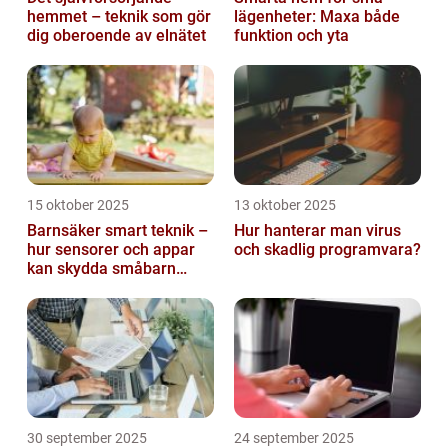
hemmet – teknik som gör
lägenheter: Maxa både
dig oberoende av elnätet
funktion och yta
15 oktober 2025
13 oktober 2025
Barnsäker smart teknik –
Hur hanterar man virus
hur sensorer och appar
och skadlig programvara?
kan skydda småbarn
hemma
30 september 2025
24 september 2025