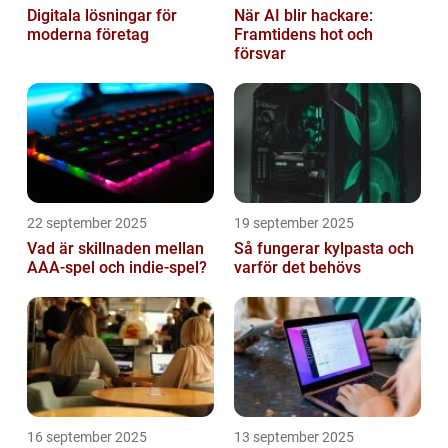
Digitala lösningar för
När AI blir hackare:
moderna företag
Framtidens hot och
försvar
22 september 2025
19 september 2025
Vad är skillnaden mellan
Så fungerar kylpasta och
AAA-spel och indie-spel?
varför det behövs
16 september 2025
13 september 2025