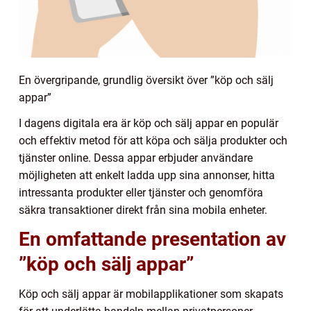
En övergripande, grundlig översikt över ”köp och sälj
appar”
I dagens digitala era är köp och sälj appar en populär
och effektiv metod för att köpa och sälja produkter och
tjänster online. Dessa appar erbjuder användare
möjligheten att enkelt ladda upp sina annonser, hitta
intressanta produkter eller tjänster och genomföra
säkra transaktioner direkt från sina mobila enheter.
En omfattande presentation av
”köp och sälj appar”
Köp och sälj appar är mobilapplikationer som skapats