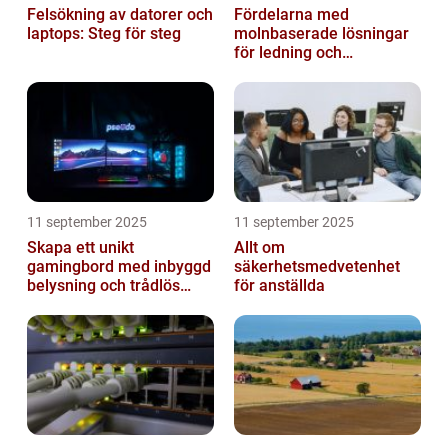
Felsökning av datorer och
Fördelarna med
laptops: Steg för steg
molnbaserade lösningar
för ledning och
beslutsfattande
11 september 2025
11 september 2025
Skapa ett unikt
Allt om
gamingbord med inbyggd
säkerhetsmedvetenhet
belysning och trådlös
för anställda
laddning