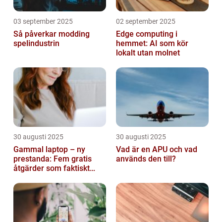
03 september 2025
02 september 2025
Så påverkar modding
Edge computing i
spelindustrin
hemmet: AI som kör
lokalt utan molnet
30 augusti 2025
30 augusti 2025
Gammal laptop – ny
Vad är en APU och vad
prestanda: Fem gratis
används den till?
åtgärder som faktiskt
funkar