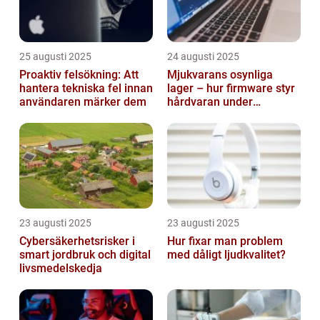
25 augusti 2025
24 augusti 2025
Proaktiv felsökning: Att
Mjukvarans osynliga
hantera tekniska fel innan
lager – hur firmware styr
användaren märker dem
hårdvaran under
operativsystemet
23 augusti 2025
23 augusti 2025
Cybersäkerhetsrisker i
Hur fixar man problem
smart jordbruk och digital
med dåligt ljudkvalitet?
livsmedelskedja