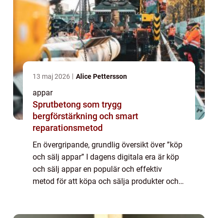
13 maj 2026
Alice Pettersson
appar
Sprutbetong som trygg
bergförstärkning och smart
reparationsmetod
En övergripande, grundlig översikt över ”köp
och sälj appar” I dagens digitala era är köp
och sälj appar en populär och effektiv
metod för att köpa och sälja produkter och
tjänster online. Dessa appar erbjuder
användare möjligheten att en...