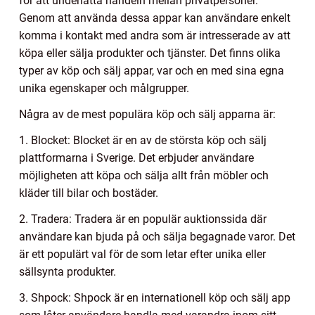
för att underlätta handeln mellan privatpersoner.
Genom att använda dessa appar kan användare enkelt
komma i kontakt med andra som är intresserade av att
köpa eller sälja produkter och tjänster. Det finns olika
typer av köp och sälj appar, var och en med sina egna
unika egenskaper och målgrupper.
Några av de mest populära köp och sälj apparna är:
1. Blocket: Blocket är en av de största köp och sälj
plattformarna i Sverige. Det erbjuder användare
möjligheten att köpa och sälja allt från möbler och
kläder till bilar och bostäder.
2. Tradera: Tradera är en populär auktionssida där
användare kan bjuda på och sälja begagnade varor. Det
är ett populärt val för de som letar efter unika eller
sällsynta produkter.
3. Shpock: Shpock är en internationell köp och sälj app