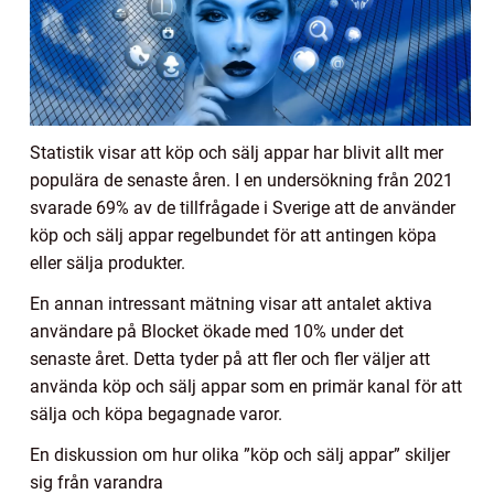
Statistik visar att köp och sälj appar har blivit allt mer
populära de senaste åren. I en undersökning från 2021
svarade 69% av de tillfrågade i Sverige att de använder
köp och sälj appar regelbundet för att antingen köpa
eller sälja produkter.
En annan intressant mätning visar att antalet aktiva
användare på Blocket ökade med 10% under det
senaste året. Detta tyder på att fler och fler väljer att
använda köp och sälj appar som en primär kanal för att
sälja och köpa begagnade varor.
En diskussion om hur olika ”köp och sälj appar” skiljer
sig från varandra