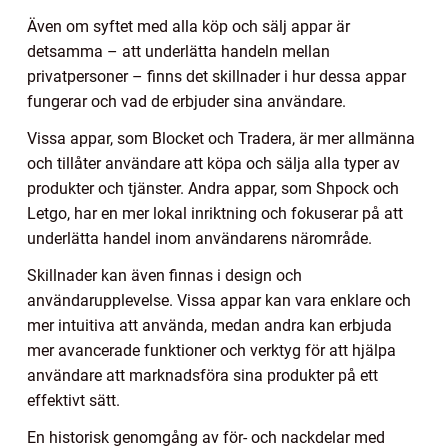
Även om syftet med alla köp och sälj appar är
detsamma – att underlätta handeln mellan
privatpersoner – finns det skillnader i hur dessa appar
fungerar och vad de erbjuder sina användare.
Vissa appar, som Blocket och Tradera, är mer allmänna
och tillåter användare att köpa och sälja alla typer av
produkter och tjänster. Andra appar, som Shpock och
Letgo, har en mer lokal inriktning och fokuserar på att
underlätta handel inom användarens närområde.
Skillnader kan även finnas i design och
användarupplevelse. Vissa appar kan vara enklare och
mer intuitiva att använda, medan andra kan erbjuda
mer avancerade funktioner och verktyg för att hjälpa
användare att marknadsföra sina produkter på ett
effektivt sätt.
En historisk genomgång av för- och nackdelar med