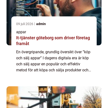
09 juli 2026
admin
appar
It-tjänster göteborg som driver företag
framåt
En övergripande, grundlig översikt över ”köp
och sälj appar” I dagens digitala era är köp
och sälj appar en populär och effektiv
metod för att köpa och sälja produkter och
tjänster online. Dessa appar erbjuder
användare möjligheten att en...