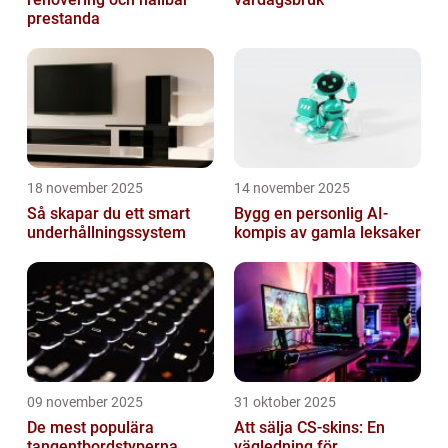
prestanda
18 november 2025
14 november 2025
Så skapar du ett smart
Bygg en personlig AI-
underhållningssystem
kompis av gamla leksaker
09 november 2025
31 oktober 2025
De mest populära
Att sälja CS-skins: En
tangentbordstyperna
vägledning för