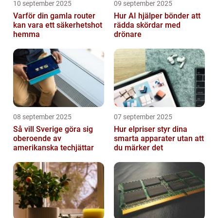
10 september 2025
09 september 2025
Varför din gamla router
Hur AI hjälper bönder att
kan vara ett säkerhetshot
rädda skördar med
hemma
drönare
08 september 2025
07 september 2025
Så vill Sverige göra sig
Hur elpriser styr dina
oberoende av
smarta apparater utan att
amerikanska techjättar
du märker det