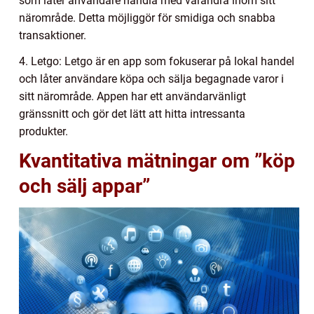
som låter användare handla med varandra inom sitt
närområde. Detta möjliggör för smidiga och snabba
transaktioner.
4. Letgo: Letgo är en app som fokuserar på lokal handel
och låter användare köpa och sälja begagnade varor i
sitt närområde. Appen har ett användarvänligt
gränssnitt och gör det lätt att hitta intressanta
produkter.
Kvantitativa mätningar om ”köp
och sälj appar”