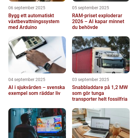
06 september 2025
05 september 2025
Bygg ett automatiskt
RAM-priset exploderar
växtbevattningssystem
2026 – AI kapar minnet
med Arduino
du behövde
04 september 2025
03 september 2025
AI i sjukvården – svenska
Snabbladdare på 1,2 MW
exempel som räddar liv
som gör tunga
transporter helt fossilfria