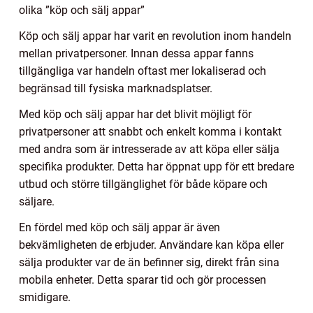
olika ”köp och sälj appar”
Köp och sälj appar har varit en revolution inom handeln
mellan privatpersoner. Innan dessa appar fanns
tillgängliga var handeln oftast mer lokaliserad och
begränsad till fysiska marknadsplatser.
Med köp och sälj appar har det blivit möjligt för
privatpersoner att snabbt och enkelt komma i kontakt
med andra som är intresserade av att köpa eller sälja
specifika produkter. Detta har öppnat upp för ett bredare
utbud och större tillgänglighet för både köpare och
säljare.
En fördel med köp och sälj appar är även
bekvämligheten de erbjuder. Användare kan köpa eller
sälja produkter var de än befinner sig, direkt från sina
mobila enheter. Detta sparar tid och gör processen
smidigare.