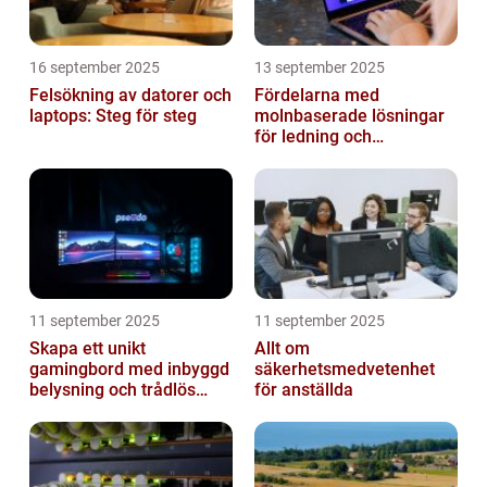
16 september 2025
13 september 2025
Felsökning av datorer och
Fördelarna med
laptops: Steg för steg
molnbaserade lösningar
för ledning och
beslutsfattande
11 september 2025
11 september 2025
Skapa ett unikt
Allt om
gamingbord med inbyggd
säkerhetsmedvetenhet
belysning och trådlös
för anställda
laddning