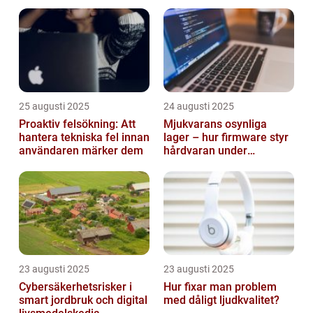
smarta städer
25 augusti 2025
24 augusti 2025
Proaktiv felsökning: Att
Mjukvarans osynliga
hantera tekniska fel innan
lager – hur firmware styr
användaren märker dem
hårdvaran under
operativsystemet
23 augusti 2025
23 augusti 2025
Cybersäkerhetsrisker i
Hur fixar man problem
smart jordbruk och digital
med dåligt ljudkvalitet?