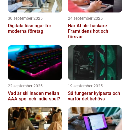
30 september 2025
24 september 2025
Digitala lösningar för
När AI blir hackare:
moderna företag
Framtidens hot och
försvar
22 september 2025
19 september 2025
Vad är skillnaden mellan
Så fungerar kylpasta och
AAA-spel och indie-spel?
varför det behövs