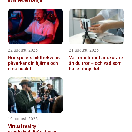
livsmedelskedja
22 augusti 2025
21 augusti 2025
Hur spelets bildfrekvens
Varför internet är skörare
påverkar din hjärna och
än du tror – och vad som
dina beslut
håller ihop det
19 augusti 2025
Virtual reality i
arbetslivet: Från design