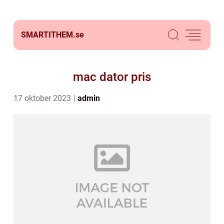
SMARTITHEM.
se
mac dator pris
17 oktober 2023
admin