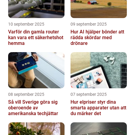
10 september 2025
09 september 2025
Varför din gamla router
Hur AI hjälper bönder att
kan vara ett säkerhetshot
rädda skördar med
hemma
drönare
08 september 2025
07 september 2025
Så vill Sverige göra sig
Hur elpriser styr dina
oberoende av
smarta apparater utan att
amerikanska techjättar
du märker det