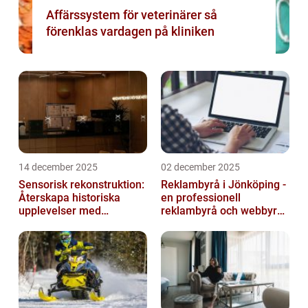
Affärssystem för veterinärer så
förenklas vardagen på kliniken
14 december 2025
02 december 2025
Sensorisk rekonstruktion:
Reklambyrå i Jönköping -
Återskapa historiska
en professionell
upplevelser med
reklambyrå och webbyrå
multimodala AI
med passion för digital
kommunikati...