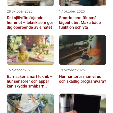
28 oktober 2025
17 oktober 2025
Det självförsörjande
Smarta hem för små
hemmet – teknik som gör
lägenheter: Maxa både
dig oberoende av elnätet
funktion och yta
15 oktober 2025
13 oktober 2025
Barnsäker smart teknik –
Hur hanterar man virus
hur sensorer och appar
och skadlig programvara?
kan skydda småbarn
hemma