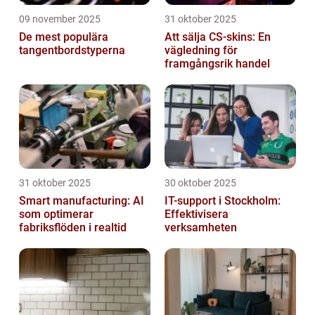
09 november 2025
31 oktober 2025
De mest populära
Att sälja CS-skins: En
tangentbordstyperna
vägledning för
framgångsrik handel
31 oktober 2025
30 oktober 2025
Smart manufacturing: AI
IT-support i Stockholm:
som optimerar
Effektivisera
fabriksflöden i realtid
verksamheten