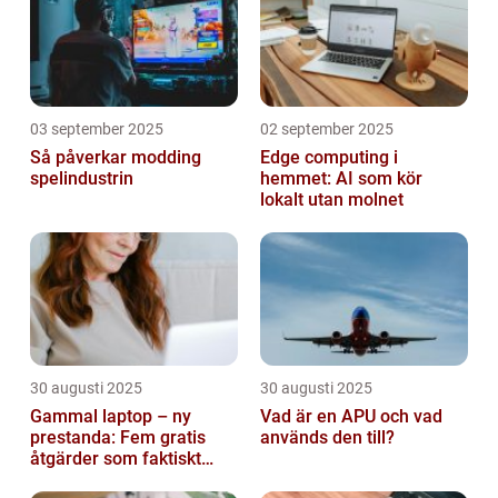
03 september 2025
02 september 2025
Så påverkar modding
Edge computing i
spelindustrin
hemmet: AI som kör
lokalt utan molnet
30 augusti 2025
30 augusti 2025
Gammal laptop – ny
Vad är en APU och vad
prestanda: Fem gratis
används den till?
åtgärder som faktiskt
funkar