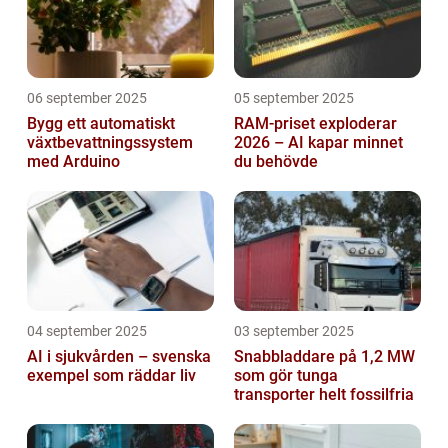
06 september 2025
05 september 2025
Bygg ett automatiskt
RAM-priset exploderar
växtbevattningssystem
2026 – AI kapar minnet
med Arduino
du behövde
04 september 2025
03 september 2025
AI i sjukvården – svenska
Snabbladdare på 1,2 MW
exempel som räddar liv
som gör tunga
transporter helt fossilfria