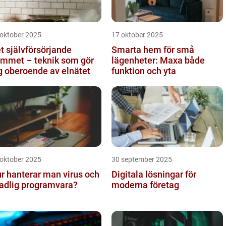
 oktober 2025
17 oktober 2025
t självförsörjande
Smarta hem för små
mmet – teknik som gör
lägenheter: Maxa både
g oberoende av elnätet
funktion och yta
 oktober 2025
30 september 2025
r hanterar man virus och
Digitala lösningar för
adlig programvara?
moderna företag