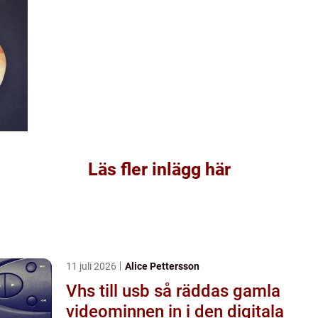
Läs fler inlägg här
11 juli 2026
Alice Pettersson
Vhs till usb så räddas gamla
videominnen in i den digitala