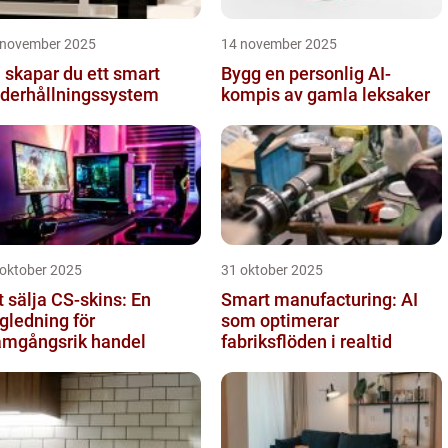
 november 2025
14 november 2025
 skapar du ett smart
Bygg en personlig AI-
derhållningssystem
kompis av gamla leksaker
 oktober 2025
31 oktober 2025
t sälja CS-skins: En
Smart manufacturing: AI
gledning för
som optimerar
amgångsrik handel
fabriksflöden i realtid