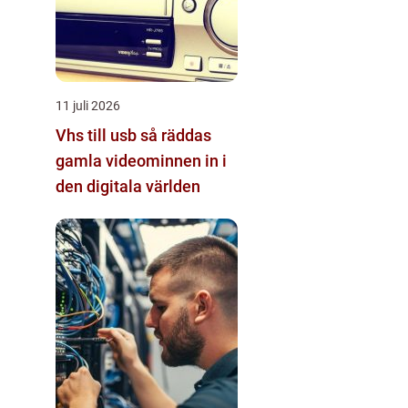
11 juli 2026
Vhs till usb så räddas
gamla videominnen in i
den digitala världen