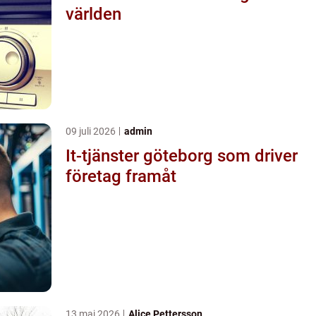
världen
09 juli 2026
admin
It-tjänster göteborg som driver
företag framåt
13 maj 2026
Alice Pettersson