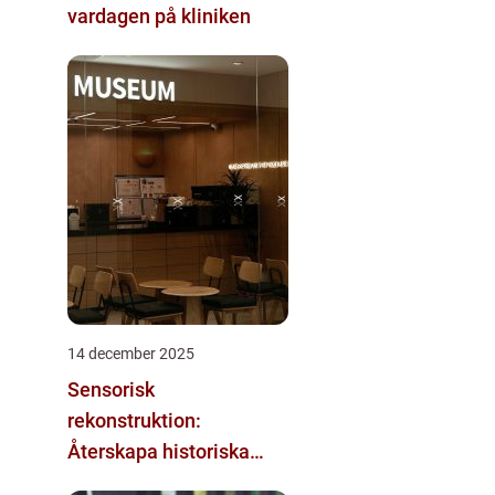
vardagen på kliniken
14 december 2025
Sensorisk
rekonstruktion:
Återskapa historiska
upplevelser med