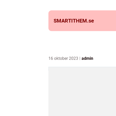
SMARTITHEM.
se
16 oktober 2023
admin