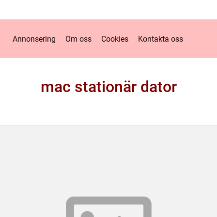
Annonsering
Om oss
Cookies
Kontakta oss
mac stationär dator