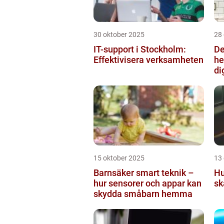
30 oktober 2025
28
IT-support i Stockholm:
De
Effektivisera verksamheten
he
di
15 oktober 2025
13
Barnsäker smart teknik –
Hu
hur sensorer och appar kan
sk
skydda småbarn hemma