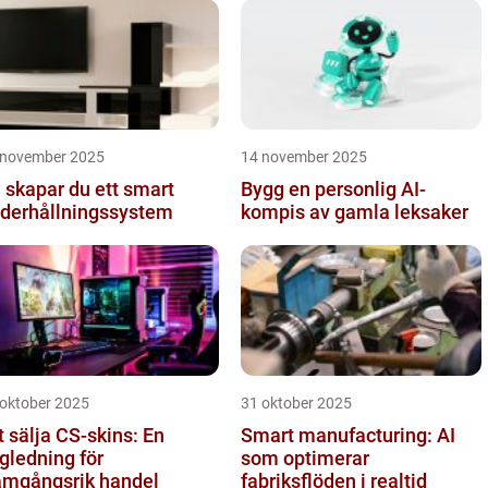
mmunikati...
 november 2025
14 november 2025
 skapar du ett smart
Bygg en personlig AI-
derhållningssystem
kompis av gamla leksaker
 oktober 2025
31 oktober 2025
t sälja CS-skins: En
Smart manufacturing: AI
gledning för
som optimerar
amgångsrik handel
fabriksflöden i realtid