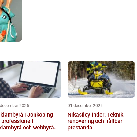
 december 2025
01 december 2025
klambyrå i Jönköping -
Nikasilcylinder: Teknik,
 professionell
renovering och hållbar
klambyrå och webbyrå
prestanda
d passion för digital