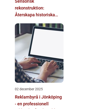
Sensorisk
rekonstruktion:
Återskapa historiska
upplevelser med
multimodala AI
02 december 2025
Reklambyrå i Jönköping
- en professionell