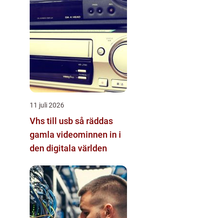
11 juli 2026
Vhs till usb så räddas
gamla videominnen in i
den digitala världen