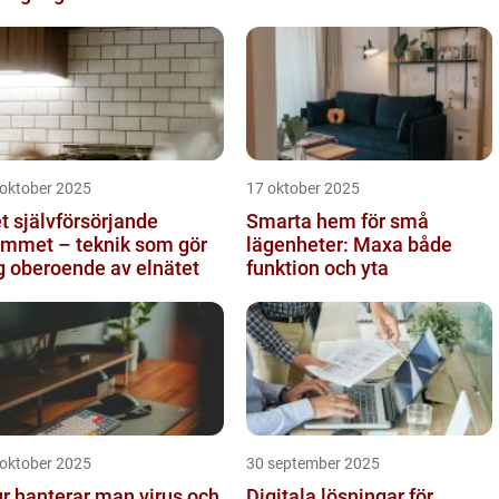
 oktober 2025
17 oktober 2025
t självförsörjande
Smarta hem för små
mmet – teknik som gör
lägenheter: Maxa både
g oberoende av elnätet
funktion och yta
 oktober 2025
30 september 2025
r hanterar man virus och
Digitala lösningar för