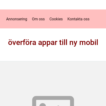
Annonsering
Om oss
Cookies
Kontakta oss
överföra appar till ny mobil