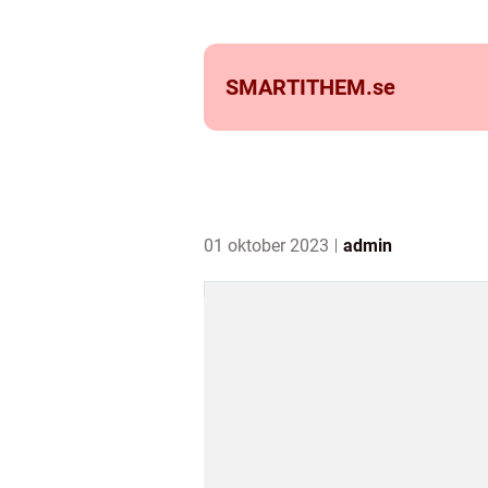
SMARTITHEM.
se
01 oktober 2023
admin