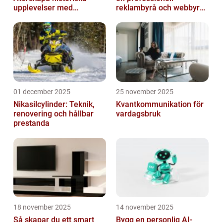
upplevelser med
reklambyrå och webbyrå
multimodala AI
med passion för digital
kommunikati...
01 december 2025
25 november 2025
Nikasilcylinder: Teknik,
Kvantkommunikation för
renovering och hållbar
vardagsbruk
prestanda
18 november 2025
14 november 2025
Så skapar du ett smart
Bygg en personlig AI-