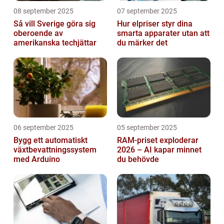
08 september 2025
07 september 2025
Så vill Sverige göra sig
Hur elpriser styr dina
oberoende av
smarta apparater utan att
amerikanska techjättar
du märker det
06 september 2025
05 september 2025
Bygg ett automatiskt
RAM-priset exploderar
växtbevattningssystem
2026 – AI kapar minnet
med Arduino
du behövde