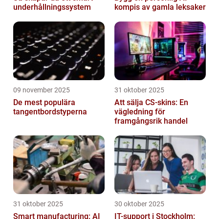
underhållningssystem
kompis av gamla leksaker
09 november 2025
31 oktober 2025
De mest populära
Att sälja CS-skins: En
tangentbordstyperna
vägledning för
framgångsrik handel
31 oktober 2025
30 oktober 2025
Smart manufacturing: AI
IT-support i Stockholm: