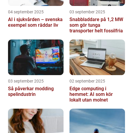
04 september 2025
03 september 2025
AI i sjukvården – svenska
Snabbladdare på 1,2 MW
exempel som räddar liv
som gör tunga
transporter helt fossilfria
03 september 2025
02 september 2025
Så påverkar modding
Edge computing i
spelindustrin
hemmet: AI som kör
lokalt utan molnet