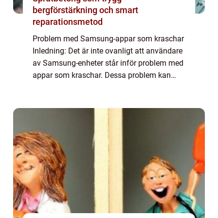
bergförstärkning och smart
reparationsmetod
Problem med Samsung-appar som kraschar
Inledning: Det är inte ovanligt att användare
av Samsung-enheter står inför problem med
appar som kraschar. Dessa problem kan
vara irriterande och påverka
användarupplevelsen avsevärt. I denna
artikel kommer vi ...