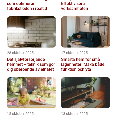
som optimerar
Effektivisera
fabriksflöden i realtid
verksamheten
28 oktober 2025
17 oktober 2025
Det självförsörjande
Smarta hem för små
hemmet – teknik som gör
lägenheter: Maxa både
dig oberoende av elnätet
funktion och yta
15 oktober 2025
13 oktober 2025