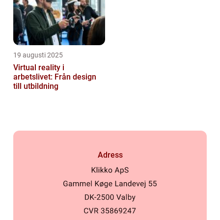
19 augusti 2025
Virtual reality i
arbetslivet: Från design
till utbildning
Adress