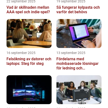
22 september 2025
19 september 2025
Vad är skillnaden mellan
Så fungerar kylpasta och
AAA-spel och indie-spel?
varför det behövs
16 september 2025
13 september 2025
Felsökning av datorer och
Fördelarna med
laptops: Steg för steg
molnbaserade lösningar
för ledning och
beslutsfattande