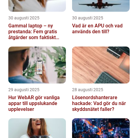
30 augusti 2025
30 augusti 2025
Gammal laptop – ny
Vad är en APU och vad
prestanda: Fem gratis
används den till?
åtgärder som faktiskt
funkar
29 augusti 2025
28 augusti 2025
Hur WebAR gör vanliga
Lösenordshanterare
appar till uppslukande
hackade: Vad gör du när
upplevelser
skyddsnätet faller?