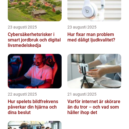
23 augusti 2025
23 augusti 2025
Cybersäkerhetsrisker i
Hur fixar man problem
smart jordbruk och digital
med dåligt ljudkvalitet?
livsmedelskedja
22 augusti 2025
21 augusti 2025
Hur spelets bildfrekvens
Varför internet är skörare
påverkar din hjärna och
än du tror – och vad som
dina beslut
håller ihop det