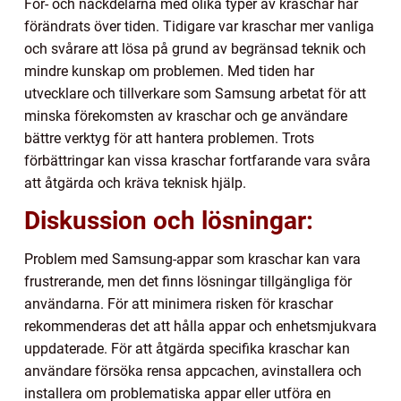
För- och nackdelarna med olika typer av kraschar har
förändrats över tiden. Tidigare var kraschar mer vanliga
och svårare att lösa på grund av begränsad teknik och
mindre kunskap om problemen. Med tiden har
utvecklare och tillverkare som Samsung arbetat för att
minska förekomsten av kraschar och ge användare
bättre verktyg för att hantera problemen. Trots
förbättringar kan vissa kraschar fortfarande vara svåra
att åtgärda och kräva teknisk hjälp.
Diskussion och lösningar:
Problem med Samsung-appar som kraschar kan vara
frustrerande, men det finns lösningar tillgängliga för
användarna. För att minimera risken för kraschar
rekommenderas det att hålla appar och enhetsmjukvara
uppdaterade. För att åtgärda specifika kraschar kan
användare försöka rensa appcachen, avinstallera och
installera om problematiska appar eller utföra en