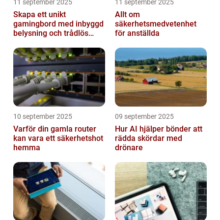
11 september 2025
11 september 2025
Skapa ett unikt
Allt om
gamingbord med inbyggd
säkerhetsmedvetenhet
belysning och trådlös
för anställda
laddning
10 september 2025
09 september 2025
Varför din gamla router
Hur AI hjälper bönder att
kan vara ett säkerhetshot
rädda skördar med
hemma
drönare