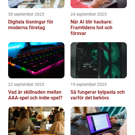
30 september 2025
24 september 2025
Digitala lösningar för
När AI blir hackare:
moderna företag
Framtidens hot och
försvar
22 september 2025
19 september 2025
Vad är skillnaden mellan
Så fungerar kylpasta och
AAA-spel och indie-spel?
varför det behövs