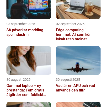
03 september 2025
02 september 2025
Så påverkar modding
Edge computing i
spelindustrin
hemmet: AI som kör
lokalt utan molnet
30 augusti 2025
30 augusti 2025
Gammal laptop – ny
Vad är en APU och vad
prestanda: Fem gratis
används den till?
åtgärder som faktiskt
funkar