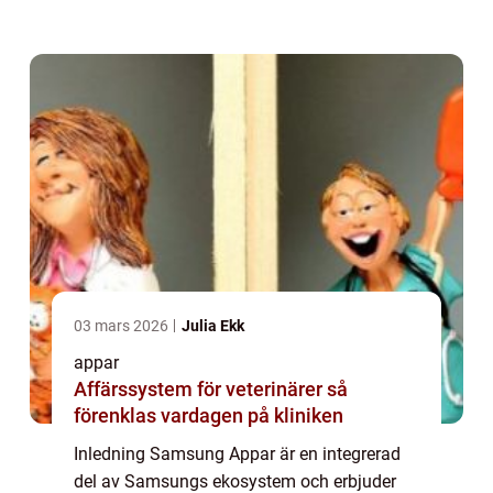
mobilupplevelse. Denna artikel kommer att
ge en grundlig översikt av Samsung Appar,
presentera olika ...
03 mars 2026
Julia Ekk
appar
Affärssystem för veterinärer så
förenklas vardagen på kliniken
Inledning Samsung Appar är en integrerad
del av Samsungs ekosystem och erbjuder