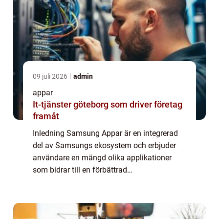
09 juli 2026
admin
appar
It-tjänster göteborg som driver företag
framåt
Inledning Samsung Appar är en integrerad
del av Samsungs ekosystem och erbjuder
användare en mängd olika applikationer
som bidrar till en förbättrad
mobilupplevelse. Denna artikel kommer att
ge en grundlig översikt av Samsung Appar,
presentera olika ...