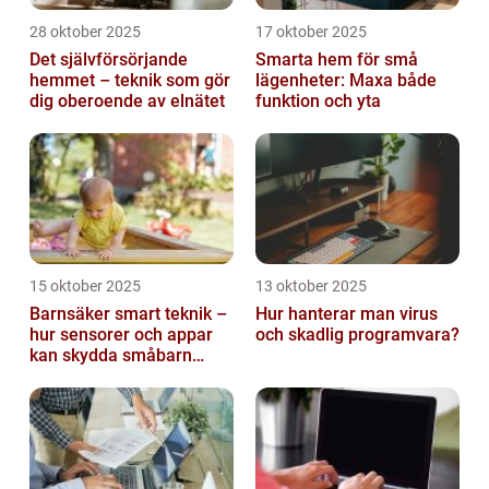
28 oktober 2025
17 oktober 2025
Det självförsörjande
Smarta hem för små
hemmet – teknik som gör
lägenheter: Maxa både
dig oberoende av elnätet
funktion och yta
15 oktober 2025
13 oktober 2025
Barnsäker smart teknik –
Hur hanterar man virus
hur sensorer och appar
och skadlig programvara?
kan skydda småbarn
hemma