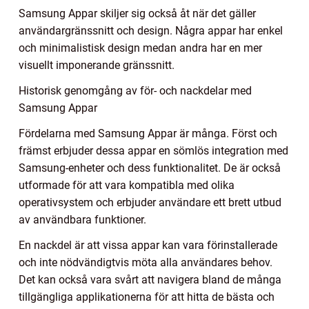
Samsung Appar skiljer sig också åt när det gäller
användargränssnitt och design. Några appar har enkel
och minimalistisk design medan andra har en mer
visuellt imponerande gränssnitt.
Historisk genomgång av för- och nackdelar med
Samsung Appar
Fördelarna med Samsung Appar är många. Först och
främst erbjuder dessa appar en sömlös integration med
Samsung-enheter och dess funktionalitet. De är också
utformade för att vara kompatibla med olika
operativsystem och erbjuder användare ett brett utbud
av användbara funktioner.
En nackdel är att vissa appar kan vara förinstallerade
och inte nödvändigtvis möta alla användares behov.
Det kan också vara svårt att navigera bland de många
tillgängliga applikationerna för att hitta de bästa och