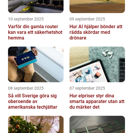
10 september 2025
09 september 2025
Varför din gamla router
Hur AI hjälper bönder att
kan vara ett säkerhetshot
rädda skördar med
hemma
drönare
08 september 2025
07 september 2025
Så vill Sverige göra sig
Hur elpriser styr dina
oberoende av
smarta apparater utan att
amerikanska techjättar
du märker det