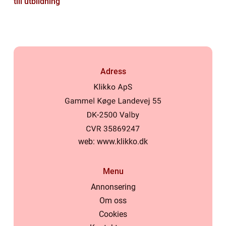
till utbildning
Adress
web:
www.klikko.dk
Menu
Annonsering
Om oss
Cookies