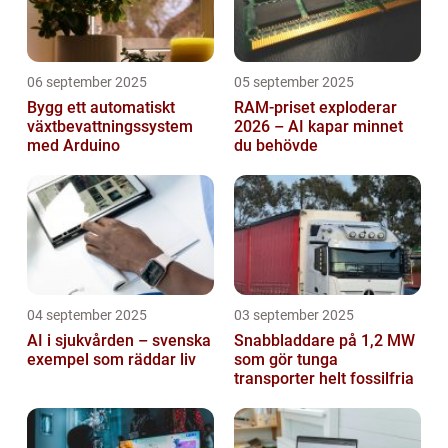
06 september 2025
05 september 2025
Bygg ett automatiskt
RAM-priset exploderar
växtbevattningssystem
2026 – AI kapar minnet
med Arduino
du behövde
04 september 2025
03 september 2025
AI i sjukvården – svenska
Snabbladdare på 1,2 MW
exempel som räddar liv
som gör tunga
transporter helt fossilfria