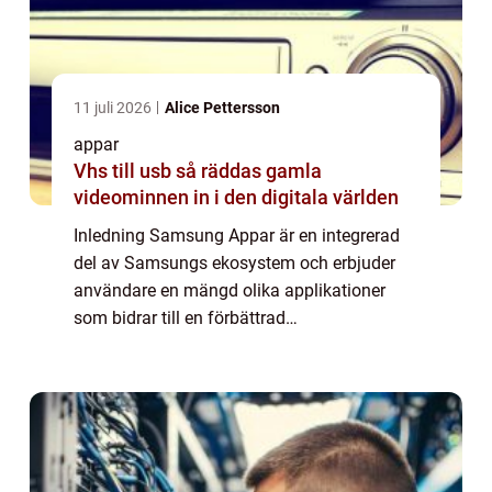
11 juli 2026
Alice Pettersson
appar
Vhs till usb så räddas gamla
videominnen in i den digitala världen
Inledning Samsung Appar är en integrerad
del av Samsungs ekosystem och erbjuder
användare en mängd olika applikationer
som bidrar till en förbättrad
mobilupplevelse. Denna artikel kommer att
ge en grundlig översikt av Samsung Appar,
presentera olika ...