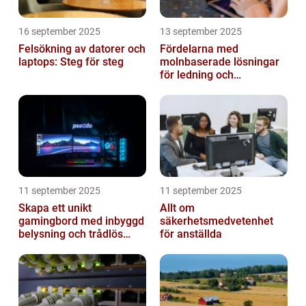
16 september 2025
13 september 2025
Felsökning av datorer och
Fördelarna med
laptops: Steg för steg
molnbaserade lösningar
för ledning och
beslutsfattande
11 september 2025
11 september 2025
Skapa ett unikt
Allt om
gamingbord med inbyggd
säkerhetsmedvetenhet
belysning och trådlös
för anställda
laddning