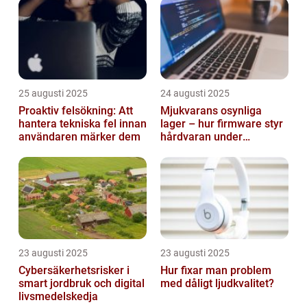
25 augusti 2025
24 augusti 2025
Proaktiv felsökning: Att
Mjukvarans osynliga
hantera tekniska fel innan
lager – hur firmware styr
användaren märker dem
hårdvaran under
operativsystemet
23 augusti 2025
23 augusti 2025
Cybersäkerhetsrisker i
Hur fixar man problem
smart jordbruk och digital
med dåligt ljudkvalitet?
livsmedelskedja