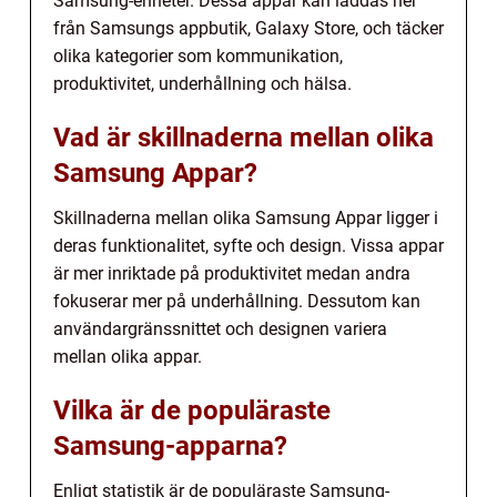
Samsung-enheter. Dessa appar kan laddas ner
från Samsungs appbutik, Galaxy Store, och täcker
olika kategorier som kommunikation,
produktivitet, underhållning och hälsa.
Vad är skillnaderna mellan olika
Samsung Appar?
Skillnaderna mellan olika Samsung Appar ligger i
deras funktionalitet, syfte och design. Vissa appar
är mer inriktade på produktivitet medan andra
fokuserar mer på underhållning. Dessutom kan
användargränssnittet och designen variera
mellan olika appar.
Vilka är de populäraste
Samsung-apparna?
Enligt statistik är de populäraste Samsung-