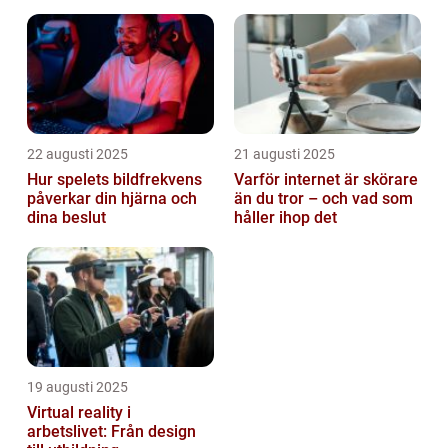
22 augusti 2025
21 augusti 2025
Hur spelets bildfrekvens
Varför internet är skörare
påverkar din hjärna och
än du tror – och vad som
dina beslut
håller ihop det
19 augusti 2025
Virtual reality i
arbetslivet: Från design