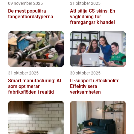
09 november 2025
31 oktober 2025
De mest populära
Att sälja CS-skins: En
tangentbordstyperna
vägledning för
framgångsrik handel
31 oktober 2025
30 oktober 2025
Smart manufacturing: AI
IT-support i Stockholm:
som optimerar
Effektivisera
fabriksflöden i realtid
verksamheten