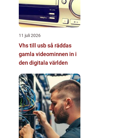
11 juli 2026
Vhs till usb så räddas
gamla videominnen in i
den digitala världen