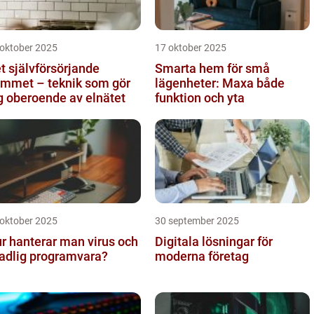
 oktober 2025
17 oktober 2025
t självförsörjande
Smarta hem för små
mmet – teknik som gör
lägenheter: Maxa både
g oberoende av elnätet
funktion och yta
 oktober 2025
30 september 2025
r hanterar man virus och
Digitala lösningar för
adlig programvara?
moderna företag