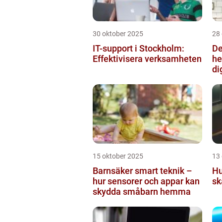
30 oktober 2025
28
IT-support i Stockholm:
De
Effektivisera verksamheten
he
di
15 oktober 2025
13
Barnsäker smart teknik –
Hu
hur sensorer och appar kan
sk
skydda småbarn hemma