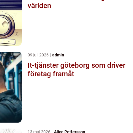
världen
09 juli 2026
admin
It-tjänster göteborg som driver
företag framåt
13 maj 2026
Alice Pettersson