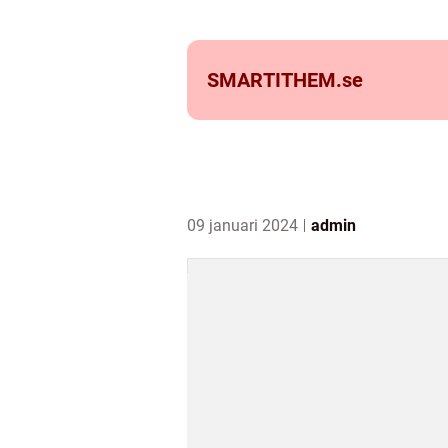
SMARTITHEM.
se
09 januari 2024
admin