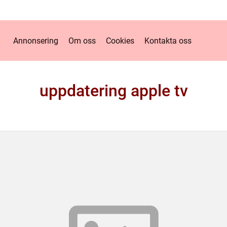
Annonsering
Om oss
Cookies
Kontakta oss
uppdatering apple tv