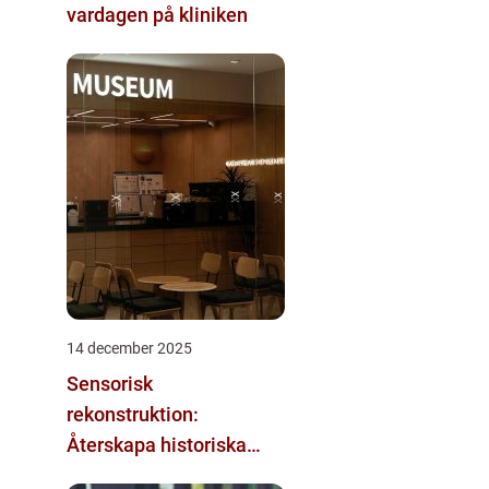
vardagen på kliniken
14 december 2025
Sensorisk
rekonstruktion:
Återskapa historiska
upplevelser med