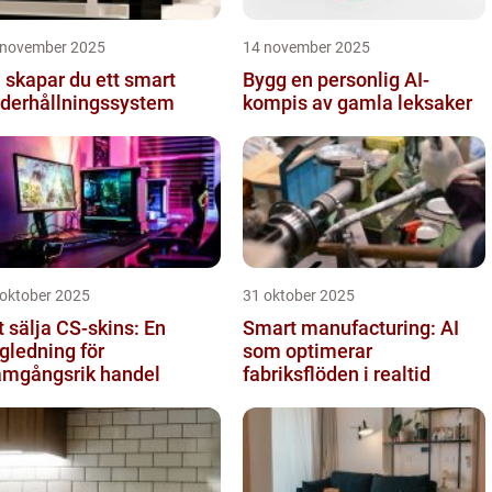
 november 2025
14 november 2025
 skapar du ett smart
Bygg en personlig AI-
derhållningssystem
kompis av gamla leksaker
 oktober 2025
31 oktober 2025
t sälja CS-skins: En
Smart manufacturing: AI
gledning för
som optimerar
amgångsrik handel
fabriksflöden i realtid