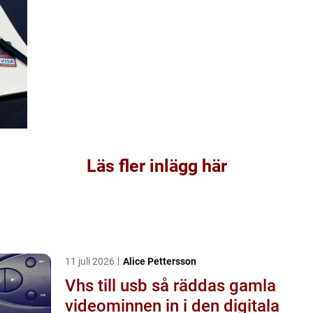
Läs fler inlägg här
11 juli 2026
Alice Pettersson
Vhs till usb så räddas gamla
videominnen in i den digitala