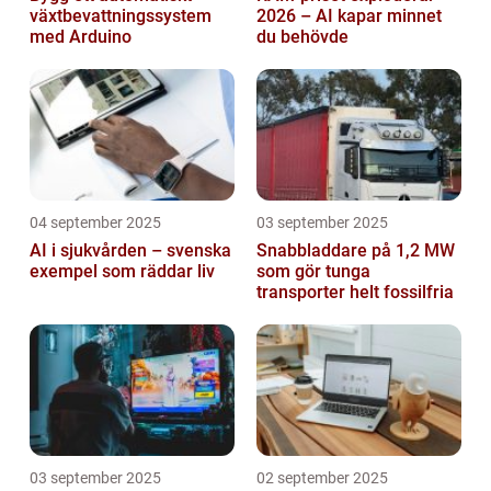
växtbevattningssystem
2026 – AI kapar minnet
med Arduino
du behövde
04 september 2025
03 september 2025
AI i sjukvården – svenska
Snabbladdare på 1,2 MW
exempel som räddar liv
som gör tunga
transporter helt fossilfria
03 september 2025
02 september 2025