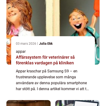
03 mars 2026
Julia Ekk
appar
Affärssystem för veterinärer så
förenklas vardagen på kliniken
Appar kraschar på Samsung S9 – en
frustrerande upplevelse som många
användare av denna populära smartphone
har stött på. I denna artikel kommer vi att ta
en djupdykning i problemet med appar som
kraschar på Samsung S9 och analysera de