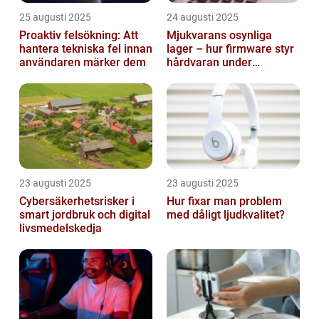
25 augusti 2025
24 augusti 2025
Proaktiv felsökning: Att
Mjukvarans osynliga
hantera tekniska fel innan
lager – hur firmware styr
användaren märker dem
hårdvaran under
operativsystemet
23 augusti 2025
23 augusti 2025
Cybersäkerhetsrisker i
Hur fixar man problem
smart jordbruk och digital
med dåligt ljudkvalitet?
livsmedelskedja