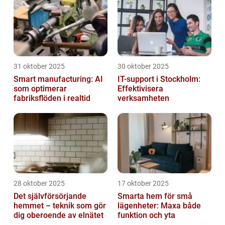
31 oktober 2025
30 oktober 2025
Smart manufacturing: AI
IT-support i Stockholm:
som optimerar
Effektivisera
fabriksflöden i realtid
verksamheten
28 oktober 2025
17 oktober 2025
Det självförsörjande
Smarta hem för små
hemmet – teknik som gör
lägenheter: Maxa både
dig oberoende av elnätet
funktion och yta