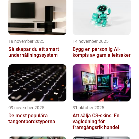
18 november 2025
14 november 2025
Så skapar du ett smart
Bygg en personlig AI-
underhållningssystem
kompis av gamla leksaker
09 november 2025
31 oktober 2025
De mest populära
Att sälja CS-skins: En
tangentbordstyperna
vägledning för
framgångsrik handel