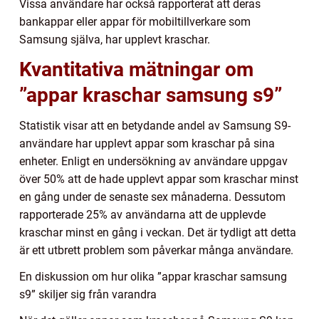
Vissa användare har också rapporterat att deras
bankappar eller appar för mobiltillverkare som
Samsung själva, har upplevt kraschar.
Kvantitativa mätningar om
”appar kraschar samsung s9”
Statistik visar att en betydande andel av Samsung S9-
användare har upplevt appar som kraschar på sina
enheter. Enligt en undersökning av användare uppgav
över 50% att de hade upplevt appar som kraschar minst
en gång under de senaste sex månaderna. Dessutom
rapporterade 25% av användarna att de upplevde
kraschar minst en gång i veckan. Det är tydligt att detta
är ett utbrett problem som påverkar många användare.
En diskussion om hur olika ”appar kraschar samsung
s9” skiljer sig från varandra