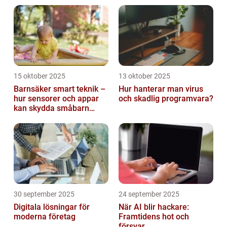
15 oktober 2025
13 oktober 2025
Barnsäker smart teknik –
Hur hanterar man virus
hur sensorer och appar
och skadlig programvara?
kan skydda småbarn
hemma
30 september 2025
24 september 2025
Digitala lösningar för
När AI blir hackare:
moderna företag
Framtidens hot och
försvar