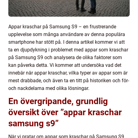
Appar kraschar på Samsung S9 – en frustrerande
upplevelse som många användare av denna populära
smartphone har stött på. I denna artikel kommer vi att
ta en djupdykning i problemet med appar som kraschar
på Samsung S9 och analysera de olika faktorer som
kan påverka detta. Vi kommer att undersöka vad det
innebär när appar kraschar, vilka typer av appar som är
mest drabbade, och även ta en titt på historiken och för-
och nackdelarna med olika lösningar.
En övergripande, grundlig
översikt över ”appar kraschar
samsung s9”
När vi pratar om appar som kraschar på Samsung S9