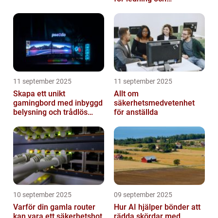
beslutsfattande
11 september 2025
11 september 2025
Skapa ett unikt
Allt om
gamingbord med inbyggd
säkerhetsmedvetenhet
belysning och trådlös
för anställda
laddning
10 september 2025
09 september 2025
Varför din gamla router
Hur AI hjälper bönder att
kan vara ett säkerhetshot
rädda skördar med