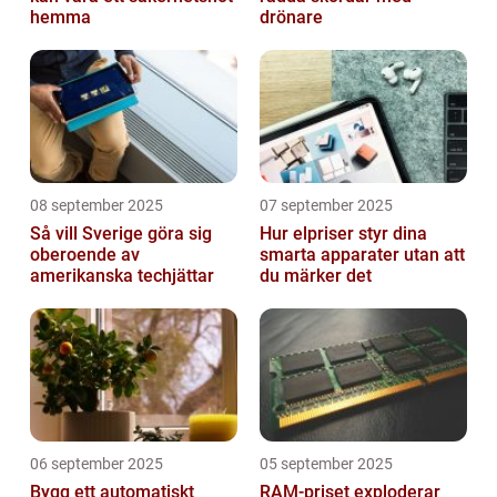
hemma
drönare
08 september 2025
07 september 2025
Så vill Sverige göra sig
Hur elpriser styr dina
oberoende av
smarta apparater utan att
amerikanska techjättar
du märker det
06 september 2025
05 september 2025
Bygg ett automatiskt
RAM-priset exploderar