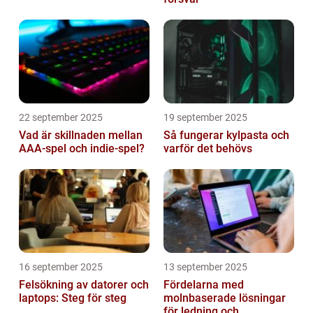
22 september 2025
19 september 2025
Vad är skillnaden mellan
Så fungerar kylpasta och
AAA-spel och indie-spel?
varför det behövs
16 september 2025
13 september 2025
Felsökning av datorer och
Fördelarna med
laptops: Steg för steg
molnbaserade lösningar
för ledning och