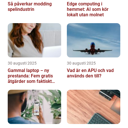
Så påverkar modding
Edge computing i
spelindustrin
hemmet: AI som kör
lokalt utan molnet
30 augusti 2025
30 augusti 2025
Gammal laptop – ny
Vad är en APU och vad
prestanda: Fem gratis
används den till?
åtgärder som faktiskt
funkar