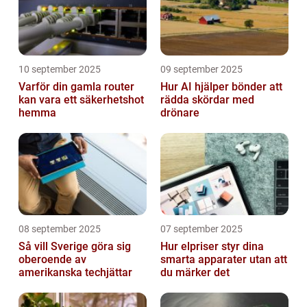
10 september 2025
09 september 2025
Varför din gamla router
Hur AI hjälper bönder att
kan vara ett säkerhetshot
rädda skördar med
hemma
drönare
08 september 2025
07 september 2025
Så vill Sverige göra sig
Hur elpriser styr dina
oberoende av
smarta apparater utan att
amerikanska techjättar
du märker det