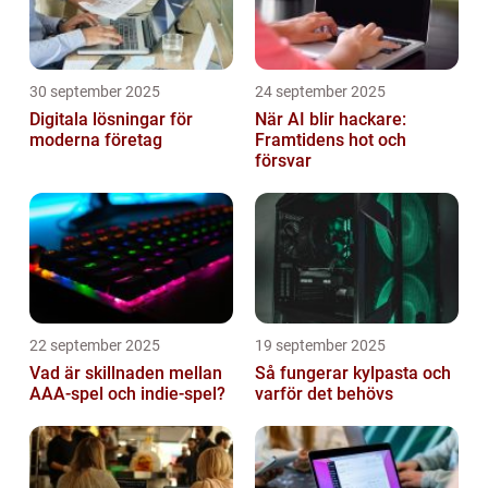
30 september 2025
24 september 2025
Digitala lösningar för
När AI blir hackare:
moderna företag
Framtidens hot och
försvar
22 september 2025
19 september 2025
Vad är skillnaden mellan
Så fungerar kylpasta och
AAA-spel och indie-spel?
varför det behövs