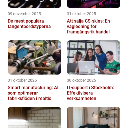
09 november 2025
31 oktober 2025
De mest populära
Att sälja CS-skins: En
tangentbordstyperna
vägledning för
framgångsrik handel
31 oktober 2025
30 oktober 2025
Smart manufacturing: AI
IT-support i Stockholm:
som optimerar
Effektivisera
fabriksflöden i realtid
verksamheten