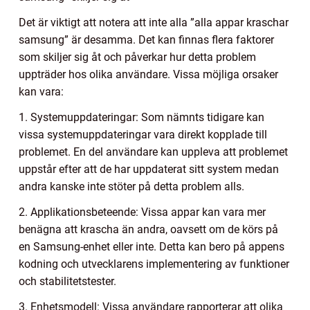
Det är viktigt att notera att inte alla ”alla appar kraschar
samsung” är desamma. Det kan finnas flera faktorer
som skiljer sig åt och påverkar hur detta problem
uppträder hos olika användare. Vissa möjliga orsaker
kan vara:
1. Systemuppdateringar: Som nämnts tidigare kan
vissa systemuppdateringar vara direkt kopplade till
problemet. En del användare kan uppleva att problemet
uppstår efter att de har uppdaterat sitt system medan
andra kanske inte stöter på detta problem alls.
2. Applikationsbeteende: Vissa appar kan vara mer
benägna att krascha än andra, oavsett om de körs på
en Samsung-enhet eller inte. Detta kan bero på appens
kodning och utvecklarens implementering av funktioner
och stabilitetstester.
3. Enhetsmodell: Vissa användare rapporterar att olika