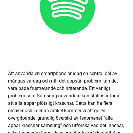
Att använda en smartphone är idag en central del av
mångas vardag och när det uppstår problem kan det
vara både frustrerande och irriterande. Ett vanligt
problem som Samsung-användare kan ställas inför är
att alla appar plötsligt kraschar. Detta kan ha flera
orsaker och i denna artikel kommer vi att ge en
övergripande, grundlig översikt av fenomenet ”alla
appar kraschar samsung” och utforska vad det innebär,
vilka typer som finns, dess popularitet och kvantitativa