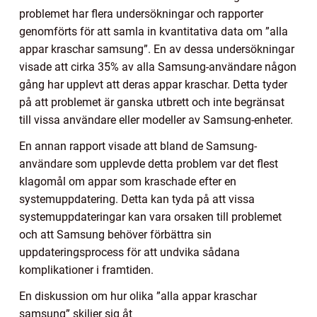
problemet har flera undersökningar och rapporter
genomförts för att samla in kvantitativa data om ”alla
appar kraschar samsung”. En av dessa undersökningar
visade att cirka 35% av alla Samsung-användare någon
gång har upplevt att deras appar kraschar. Detta tyder
på att problemet är ganska utbrett och inte begränsat
till vissa användare eller modeller av Samsung-enheter.
En annan rapport visade att bland de Samsung-
användare som upplevde detta problem var det flest
klagomål om appar som kraschade efter en
systemuppdatering. Detta kan tyda på att vissa
systemuppdateringar kan vara orsaken till problemet
och att Samsung behöver förbättra sin
uppdateringsprocess för att undvika sådana
komplikationer i framtiden.
En diskussion om hur olika ”alla appar kraschar
samsung” skiljer sig åt