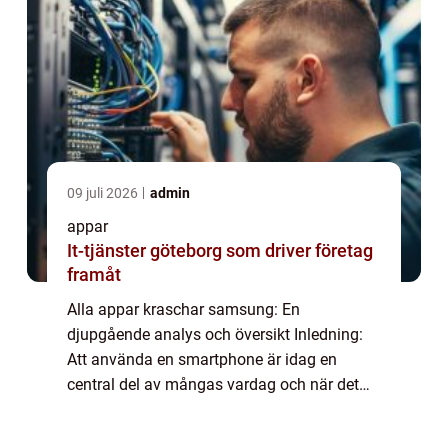
09 juli 2026
admin
appar
It-tjänster göteborg som driver företag
framåt
Alla appar kraschar samsung: En
djupgående analys och översikt Inledning:
Att använda en smartphone är idag en
central del av mångas vardag och när det
uppstår problem kan det vara både
frustrerande och irriterande. Ett vanligt