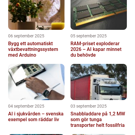
06 september 2025
05 september 2025
Bygg ett automatiskt
RAM-priset exploderar
växtbevattningssystem
2026 – AI kapar minnet
med Arduino
du behövde
04 september 2025
03 september 2025
AI i sjukvården – svenska
Snabbladdare på 1,2 MW
exempel som räddar liv
som gör tunga
transporter helt fossilfria