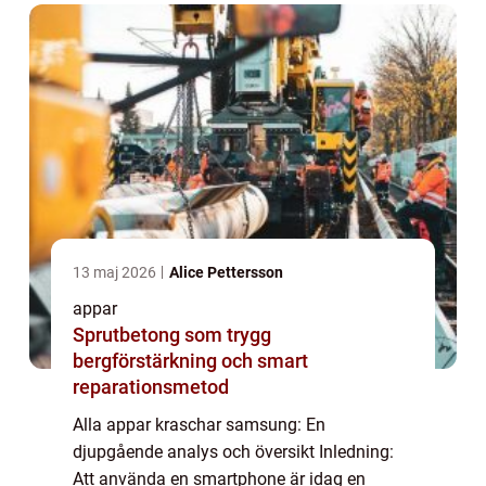
problem som Samsung-an...
13 maj 2026
Alice Pettersson
appar
Sprutbetong som trygg
bergförstärkning och smart
reparationsmetod
Alla appar kraschar samsung: En
djupgående analys och översikt Inledning:
Att använda en smartphone är idag en