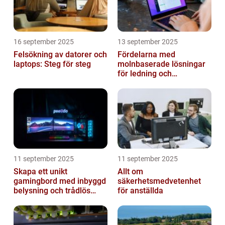
16 september 2025
13 september 2025
Felsökning av datorer och
Fördelarna med
laptops: Steg för steg
molnbaserade lösningar
för ledning och
beslutsfattande
11 september 2025
11 september 2025
Skapa ett unikt
Allt om
gamingbord med inbyggd
säkerhetsmedvetenhet
belysning och trådlös
för anställda
laddning