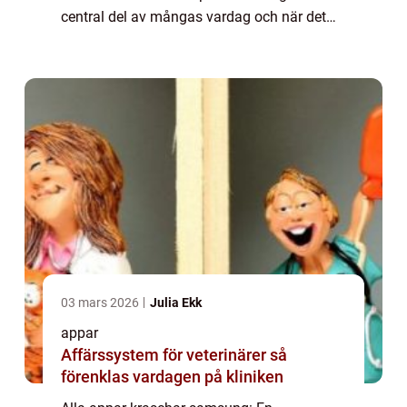
central del av mångas vardag och när det
uppstår problem kan det vara både
frustrerande och irriterande. Ett vanligt
problem som Samsung-an...
03 mars 2026
Julia Ekk
appar
Affärssystem för veterinärer så
förenklas vardagen på kliniken