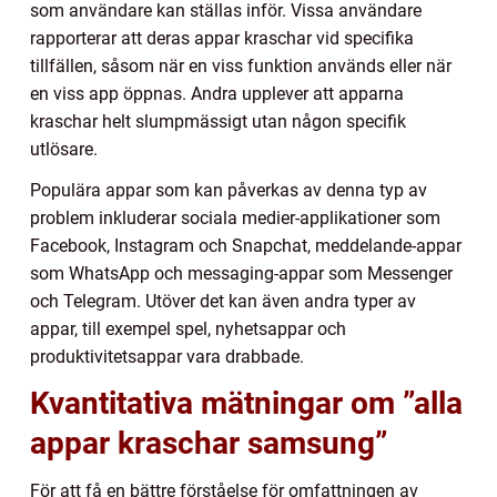
som användare kan ställas inför. Vissa användare
rapporterar att deras appar kraschar vid specifika
tillfällen, såsom när en viss funktion används eller när
en viss app öppnas. Andra upplever att apparna
kraschar helt slumpmässigt utan någon specifik
utlösare.
Populära appar som kan påverkas av denna typ av
problem inkluderar sociala medier-applikationer som
Facebook, Instagram och Snapchat, meddelande-appar
som WhatsApp och messaging-appar som Messenger
och Telegram. Utöver det kan även andra typer av
appar, till exempel spel, nyhetsappar och
produktivitetsappar vara drabbade.
Kvantitativa mätningar om ”alla
appar kraschar samsung”
För att få en bättre förståelse för omfattningen av