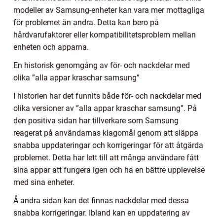
modeller av Samsung-enheter kan vara mer mottagliga
för problemet än andra. Detta kan bero på
hårdvarufaktorer eller kompatibilitetsproblem mellan
enheten och apparna.
En historisk genomgång av för- och nackdelar med
olika ”alla appar kraschar samsung”
I historien har det funnits både för- och nackdelar med
olika versioner av ”alla appar kraschar samsung”. På
den positiva sidan har tillverkare som Samsung
reagerat på användarnas klagomål genom att släppa
snabba uppdateringar och korrigeringar för att åtgärda
problemet. Detta har lett till att många användare fått
sina appar att fungera igen och ha en bättre upplevelse
med sina enheter.
Å andra sidan kan det finnas nackdelar med dessa
snabba korrigeringar. Ibland kan en uppdatering av