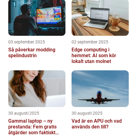
03 september 2025
02 september 2025
Så påverkar modding
Edge computing i
spelindustrin
hemmet: AI som kör
lokalt utan molnet
30 augusti 2025
30 augusti 2025
Gammal laptop – ny
Vad är en APU och vad
prestanda: Fem gratis
används den till?
åtgärder som faktiskt