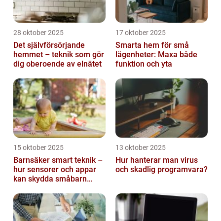
28 oktober 2025
17 oktober 2025
Det självförsörjande
Smarta hem för små
hemmet – teknik som gör
lägenheter: Maxa både
dig oberoende av elnätet
funktion och yta
15 oktober 2025
13 oktober 2025
Barnsäker smart teknik –
Hur hanterar man virus
hur sensorer och appar
och skadlig programvara?
kan skydda småbarn
hemma