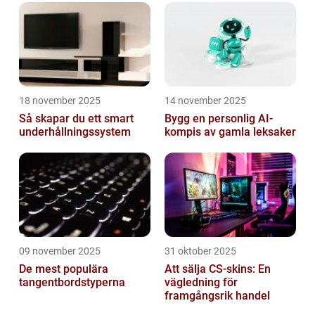
18 november 2025
14 november 2025
Så skapar du ett smart
Bygg en personlig AI-
underhållningssystem
kompis av gamla leksaker
09 november 2025
31 oktober 2025
De mest populära
Att sälja CS-skins: En
tangentbordstyperna
vägledning för
framgångsrik handel