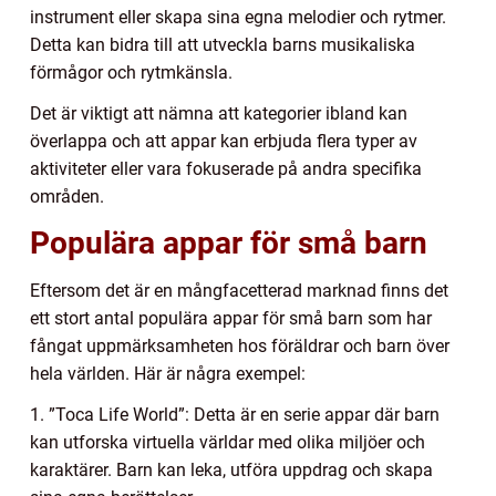
instrument eller skapa sina egna melodier och rytmer.
Detta kan bidra till att utveckla barns musikaliska
förmågor och rytmkänsla.
Det är viktigt att nämna att kategorier ibland kan
överlappa och att appar kan erbjuda flera typer av
aktiviteter eller vara fokuserade på andra specifika
områden.
Populära appar för små barn
Eftersom det är en mångfacetterad marknad finns det
ett stort antal populära appar för små barn som har
fångat uppmärksamheten hos föräldrar och barn över
hela världen. Här är några exempel:
1. ”Toca Life World”: Detta är en serie appar där barn
kan utforska virtuella världar med olika miljöer och
karaktärer. Barn kan leka, utföra uppdrag och skapa