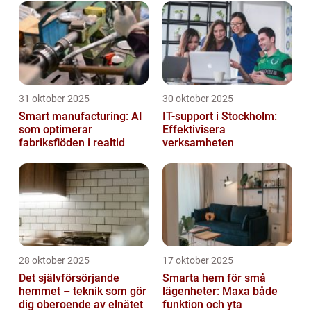
31 oktober 2025
30 oktober 2025
Smart manufacturing: AI
IT-support i Stockholm:
som optimerar
Effektivisera
fabriksflöden i realtid
verksamheten
28 oktober 2025
17 oktober 2025
Det självförsörjande
Smarta hem för små
hemmet – teknik som gör
lägenheter: Maxa både
dig oberoende av elnätet
funktion och yta