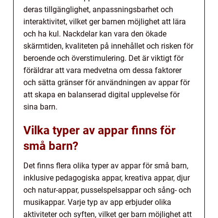
deras tillgänglighet, anpassningsbarhet och
interaktivitet, vilket ger barnen möjlighet att lära
och ha kul. Nackdelar kan vara den ökade
skärmtiden, kvaliteten på innehållet och risken för
beroende och överstimulering. Det är viktigt för
föräldrar att vara medvetna om dessa faktorer
och sätta gränser för användningen av appar för
att skapa en balanserad digital upplevelse för
sina barn.
Vilka typer av appar finns för
små barn?
Det finns flera olika typer av appar för små barn,
inklusive pedagogiska appar, kreativa appar, djur
och natur-appar, pusselspelsappar och sång- och
musikappar. Varje typ av app erbjuder olika
aktiviteter och syften, vilket ger barn möjlighet att