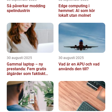
Så påverkar modding
Edge computing i
spelindustrin
hemmet: AI som kör
lokalt utan molnet
30 augusti 2025
30 augusti 2025
Gammal laptop – ny
Vad är en APU och vad
prestanda: Fem gratis
används den till?
åtgärder som faktiskt
funkar