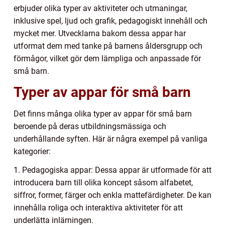
erbjuder olika typer av aktiviteter och utmaningar,
inklusive spel, ljud och grafik, pedagogiskt innehåll och
mycket mer. Utvecklarna bakom dessa appar har
utformat dem med tanke på barnens åldersgrupp och
förmågor, vilket gör dem lämpliga och anpassade för
små barn.
Typer av appar för små barn
Det finns många olika typer av appar för små barn
beroende på deras utbildningsmässiga och
underhållande syften. Här är några exempel på vanliga
kategorier:
1. Pedagogiska appar: Dessa appar är utformade för att
introducera barn till olika koncept såsom alfabetet,
siffror, former, färger och enkla mattefärdigheter. De kan
innehålla roliga och interaktiva aktiviteter för att
underlätta inlärningen.