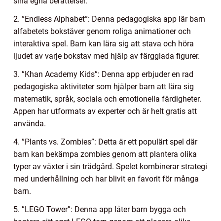
sina egna berättelser.
2. ”Endless Alphabet”: Denna pedagogiska app lär barn
alfabetets bokstäver genom roliga animationer och
interaktiva spel. Barn kan lära sig att stava och höra
ljudet av varje bokstav med hjälp av färgglada figurer.
3. ”Khan Academy Kids”: Denna app erbjuder en rad
pedagogiska aktiviteter som hjälper barn att lära sig
matematik, språk, sociala och emotionella färdigheter.
Appen har utformats av experter och är helt gratis att
använda.
4. ”Plants vs. Zombies”: Detta är ett populärt spel där
barn kan bekämpa zombies genom att plantera olika
typer av växter i sin trädgård. Spelet kombinerar strategi
med underhållning och har blivit en favorit för många
barn.
5. ”LEGO Tower”: Denna app låter barn bygga och