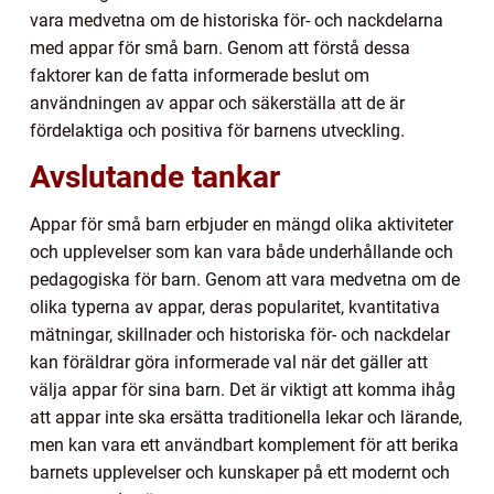
vara medvetna om de historiska för- och nackdelarna
med appar för små barn. Genom att förstå dessa
faktorer kan de fatta informerade beslut om
användningen av appar och säkerställa att de är
fördelaktiga och positiva för barnens utveckling.
Avslutande tankar
Appar för små barn erbjuder en mängd olika aktiviteter
och upplevelser som kan vara både underhållande och
pedagogiska för barn. Genom att vara medvetna om de
olika typerna av appar, deras popularitet, kvantitativa
mätningar, skillnader och historiska för- och nackdelar
kan föräldrar göra informerade val när det gäller att
välja appar för sina barn. Det är viktigt att komma ihåg
att appar inte ska ersätta traditionella lekar och lärande,
men kan vara ett användbart komplement för att berika
barnets upplevelser och kunskaper på ett modernt och