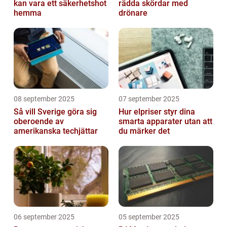
kan vara ett säkerhetshot
rädda skördar med
hemma
drönare
08 september 2025
07 september 2025
Så vill Sverige göra sig
Hur elpriser styr dina
oberoende av
smarta apparater utan att
amerikanska techjättar
du märker det
06 september 2025
05 september 2025