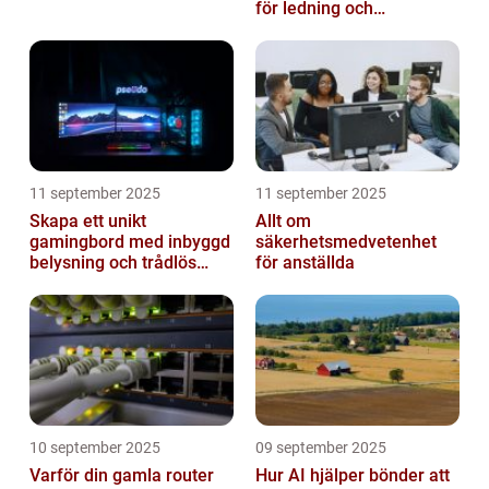
för ledning och
beslutsfattande
11 september 2025
11 september 2025
Skapa ett unikt
Allt om
gamingbord med inbyggd
säkerhetsmedvetenhet
belysning och trådlös
för anställda
laddning
10 september 2025
09 september 2025
Varför din gamla router
Hur AI hjälper bönder att