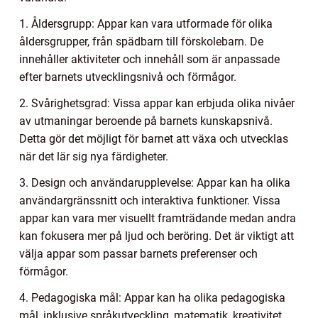
1. Åldersgrupp: Appar kan vara utformade för olika
åldersgrupper, från spädbarn till förskolebarn. De
innehåller aktiviteter och innehåll som är anpassade
efter barnets utvecklingsnivå och förmågor.
2. Svårighetsgrad: Vissa appar kan erbjuda olika nivåer
av utmaningar beroende på barnets kunskapsnivå.
Detta gör det möjligt för barnet att växa och utvecklas
när det lär sig nya färdigheter.
3. Design och användarupplevelse: Appar kan ha olika
användargränssnitt och interaktiva funktioner. Vissa
appar kan vara mer visuellt framträdande medan andra
kan fokusera mer på ljud och beröring. Det är viktigt att
välja appar som passar barnets preferenser och
förmågor.
4. Pedagogiska mål: Appar kan ha olika pedagogiska
mål, inklusive språkutveckling, matematik, kreativitet