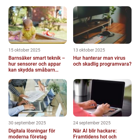
15 oktober 2025
13 oktober 2025
Barnsäker smart teknik –
Hur hanterar man virus
hur sensorer och appar
och skadlig programvara?
kan skydda småbarn
hemma
30 september 2025
24 september 2025
Digitala lösningar för
När AI blir hackare:
moderna företag
Framtidens hot och