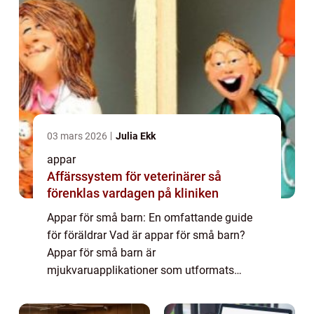
03 mars 2026
Julia Ekk
appar
Affärssystem för veterinärer så
förenklas vardagen på kliniken
Appar för små barn: En omfattande guide
för föräldrar Vad är appar för små barn?
Appar för små barn är
mjukvaruapplikationer som utformats
speciellt för att underhålla, lära och
stimulera små barn på digitala plattformar