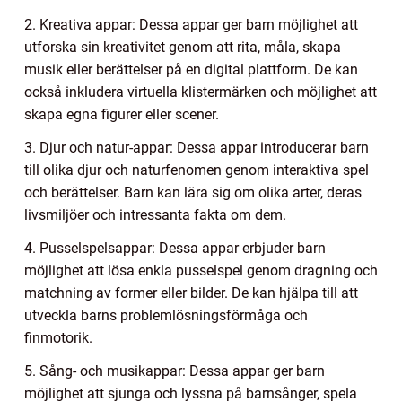
2. Kreativa appar: Dessa appar ger barn möjlighet att
utforska sin kreativitet genom att rita, måla, skapa
musik eller berättelser på en digital plattform. De kan
också inkludera virtuella klistermärken och möjlighet att
skapa egna figurer eller scener.
3. Djur och natur-appar: Dessa appar introducerar barn
till olika djur och naturfenomen genom interaktiva spel
och berättelser. Barn kan lära sig om olika arter, deras
livsmiljöer och intressanta fakta om dem.
4. Pusselspelsappar: Dessa appar erbjuder barn
möjlighet att lösa enkla pusselspel genom dragning och
matchning av former eller bilder. De kan hjälpa till att
utveckla barns problemlösningsförmåga och
finmotorik.
5. Sång- och musikappar: Dessa appar ger barn
möjlighet att sjunga och lyssna på barnsånger, spela