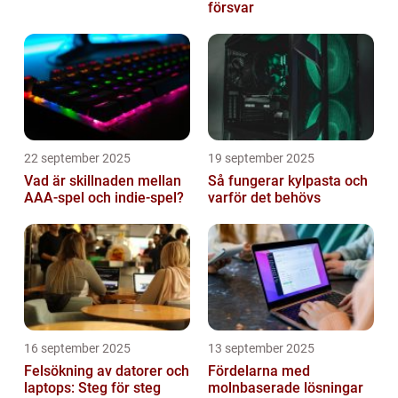
försvar
22 september 2025
19 september 2025
Vad är skillnaden mellan
Så fungerar kylpasta och
AAA-spel och indie-spel?
varför det behövs
16 september 2025
13 september 2025
Felsökning av datorer och
Fördelarna med
laptops: Steg för steg
molnbaserade lösningar