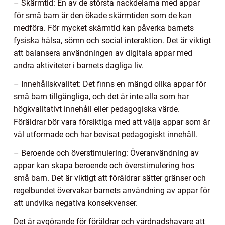
– Skärmtid: En av de största nackdelarna med appar
för små barn är den ökade skärmtiden som de kan
medföra. För mycket skärmtid kan påverka barnets
fysiska hälsa, sömn och social interaktion. Det är viktigt
att balansera användningen av digitala appar med
andra aktiviteter i barnets dagliga liv.
– Innehållskvalitet: Det finns en mängd olika appar för
små barn tillgängliga, och det är inte alla som har
högkvalitativt innehåll eller pedagogiska värde.
Föräldrar bör vara försiktiga med att välja appar som är
väl utformade och har bevisat pedagogiskt innehåll.
– Beroende och överstimulering: Överanvändning av
appar kan skapa beroende och överstimulering hos
små barn. Det är viktigt att föräldrar sätter gränser och
regelbundet övervakar barnets användning av appar för
att undvika negativa konsekvenser.
Det är avgörande för föräldrar och vårdnadshavare att