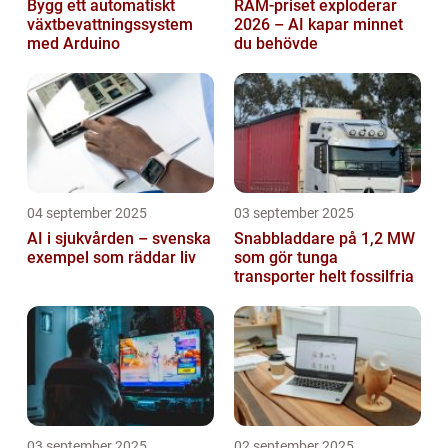
Bygg ett automatiskt
RAM-priset exploderar
växtbevattningssystem
2026 – AI kapar minnet
med Arduino
du behövde
04 september 2025
03 september 2025
AI i sjukvården – svenska
Snabbladdare på 1,2 MW
exempel som räddar liv
som gör tunga
transporter helt fossilfria
03 september 2025
02 september 2025