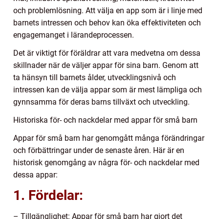
och problemlösning. Att välja en app som är i linje med
barnets intressen och behov kan öka effektiviteten och
engagemanget i lärandeprocessen.
Det är viktigt för föräldrar att vara medvetna om dessa
skillnader när de väljer appar för sina barn. Genom att
ta hänsyn till barnets ålder, utvecklingsnivå och
intressen kan de välja appar som är mest lämpliga och
gynnsamma för deras barns tillväxt och utveckling.
Historiska för- och nackdelar med appar för små barn
Appar för små barn har genomgått många förändringar
och förbättringar under de senaste åren. Här är en
historisk genomgång av några för- och nackdelar med
dessa appar:
1. Fördelar:
– Tillgänglighet: Appar för små barn har gjort det