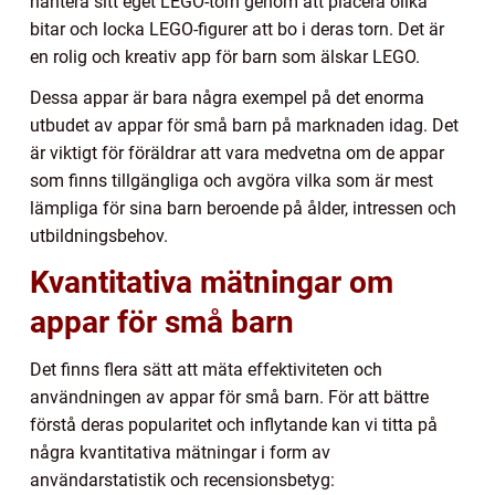
hantera sitt eget LEGO-torn genom att placera olika
bitar och locka LEGO-figurer att bo i deras torn. Det är
en rolig och kreativ app för barn som älskar LEGO.
Dessa appar är bara några exempel på det enorma
utbudet av appar för små barn på marknaden idag. Det
är viktigt för föräldrar att vara medvetna om de appar
som finns tillgängliga och avgöra vilka som är mest
lämpliga för sina barn beroende på ålder, intressen och
utbildningsbehov.
Kvantitativa mätningar om
appar för små barn
Det finns flera sätt att mäta effektiviteten och
användningen av appar för små barn. För att bättre
förstå deras popularitet och inflytande kan vi titta på
några kvantitativa mätningar i form av
användarstatistik och recensionsbetyg: