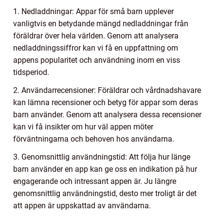
1. Nedladdningar: Appar för små barn upplever
vanligtvis en betydande mängd nedladdningar från
föräldrar över hela världen. Genom att analysera
nedladdningssiffror kan vi få en uppfattning om
appens popularitet och användning inom en viss
tidsperiod.
2. Användarrecensioner: Föräldrar och vårdnadshavare
kan lämna recensioner och betyg för appar som deras
barn använder. Genom att analysera dessa recensioner
kan vi få insikter om hur väl appen möter
förväntningarna och behoven hos användarna.
3. Genomsnittlig användningstid: Att följa hur länge
barn använder en app kan ge oss en indikation på hur
engagerande och intressant appen är. Ju längre
genomsnittlig användningstid, desto mer troligt är det
att appen är uppskattad av användarna.