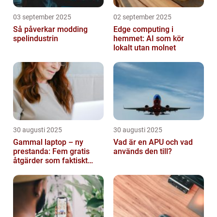
03 september 2025
02 september 2025
Så påverkar modding
Edge computing i
spelindustrin
hemmet: AI som kör
lokalt utan molnet
30 augusti 2025
30 augusti 2025
Gammal laptop – ny
Vad är en APU och vad
prestanda: Fem gratis
används den till?
åtgärder som faktiskt
funkar