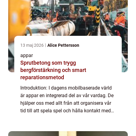
13 maj 2026
Alice Pettersson
appar
Sprutbetong som trygg
bergförstärkning och smart
reparationsmetod
Introduktion: I dagens mobilbaserade värld
är appar en integrerad del av vår vardag. De
hjälper oss med allt från att organisera vår
tid till att spela spel och hålla kontakt med
vänner. Tyvärr kan vissa användare uppleva
problem med att appar plötsl...