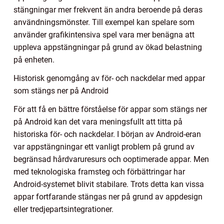
stängningar mer frekvent än andra beroende på deras
användningsmönster. Till exempel kan spelare som
använder grafikintensiva spel vara mer benägna att
uppleva appstängningar på grund av ökad belastning
på enheten.
Historisk genomgång av för- och nackdelar med appar
som stängs ner på Android
För att få en bättre förståelse för appar som stängs ner
på Android kan det vara meningsfullt att titta på
historiska för- och nackdelar. I början av Android-eran
var appstängningar ett vanligt problem på grund av
begränsad hårdvaruresurs och ooptimerade appar. Men
med teknologiska framsteg och förbättringar har
Android-systemet blivit stabilare. Trots detta kan vissa
appar fortfarande stängas ner på grund av appdesign
eller tredjepartsintegrationer.