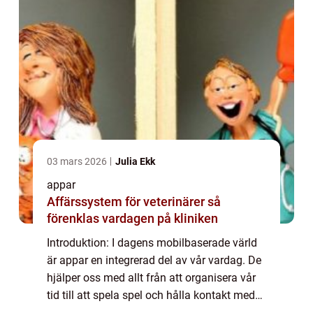
03 mars 2026
Julia Ekk
appar
Affärssystem för veterinärer så
förenklas vardagen på kliniken
Introduktion: I dagens mobilbaserade värld
är appar en integrerad del av vår vardag. De
hjälper oss med allt från att organisera vår
tid till att spela spel och hålla kontakt med
vänner. Tyvärr kan vissa användare uppleva