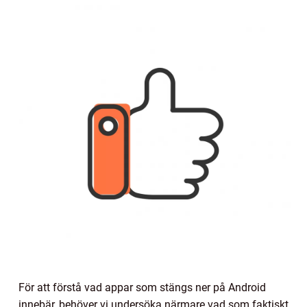
För att förstå vad appar som stängs ner på Android
innebär, behöver vi undersöka närmare vad som faktiskt