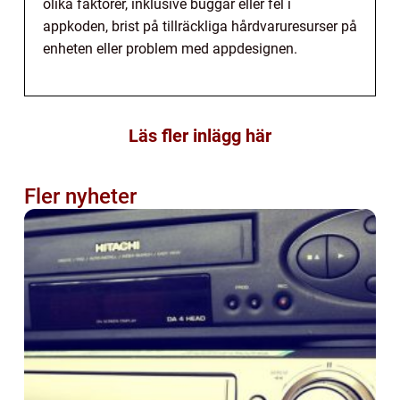
olika faktorer, inklusive buggar eller fel i
appkoden, brist på tillräckliga hårdvaruresurser på
enheten eller problem med appdesignen.
Läs fler inlägg här
Fler nyheter