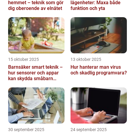
hemmet – teknik som gör
lägenheter: Maxa både
dig oberoende av elnätet
funktion och yta
15 oktober 2025
13 oktober 2025
Barnsäker smart teknik –
Hur hanterar man virus
hur sensorer och appar
och skadlig programvara?
kan skydda småbarn
hemma
30 september 2025
24 september 2025