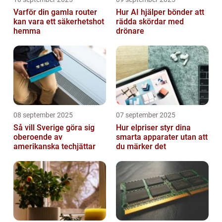
Varför din gamla router
Hur AI hjälper bönder att
kan vara ett säkerhetshot
rädda skördar med
hemma
drönare
08 september 2025
07 september 2025
Så vill Sverige göra sig
Hur elpriser styr dina
oberoende av
smarta apparater utan att
amerikanska techjättar
du märker det