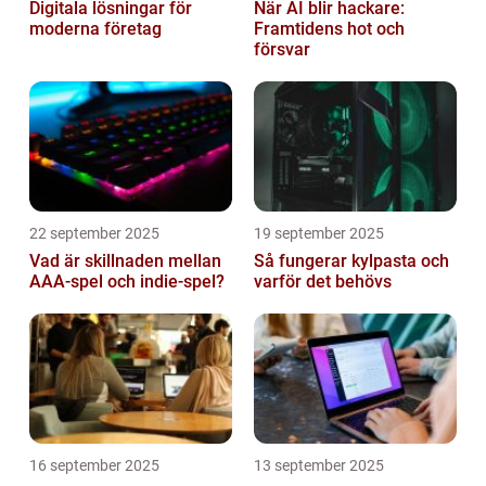
Digitala lösningar för
När AI blir hackare:
moderna företag
Framtidens hot och
försvar
22 september 2025
19 september 2025
Vad är skillnaden mellan
Så fungerar kylpasta och
AAA-spel och indie-spel?
varför det behövs
16 september 2025
13 september 2025