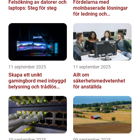
Felsökning av datorer och
Fördelarna med
laptops: Steg för steg
molnbaserade lösningar
för ledning och
beslutsfattande
11 september 2025
11 september 2025
Skapa ett unikt
Allt om
gamingbord med inbyggd
säkerhetsmedvetenhet
belysning och trådlös
för anställda
laddning
10 september 2025
09 september 2025