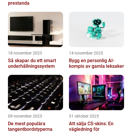
prestanda
18 november 2025
14 november 2025
Så skapar du ett smart
Bygg en personlig AI-
underhållningssystem
kompis av gamla leksaker
09 november 2025
31 oktober 2025
De mest populära
Att sälja CS-skins: En
tangentbordstyperna
vägledning för