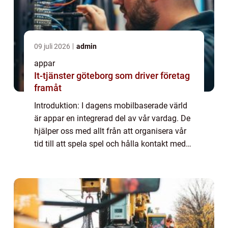
09 juli 2026
admin
appar
It-tjänster göteborg som driver företag
framåt
Introduktion: I dagens mobilbaserade värld
är appar en integrerad del av vår vardag. De
hjälper oss med allt från att organisera vår
tid till att spela spel och hålla kontakt med
vänner. Tyvärr kan vissa användare uppleva
problem med att appar plötsl...