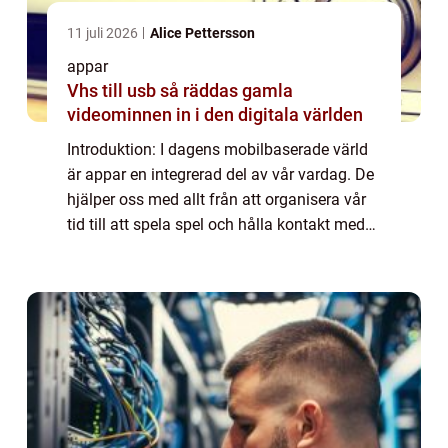
11 juli 2026
Alice Pettersson
appar
Vhs till usb så räddas gamla
videominnen in i den digitala världen
Introduktion: I dagens mobilbaserade värld
är appar en integrerad del av vår vardag. De
hjälper oss med allt från att organisera vår
tid till att spela spel och hålla kontakt med
vänner. Tyvärr kan vissa användare uppleva
problem med att appar plötsl...