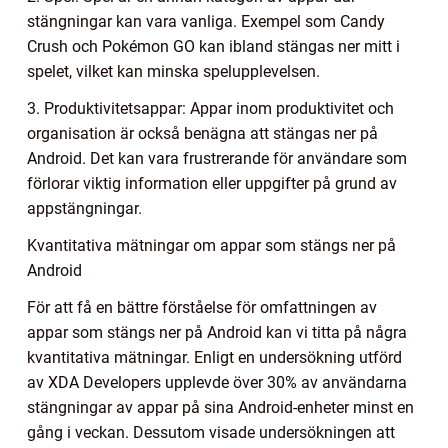
stängningar kan vara vanliga. Exempel som Candy
Crush och Pokémon GO kan ibland stängas ner mitt i
spelet, vilket kan minska spelupplevelsen.
3. Produktivitetsappar: Appar inom produktivitet och
organisation är också benägna att stängas ner på
Android. Det kan vara frustrerande för användare som
förlorar viktig information eller uppgifter på grund av
appstängningar.
Kvantitativa mätningar om appar som stängs ner på
Android
För att få en bättre förståelse för omfattningen av
appar som stängs ner på Android kan vi titta på några
kvantitativa mätningar. Enligt en undersökning utförd
av XDA Developers upplevde över 30% av användarna
stängningar av appar på sina Android-enheter minst en
gång i veckan. Dessutom visade undersökningen att