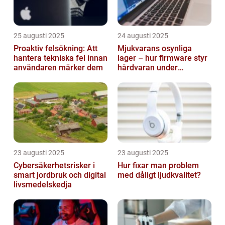
25 augusti 2025
24 augusti 2025
Proaktiv felsökning: Att
Mjukvarans osynliga
hantera tekniska fel innan
lager – hur firmware styr
användaren märker dem
hårdvaran under
operativsystemet
23 augusti 2025
23 augusti 2025
Cybersäkerhetsrisker i
Hur fixar man problem
smart jordbruk och digital
med dåligt ljudkvalitet?
livsmedelskedja