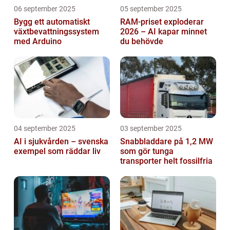
06 september 2025
05 september 2025
Bygg ett automatiskt
RAM-priset exploderar
växtbevattningssystem
2026 – AI kapar minnet
med Arduino
du behövde
04 september 2025
03 september 2025
AI i sjukvården – svenska
Snabbladdare på 1,2 MW
exempel som räddar liv
som gör tunga
transporter helt fossilfria