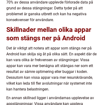
70% av dessa användare upplevde förlorade data på
grund av dessa stängningar. Detta tyder på att
problemet är ganska utbrett och kan ha negativa
konsekvenser för användare.
Skillnader mellan olika appar
som stängs ner på Android
Det är viktigt att notera att appar som stängs ner på
Android kan skilja sig åt på olika sätt. En aspekt där de
kan vara olika är frekvensen av stängningar. Vissa
appar kan vara mer benägna att stängas ner som ett
resultat av sämre optimering eller buggar i koden.
Dessutom kan vissa appar vara mer resurskrävande,
vilket kan leda till fler avslutningar när systemet inte
kan hantera belastningen.
En annan skillnad ligger i användarnas upplevelse av
appstängningar. Vissa användare kan uppleva