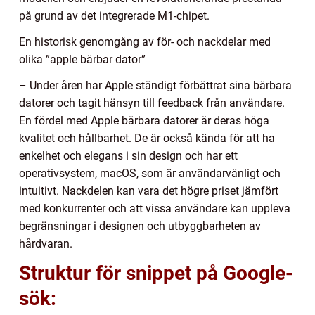
på grund av det integrerade M1-chipet.
En historisk genomgång av för- och nackdelar med
olika ”apple bärbar dator”
– Under åren har Apple ständigt förbättrat sina bärbara
datorer och tagit hänsyn till feedback från användare.
En fördel med Apple bärbara datorer är deras höga
kvalitet och hållbarhet. De är också kända för att ha
enkelhet och elegans i sin design och har ett
operativsystem, macOS, som är användarvänligt och
intuitivt. Nackdelen kan vara det högre priset jämfört
med konkurrenter och att vissa användare kan uppleva
begränsningar i designen och utbyggbarheten av
hårdvaran.
Struktur för snippet på Google-
sök: