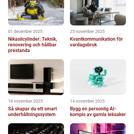
01 december 2025
25 november 2025
Nikasilcylinder: Teknik,
Kvantkommunikation för
renovering och hållbar
vardagsbruk
prestanda
18 november 2025
14 november 2025
Så skapar du ett smart
Bygg en personlig AI-
underhållningssystem
kompis av gamla leksaker