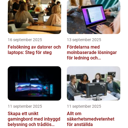
16 september 2025
13 september 2025
Felsökning av datorer och
Fördelarna med
laptops: Steg för steg
molnbaserade lösningar
för ledning och
beslutsfattande
11 september 2025
11 september 2025
Skapa ett unikt
Allt om
gamingbord med inbyggd
säkerhetsmedvetenhet
belysning och trådlös
för anställda