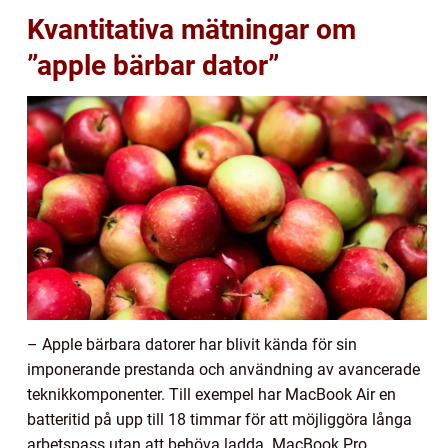
Kvantitativa mätningar om
”apple bärbar dator”
– Apple bärbara datorer har blivit kända för sin
imponerande prestanda och användning av avancerade
teknikkomponenter. Till exempel har MacBook Air en
batteritid på upp till 18 timmar för att möjliggöra långa
arbetspass utan att behöva ladda. MacBook Pro