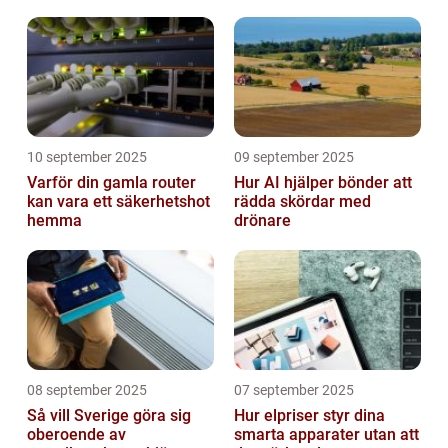
laddning
10 september 2025
09 september 2025
Varför din gamla router
Hur AI hjälper bönder att
kan vara ett säkerhetshot
rädda skördar med
hemma
drönare
08 september 2025
07 september 2025
Så vill Sverige göra sig
Hur elpriser styr dina
oberoende av
smarta apparater utan att