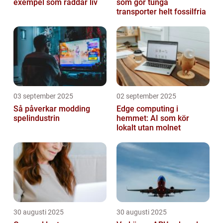
exempel som räddar liv
som gör tunga
transporter helt fossilfria
03 september 2025
02 september 2025
Så påverkar modding
Edge computing i
spelindustrin
hemmet: AI som kör
lokalt utan molnet
30 augusti 2025
30 augusti 2025