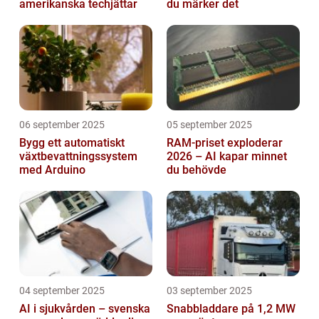
amerikanska techjättar
du märker det
06 september 2025
05 september 2025
Bygg ett automatiskt
RAM-priset exploderar
växtbevattningssystem
2026 – AI kapar minnet
med Arduino
du behövde
04 september 2025
03 september 2025
AI i sjukvården – svenska
Snabbladdare på 1,2 MW