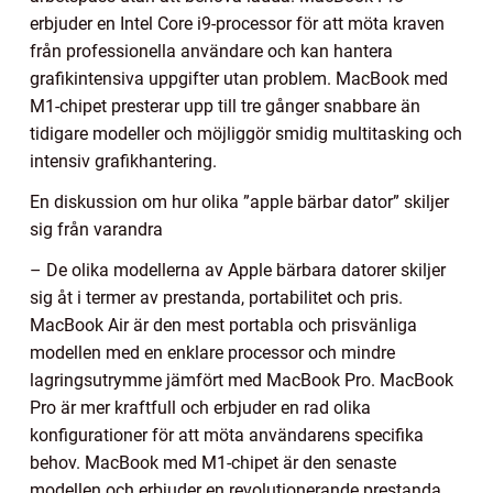
erbjuder en Intel Core i9-processor för att möta kraven
från professionella användare och kan hantera
grafikintensiva uppgifter utan problem. MacBook med
M1-chipet presterar upp till tre gånger snabbare än
tidigare modeller och möjliggör smidig multitasking och
intensiv grafikhantering.
En diskussion om hur olika ”apple bärbar dator” skiljer
sig från varandra
– De olika modellerna av Apple bärbara datorer skiljer
sig åt i termer av prestanda, portabilitet och pris.
MacBook Air är den mest portabla och prisvänliga
modellen med en enklare processor och mindre
lagringsutrymme jämfört med MacBook Pro. MacBook
Pro är mer kraftfull och erbjuder en rad olika
konfigurationer för att möta användarens specifika
behov. MacBook med M1-chipet är den senaste
modellen och erbjuder en revolutionerande prestanda