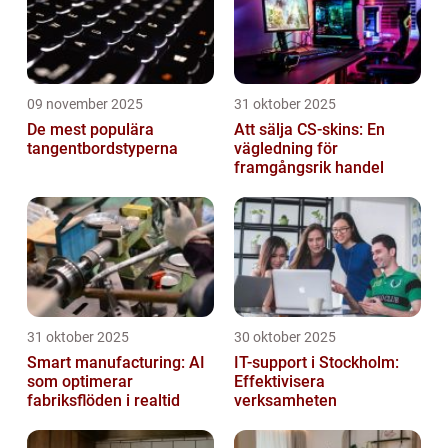
09 november 2025
31 oktober 2025
De mest populära
Att sälja CS-skins: En
tangentbordstyperna
vägledning för
framgångsrik handel
31 oktober 2025
30 oktober 2025
Smart manufacturing: AI
IT-support i Stockholm:
som optimerar
Effektivisera
fabriksflöden i realtid
verksamheten