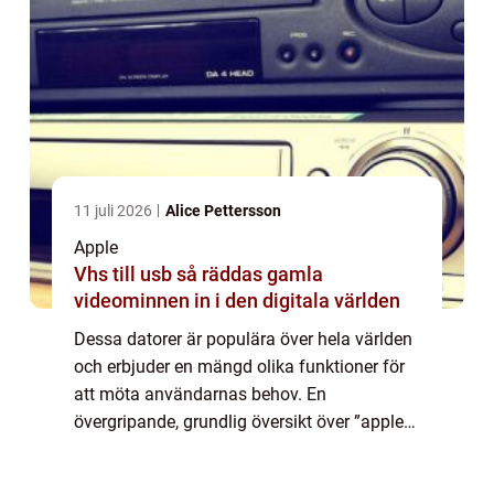
11 juli 2026
Alice Pettersson
Apple
Vhs till usb så räddas gamla
videominnen in i den digitala världen
Dessa datorer är populära över hela världen
och erbjuder en mängd olika funktioner för
att möta användarnas behov. En
övergripande, grundlig översikt över ”apple
bärbar dator” – Apple bärbara datorer
tillverkas av det amerikanska te...