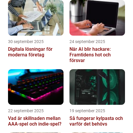
30 september 2025
24 september 2025
Digitala lösningar för
När AI blir hackare:
moderna företag
Framtidens hot och
försvar
22 september 2025
19 september 2025
Vad är skillnaden mellan
Så fungerar kylpasta och
AAA-spel och indie-spel?
varför det behövs