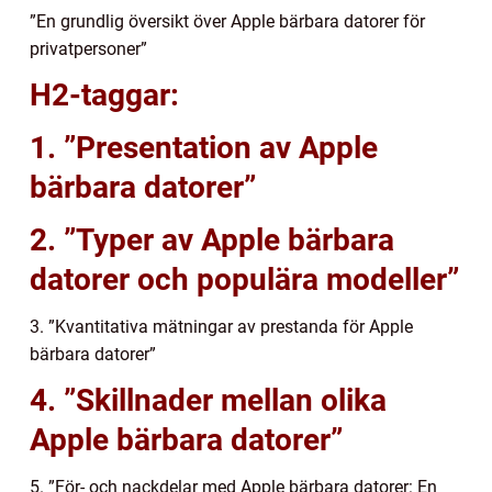
”En grundlig översikt över Apple bärbara datorer för
privatpersoner”
H2-taggar:
1. ”Presentation av Apple
bärbara datorer”
2. ”Typer av Apple bärbara
datorer och populära modeller”
3. ”Kvantitativa mätningar av prestanda för Apple
bärbara datorer”
4. ”Skillnader mellan olika
Apple bärbara datorer”
5. ”För- och nackdelar med Apple bärbara datorer: En