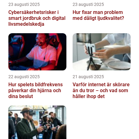
23 augusti 2025
23 augusti 2025
Cybersäkerhetsrisker i
Hur fixar man problem
smart jordbruk och digital
med dåligt ljudkvalitet?
livsmedelskedja
22 augusti 2025
21 augusti 2025
Hur spelets bildfrekvens
Varför internet är skörare
påverkar din hjärna och
än du tror – och vad som
dina beslut
håller ihop det