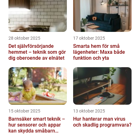
28 oktober 2025
17 oktober 2025
Det självförsörjande
Smarta hem för små
hemmet – teknik som gör
lägenheter: Maxa både
dig oberoende av elnätet
funktion och yta
15 oktober 2025
13 oktober 2025
Barnsäker smart teknik –
Hur hanterar man virus
hur sensorer och appar
och skadlig programvara?
kan skydda småbarn
hemma