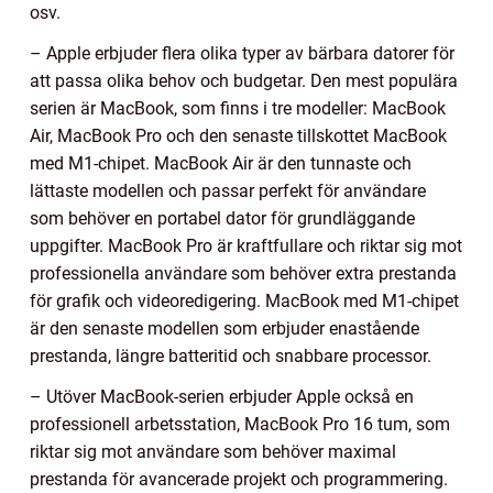
osv.
– Apple erbjuder flera olika typer av bärbara datorer för
att passa olika behov och budgetar. Den mest populära
serien är MacBook, som finns i tre modeller: MacBook
Air, MacBook Pro och den senaste tillskottet MacBook
med M1-chipet. MacBook Air är den tunnaste och
lättaste modellen och passar perfekt för användare
som behöver en portabel dator för grundläggande
uppgifter. MacBook Pro är kraftfullare och riktar sig mot
professionella användare som behöver extra prestanda
för grafik och videoredigering. MacBook med M1-chipet
är den senaste modellen som erbjuder enastående
prestanda, längre batteritid och snabbare processor.
– Utöver MacBook-serien erbjuder Apple också en
professionell arbetsstation, MacBook Pro 16 tum, som
riktar sig mot användare som behöver maximal
prestanda för avancerade projekt och programmering.