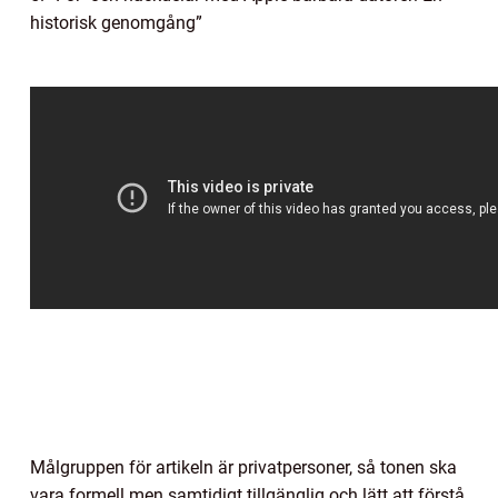
historisk genomgång”
Målgruppen för artikeln är privatpersoner, så tonen ska
vara formell men samtidigt tillgänglig och lätt att förstå