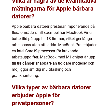
Vilka är några av de kvantitativa
mätningarna för Apple bärbara
datorer?
Apple bärbara datorer presterar imponerande på
flera områden. Till exempel har MacBook Air en
batteritid på upp till 18 timmar, vilket ger långa
arbetspass utan att ladda. MacBook Pro erbjuder
en Intel Core i9-processor för krävande
arbetsuppgifter. MacBook med M1-chipet är upp
till tre gånger snabbare än tidigare modeller och
möjliggör smidig multitasking och
grafikhantering.
Vilka typer av bärbara datorer
erbjuder Apple för
privatpersoner?