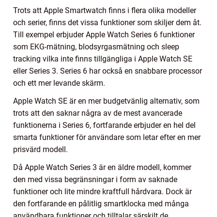
Trots att Apple Smartwatch finns i flera olika modeller
och serier, finns det vissa funktioner som skiljer dem åt.
Till exempel erbjuder Apple Watch Series 6 funktioner
som EKG-mätning, blodsyrgasmätning och sleep
tracking vilka inte finns tillgängliga i Apple Watch SE
eller Series 3. Series 6 har också en snabbare processor
och ett mer levande skärm.
Apple Watch SE är en mer budgetvänlig alternativ, som
trots att den saknar några av de mest avancerade
funktionerna i Series 6, fortfarande erbjuder en hel del
smarta funktioner för användare som letar efter en mer
prisvärd modell.
Då Apple Watch Series 3 är en äldre modell, kommer
den med vissa begränsningar i form av saknade
funktioner och lite mindre kraftfull hårdvara. Dock är
den fortfarande en pålitlig smartklocka med många
användbara funktioner och tilltalar särskilt de