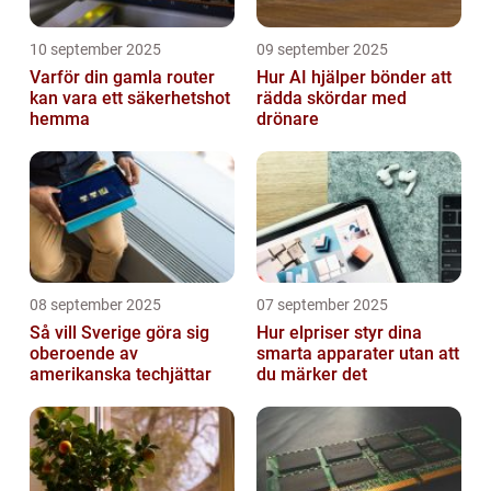
10 september 2025
09 september 2025
Varför din gamla router
Hur AI hjälper bönder att
kan vara ett säkerhetshot
rädda skördar med
hemma
drönare
08 september 2025
07 september 2025
Så vill Sverige göra sig
Hur elpriser styr dina
oberoende av
smarta apparater utan att
amerikanska techjättar
du märker det