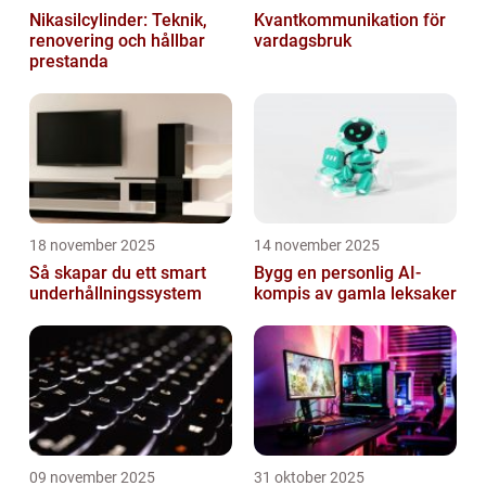
Nikasilcylinder: Teknik,
Kvantkommunikation för
renovering och hållbar
vardagsbruk
prestanda
18 november 2025
14 november 2025
Så skapar du ett smart
Bygg en personlig AI-
underhållningssystem
kompis av gamla leksaker
09 november 2025
31 oktober 2025