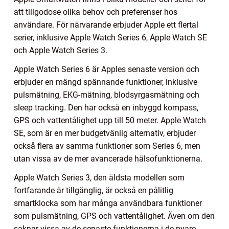
att tillgodose olika behov och preferenser hos
användare. För närvarande erbjuder Apple ett flertal
serier, inklusive Apple Watch Series 6, Apple Watch SE
och Apple Watch Series 3.
Apple Watch Series 6 är Apples senaste version och
erbjuder en mängd spännande funktioner, inklusive
pulsmätning, EKG-mätning, blodsyrgasmätning och
sleep tracking. Den har också en inbyggd kompass,
GPS och vattentålighet upp till 50 meter. Apple Watch
SE, som är en mer budgetvänlig alternativ, erbjuder
också flera av samma funktioner som Series 6, men
utan vissa av de mer avancerade hälsofunktionerna.
Apple Watch Series 3, den äldsta modellen som
fortfarande är tillgänglig, är också en pålitlig
smartklocka som har många användbara funktioner
som pulsmätning, GPS och vattentålighet. Även om den
saknar vissa av de senaste funktionerna i de nyare