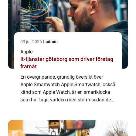
09 juli 2026
admin
Apple
It-tjänster göteborg som driver företag
framåt
En övergripande, grundlig översikt över
Apple Smartwatch Apple Smartwatch, också
känd som Apple Watch, är en smartklocka
som har tagit världen med storm sedan dess
lansering 2015. Det är en kombination av ett
traditionellt klockur med avancerade funk...