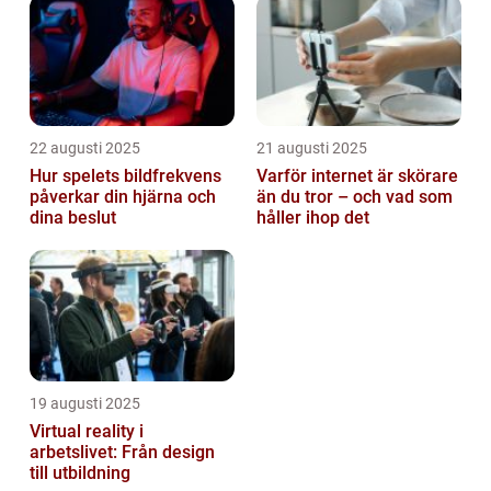
22 augusti 2025
21 augusti 2025
Hur spelets bildfrekvens
Varför internet är skörare
påverkar din hjärna och
än du tror – och vad som
dina beslut
håller ihop det
19 augusti 2025
Virtual reality i
arbetslivet: Från design
till utbildning