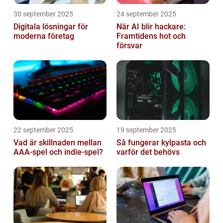
30 september 2025
24 september 2025
Digitala lösningar för
När AI blir hackare:
moderna företag
Framtidens hot och
försvar
22 september 2025
19 september 2025
Vad är skillnaden mellan
Så fungerar kylpasta och
AAA-spel och indie-spel?
varför det behövs