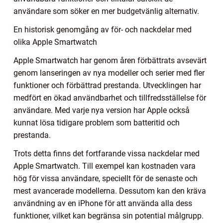
användare som söker en mer budgetvänlig alternativ.
En historisk genomgång av för- och nackdelar med
olika Apple Smartwatch
Apple Smartwatch har genom åren förbättrats avsevärt
genom lanseringen av nya modeller och serier med fler
funktioner och förbättrad prestanda. Utvecklingen har
medfört en ökad användbarhet och tillfredsställelse för
användare. Med varje nya version har Apple också
kunnat lösa tidigare problem som batteritid och
prestanda.
Trots detta finns det fortfarande vissa nackdelar med
Apple Smartwatch. Till exempel kan kostnaden vara
hög för vissa användare, speciellt för de senaste och
mest avancerade modellerna. Dessutom kan den kräva
användning av en iPhone för att använda alla dess
funktioner, vilket kan begränsa sin potential målgrupp.