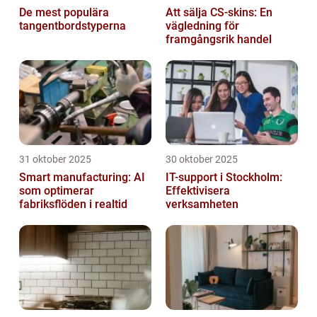
De mest populära
Att sälja CS-skins: En
tangentbordstyperna
vägledning för
framgångsrik handel
31 oktober 2025
30 oktober 2025
Smart manufacturing: AI
IT-support i Stockholm:
som optimerar
Effektivisera
fabriksflöden i realtid
verksamheten