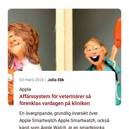
traditionellt klockur med avancerade funk...
03 mars 2026
Julia Ekk
Apple
Affärssystem för veterinärer så
förenklas vardagen på kliniken
En övergripande, grundlig översikt över
Apple Smartwatch Apple Smartwatch, också
känd som Apple Watch, är en smartklocka