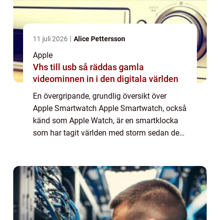
11 juli 2026
Alice Pettersson
Apple
Vhs till usb så räddas gamla
videominnen in i den digitala världen
En övergripande, grundlig översikt över
Apple Smartwatch Apple Smartwatch, också
känd som Apple Watch, är en smartklocka
som har tagit världen med storm sedan dess
lansering 2015. Det är en kombination av ett
traditionellt klockur med avancerade funk...