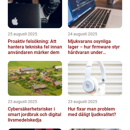
25 augusti 2025
24 augusti 2025
Proaktiv felsökning: Att
Mjukvarans osynliga
hantera tekniska fel innan
lager – hur firmware styr
användaren märker dem
hårdvaran under
operativsystemet
23 augusti 2025
23 augusti 2025
Cybersäkerhetsrisker i
Hur fixar man problem
smart jordbruk och digital
med dåligt ljudkvalitet?
livsmedelskedja