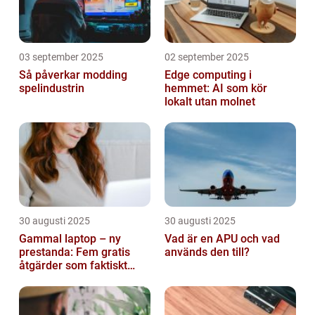
03 september 2025
02 september 2025
Så påverkar modding
Edge computing i
spelindustrin
hemmet: AI som kör
lokalt utan molnet
30 augusti 2025
30 augusti 2025
Gammal laptop – ny
Vad är en APU och vad
prestanda: Fem gratis
används den till?
åtgärder som faktiskt
funkar