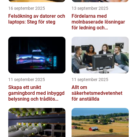
16 september 2025
13 september 2025
Felsökning av datorer och
Fördelarna med
laptops: Steg för steg
molnbaserade lösningar
för ledning och
beslutsfattande
11 september 2025
11 september 2025
Skapa ett unikt
Allt om
gamingbord med inbyggd
säkerhetsmedvetenhet
belysning och trådlös
för anställda
laddning