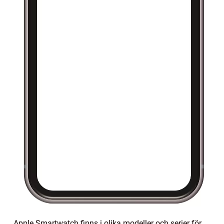
Apple Smartwatch finns i olika modeller och serier för