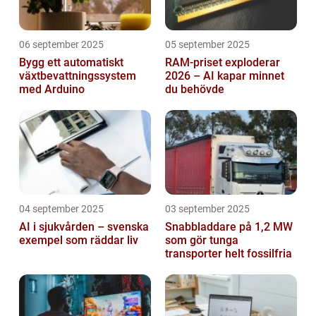
06 september 2025
05 september 2025
Bygg ett automatiskt
RAM-priset exploderar
växtbevattningssystem
2026 – AI kapar minnet
med Arduino
du behövde
04 september 2025
03 september 2025
AI i sjukvården – svenska
Snabbladdare på 1,2 MW
exempel som räddar liv
som gör tunga
transporter helt fossilfria