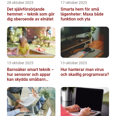
28 oktober 2025
17 oktober 2025
Det självförsörjande
Smarta hem för små
hemmet – teknik som gör
lägenheter: Maxa både
dig oberoende av elnätet
funktion och yta
15 oktober 2025
13 oktober 2025
Barnsäker smart teknik –
Hur hanterar man virus
hur sensorer och appar
och skadlig programvara?
kan skydda småbarn
hemma