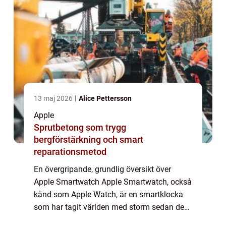
13 maj 2026
Alice Pettersson
Apple
Sprutbetong som trygg
bergförstärkning och smart
reparationsmetod
En övergripande, grundlig översikt över
Apple Smartwatch Apple Smartwatch, också
känd som Apple Watch, är en smartklocka
som har tagit världen med storm sedan dess
lansering 2015. Det är en kombination av ett