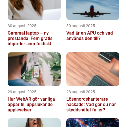
30 augusti 2025
30 augusti 2025
Gammal laptop – ny
Vad är en APU och vad
prestanda: Fem gratis
används den till?
åtgärder som faktiskt
funkar
29 augusti 2025
28 augusti 2025
Hur WebAR gör vanliga
Lösenordshanterare
appar till uppslukande
hackade: Vad gör du när
upplevelser
skyddsnätet faller?