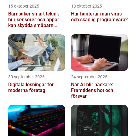
15 oktober 2025
13 oktober 2025
Barnsäker smart teknik –
Hur hanterar man virus
hur sensorer och appar
och skadlig programvara?
kan skydda småbarn
hemma
30 september 2025
24 september 2025
Digitala lösningar för
När AI blir hackare:
moderna företag
Framtidens hot och
försvar