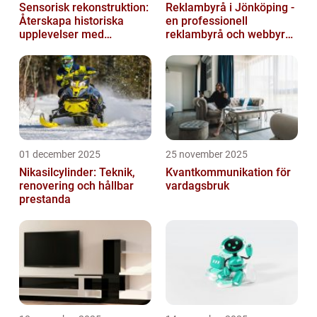
Sensorisk rekonstruktion:
Reklambyrå i Jönköping -
Återskapa historiska
en professionell
upplevelser med
reklambyrå och webbyrå
multimodala AI
med passion för digital
kommunikati...
01 december 2025
25 november 2025
Nikasilcylinder: Teknik,
Kvantkommunikation för
renovering och hållbar
vardagsbruk
prestanda