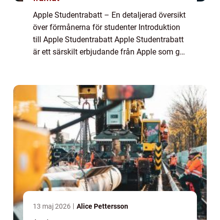
Apple Studentrabatt – En detaljerad översikt
över förmånerna för studenter Introduktion
till Apple Studentrabatt Apple Studentrabatt
är ett särskilt erbjudande från Apple som ger
studenter möjlighet att köpa Apple-produkter
till reducerade pris...
13 maj 2026
Alice Pettersson