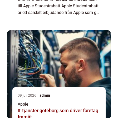
till Apple Studentrabatt Apple Studentrabatt
är ett särskilt erbjudande från Apple som ger
studenter möjlighet att köpa Apple-produkter
till reducerade pris...
09 juli 2026
admin
Apple
It-tjänster göteborg som driver företag
framåt