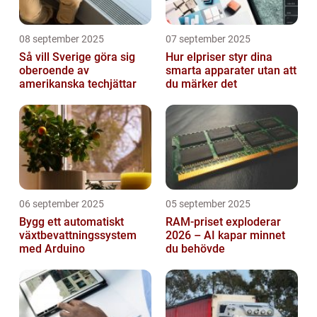
08 september 2025
07 september 2025
Så vill Sverige göra sig
Hur elpriser styr dina
oberoende av
smarta apparater utan att
amerikanska techjättar
du märker det
06 september 2025
05 september 2025
Bygg ett automatiskt
RAM-priset exploderar
växtbevattningssystem
2026 – AI kapar minnet
med Arduino
du behövde