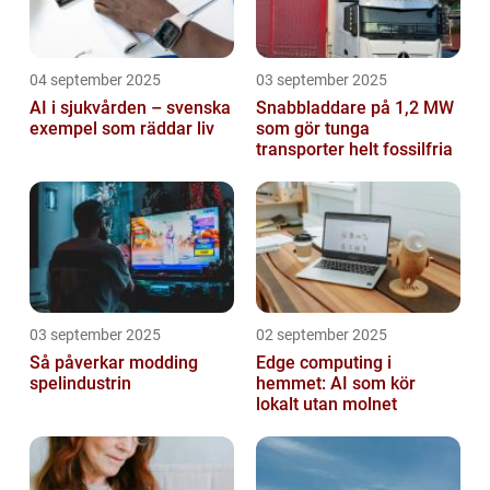
04 september 2025
03 september 2025
AI i sjukvården – svenska
Snabbladdare på 1,2 MW
exempel som räddar liv
som gör tunga
transporter helt fossilfria
03 september 2025
02 september 2025
Så påverkar modding
Edge computing i
spelindustrin
hemmet: AI som kör
lokalt utan molnet