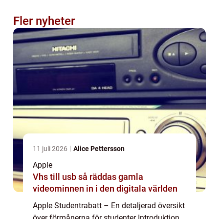
Fler nyheter
11 juli 2026
Alice Pettersson
Apple
Vhs till usb så räddas gamla
videominnen in i den digitala världen
Apple Studentrabatt – En detaljerad översikt
över förmånerna för studenter Introduktion