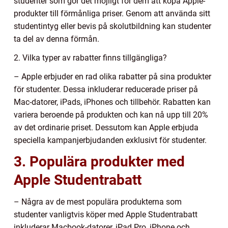
studenter som gör det möjligt för dem att köpa Apple-
produkter till förmånliga priser. Genom att använda sitt
studentintyg eller bevis på skolutbildning kan studenter
ta del av denna förmån.
2. Vilka typer av rabatter finns tillgängliga?
– Apple erbjuder en rad olika rabatter på sina produkter
för studenter. Dessa inkluderar reducerade priser på
Mac-datorer, iPads, iPhones och tillbehör. Rabatten kan
variera beroende på produkten och kan nå upp till 20%
av det ordinarie priset. Dessutom kan Apple erbjuda
speciella kampanjerbjudanden exklusivt för studenter.
3. Populära produkter med
Apple Studentrabatt
– Några av de mest populära produkterna som
studenter vanligtvis köper med Apple Studentrabatt
inkluderar Macbook-datorer, iPad Pro, iPhone och