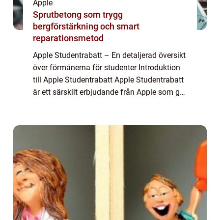
Apple
Sprutbetong som trygg
bergförstärkning och smart
reparationsmetod
Apple Studentrabatt – En detaljerad översikt
över förmånerna för studenter Introduktion
till Apple Studentrabatt Apple Studentrabatt
är ett särskilt erbjudande från Apple som ger
studenter möjlighet att köpa Apple-produkter
till reducerade pris...