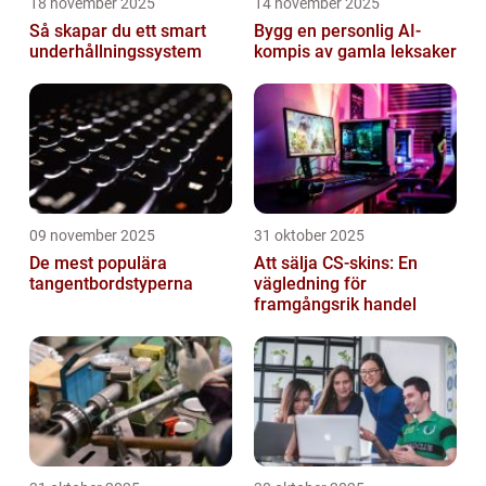
18 november 2025
14 november 2025
Så skapar du ett smart
Bygg en personlig AI-
underhållningssystem
kompis av gamla leksaker
09 november 2025
31 oktober 2025
De mest populära
Att sälja CS-skins: En
tangentbordstyperna
vägledning för
framgångsrik handel