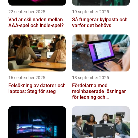
22 september 2025
19 september 2025
Vad är skillnaden mellan
Så fungerar kylpasta och
AAA-spel och indie-spel?
varför det behövs
16 september 2025
13 september 2025
Felsökning av datorer och
Fördelarna med
laptops: Steg för steg
molnbaserade lösningar
för ledning och
beslutsfattande