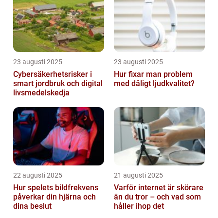
23 augusti 2025
23 augusti 2025
Cybersäkerhetsrisker i
Hur fixar man problem
smart jordbruk och digital
med dåligt ljudkvalitet?
livsmedelskedja
22 augusti 2025
21 augusti 2025
Hur spelets bildfrekvens
Varför internet är skörare
påverkar din hjärna och
än du tror – och vad som
dina beslut
håller ihop det