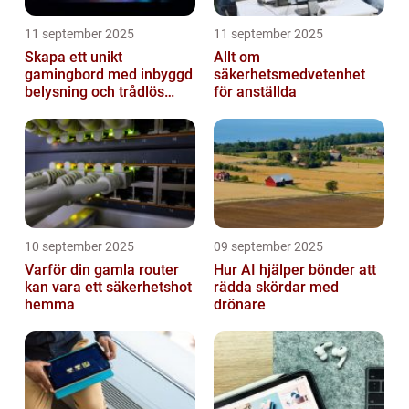
11 september 2025
11 september 2025
Skapa ett unikt
Allt om
gamingbord med inbyggd
säkerhetsmedvetenhet
belysning och trådlös
för anställda
laddning
10 september 2025
09 september 2025
Varför din gamla router
Hur AI hjälper bönder att
kan vara ett säkerhetshot
rädda skördar med
hemma
drönare