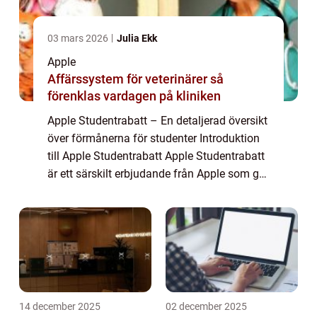
03 mars 2026
Julia Ekk
Apple
Affärssystem för veterinärer så
förenklas vardagen på kliniken
Apple Studentrabatt – En detaljerad översikt
över förmånerna för studenter Introduktion
till Apple Studentrabatt Apple Studentrabatt
är ett särskilt erbjudande från Apple som ger
studenter möjlighet att köpa Apple-produkter
till reducerade pris...
14 december 2025
02 december 2025