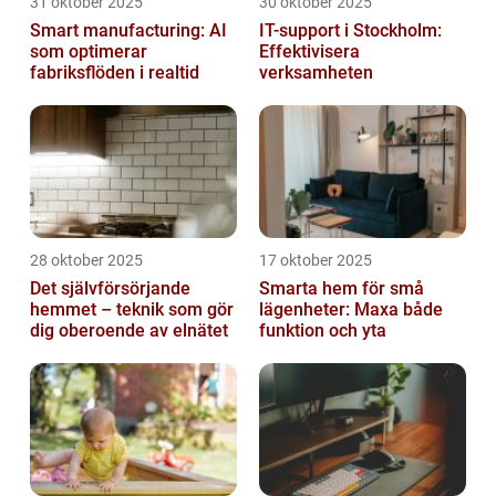
31 oktober 2025
30 oktober 2025
Smart manufacturing: AI
IT-support i Stockholm:
som optimerar
Effektivisera
fabriksflöden i realtid
verksamheten
28 oktober 2025
17 oktober 2025
Det självförsörjande
Smarta hem för små
hemmet – teknik som gör
lägenheter: Maxa både
dig oberoende av elnätet
funktion och yta