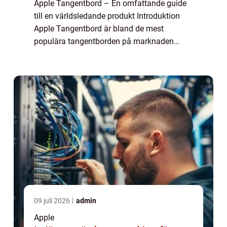
Apple Tangentbord – En omfattande guide
till en världsledande produkt Introduktion
Apple Tangentbord är bland de mest
populära tangentborden på marknaden
idag. Många användare uppskattar dess
eleganta design, högkvalitativa material och
använda...
09 juli 2026
admin
Apple