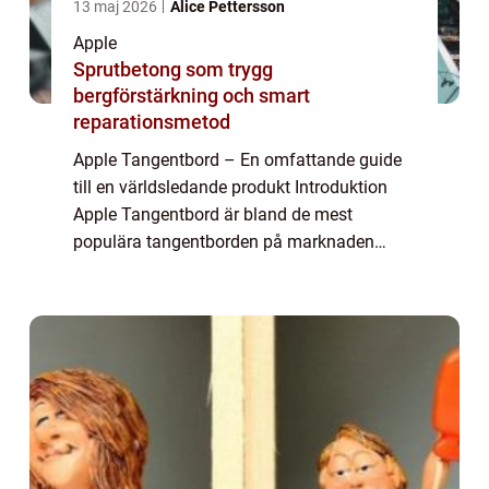
13 maj 2026
Alice Pettersson
Apple
Sprutbetong som trygg
bergförstärkning och smart
reparationsmetod
Apple Tangentbord – En omfattande guide
till en världsledande produkt Introduktion
Apple Tangentbord är bland de mest
populära tangentborden på marknaden
idag. Många användare uppskattar dess
eleganta design, högkvalitativa material och
använda...