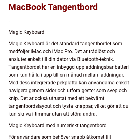
MacBook Tangentbord
.
Magic Keyboard
Magic Keyboard är det standard tangentbordet som
medföljer iMac och iMac Pro. Det är trådlöst och
ansluter enkelt till din dator via Bluetooth-teknik.
Tangentbordet har en inbyggd uppladdningsbar batteri
som kan hålla i upp till en månad mellan laddningar.
Med dess integrerade pekplatta kan användarna enkelt
navigera genom sidor och utföra gester som svep och
knip. Det är också utrustat med ett bekvämt
tangentbordslayout och tysta knappar, vilket gör att du
kan skriva i timmar utan att störa andra.
Magic Keyboard med numeriskt tangentbord
För användare som behöver snabb åtkomst till