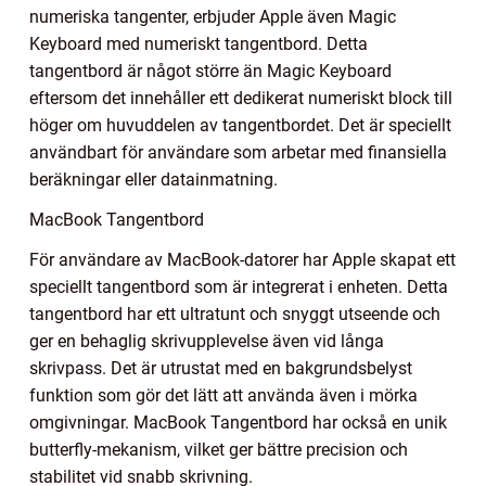
numeriska tangenter, erbjuder Apple även Magic
Keyboard med numeriskt tangentbord. Detta
tangentbord är något större än Magic Keyboard
eftersom det innehåller ett dedikerat numeriskt block till
höger om huvuddelen av tangentbordet. Det är speciellt
användbart för användare som arbetar med finansiella
beräkningar eller datainmatning.
MacBook Tangentbord
För användare av MacBook-datorer har Apple skapat ett
speciellt tangentbord som är integrerat i enheten. Detta
tangentbord har ett ultratunt och snyggt utseende och
ger en behaglig skrivupplevelse även vid långa
skrivpass. Det är utrustat med en bakgrundsbelyst
funktion som gör det lätt att använda även i mörka
omgivningar. MacBook Tangentbord har också en unik
butterfly-mekanism, vilket ger bättre precision och
stabilitet vid snabb skrivning.