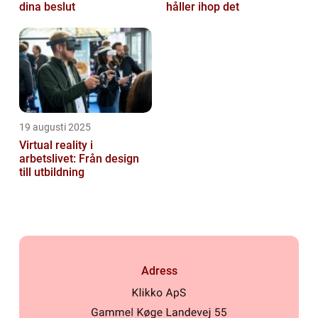
dina beslut
håller ihop det
19 augusti 2025
Virtual reality i
arbetslivet: Från design
till utbildning
Adress