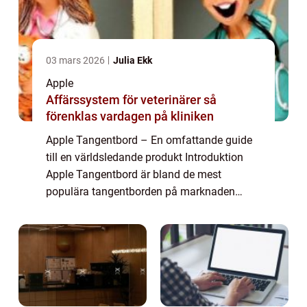
03 mars 2026
Julia Ekk
Apple
Affärssystem för veterinärer så
förenklas vardagen på kliniken
Apple Tangentbord – En omfattande guide
till en världsledande produkt Introduktion
Apple Tangentbord är bland de mest
populära tangentborden på marknaden
idag. Många användare uppskattar dess
eleganta design, högkvalitativa material och
använda...