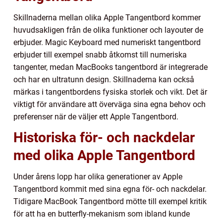
Skillnaderna mellan olika Apple Tangentbord kommer
huvudsakligen från de olika funktioner och layouter de
erbjuder. Magic Keyboard med numeriskt tangentbord
erbjuder till exempel snabb åtkomst till numeriska
tangenter, medan MacBooks tangentbord är integrerade
och har en ultratunn design. Skillnaderna kan också
märkas i tangentbordens fysiska storlek och vikt. Det är
viktigt för användare att överväga sina egna behov och
preferenser när de väljer ett Apple Tangentbord.
Historiska för- och nackdelar
med olika Apple Tangentbord
Under årens lopp har olika generationer av Apple
Tangentbord kommit med sina egna för- och nackdelar.
Tidigare MacBook Tangentbord mötte till exempel kritik
för att ha en butterfly-mekanism som ibland kunde