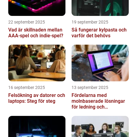
22 september 2025
19 september 2025
Vad är skillnaden mellan
Så fungerar kylpasta och
AAA-spel och indie-spel?
varför det behövs
16 september 2025
13 september 2025
Felsökning av datorer och
Fördelarna med
laptops: Steg för steg
molnbaserade lösningar
för ledning och
beslutsfattande