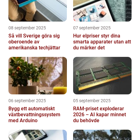
08 september 2025
07 september 2025
Så vill Sverige göra sig
Hur elpriser styr dina
oberoende av
smarta apparater utan att
amerikanska techjättar
du märker det
06 september 2025
05 september 2025
Bygg ett automatiskt
RAM-priset exploderar
växtbevattningssystem
2026 – AI kapar minnet
med Arduino
du behövde