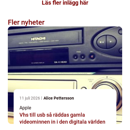
Läs fler inlägg här
Fler nyheter
11 juli 2026
Alice Pettersson
Apple
Vhs till usb så räddas gamla
videominnen in i den digitala världen