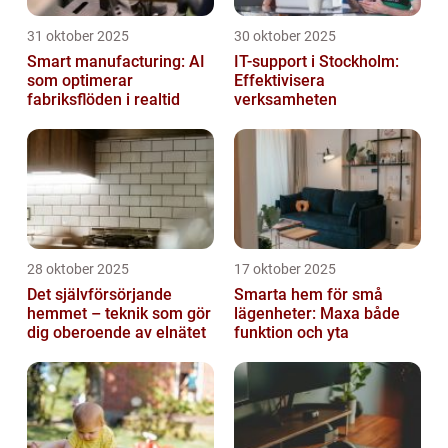
31 oktober 2025
30 oktober 2025
Smart manufacturing: AI
IT-support i Stockholm:
som optimerar
Effektivisera
fabriksflöden i realtid
verksamheten
28 oktober 2025
17 oktober 2025
Det självförsörjande
Smarta hem för små
hemmet – teknik som gör
lägenheter: Maxa både
dig oberoende av elnätet
funktion och yta