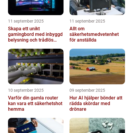
11 september 2025
11 september 2025
Skapa ett unikt
Allt om
gamingbord med inbyggd
säkerhetsmedvetenhet
belysning och trådlös
för anställda
laddning
10 september 2025
09 september 2025
Varför din gamla router
Hur AI hjälper bönder att
kan vara ett säkerhetshot
rädda skördar med
hemma
drönare