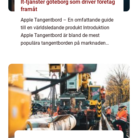
It-tjänster göteborg som driver företag
framåt
Apple Tangentbord – En omfattande guide
till en världsledande produkt Introduktion
Apple Tangentbord är bland de mest
populära tangentborden på marknaden
idag. Många användare uppskattar dess
eleganta design, högkvalitativa material och
använda...