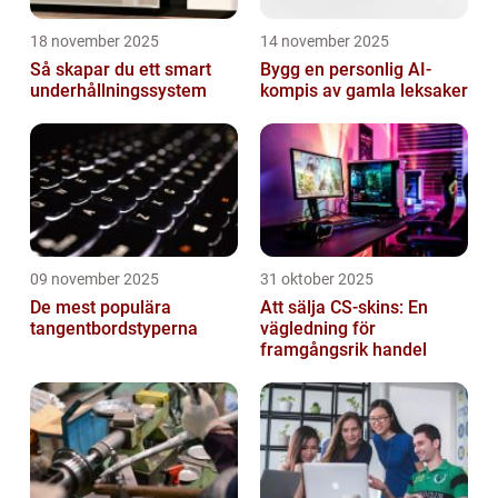
18 november 2025
14 november 2025
Så skapar du ett smart
Bygg en personlig AI-
underhållningssystem
kompis av gamla leksaker
09 november 2025
31 oktober 2025
De mest populära
Att sälja CS-skins: En
tangentbordstyperna
vägledning för
framgångsrik handel