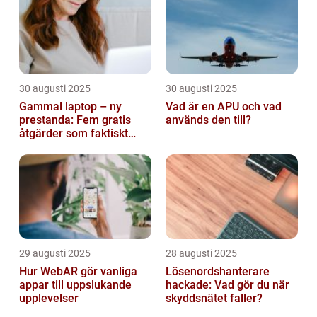
30 augusti 2025
30 augusti 2025
Gammal laptop – ny
Vad är en APU och vad
prestanda: Fem gratis
används den till?
åtgärder som faktiskt
funkar
29 augusti 2025
28 augusti 2025
Hur WebAR gör vanliga
Lösenordshanterare
appar till uppslukande
hackade: Vad gör du när
upplevelser
skyddsnätet faller?