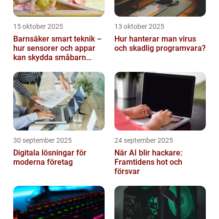
15 oktober 2025
13 oktober 2025
Barnsäker smart teknik –
Hur hanterar man virus
hur sensorer och appar
och skadlig programvara?
kan skydda småbarn
hemma
30 september 2025
24 september 2025
Digitala lösningar för
När AI blir hackare:
moderna företag
Framtidens hot och
försvar