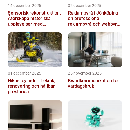
14 december 2025
02 december 2025
Sensorisk rekonstruktion:
Reklambyrå i Jönköping -
Återskapa historiska
en professionell
upplevelser med
reklambyrå och webbyrå
multimodala AI
med passion för digital
kommunikati...
01 december 2025
25 november 2025
Nikasilcylinder: Teknik,
Kvantkommunikation för
renovering och hållbar
vardagsbruk
prestanda