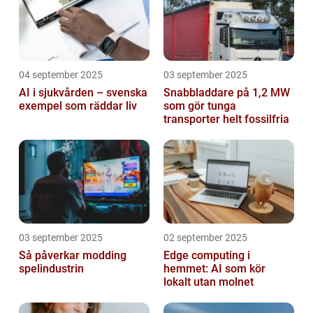
04 september 2025
03 september 2025
AI i sjukvården – svenska
Snabbladdare på 1,2 MW
exempel som räddar liv
som gör tunga
transporter helt fossilfria
03 september 2025
02 september 2025
Så påverkar modding
Edge computing i
spelindustrin
hemmet: AI som kör
lokalt utan molnet