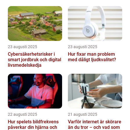
operativsystemet
23 augusti 2025
23 augusti 2025
Cybersäkerhetsrisker i
Hur fixar man problem
smart jordbruk och digital
med dåligt ljudkvalitet?
livsmedelskedja
22 augusti 2025
21 augusti 2025
Hur spelets bildfrekvens
Varför internet är skörare
påverkar din hjärna och
än du tror – och vad som