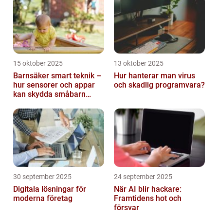
15 oktober 2025
13 oktober 2025
Barnsäker smart teknik –
Hur hanterar man virus
hur sensorer och appar
och skadlig programvara?
kan skydda småbarn
hemma
30 september 2025
24 september 2025
Digitala lösningar för
När AI blir hackare:
moderna företag
Framtidens hot och
försvar