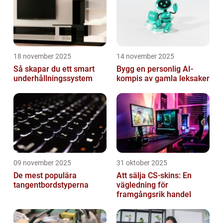
18 november 2025
14 november 2025
Så skapar du ett smart
Bygg en personlig AI-
underhållningssystem
kompis av gamla leksaker
09 november 2025
31 oktober 2025
De mest populära
Att sälja CS-skins: En
tangentbordstyperna
vägledning för
framgångsrik handel