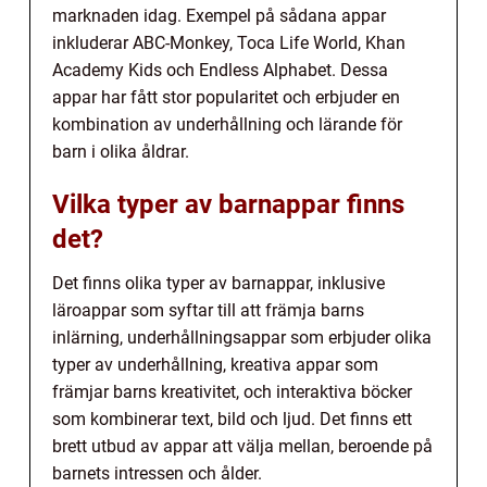
marknaden idag. Exempel på sådana appar
inkluderar ABC-Monkey, Toca Life World, Khan
Academy Kids och Endless Alphabet. Dessa
appar har fått stor popularitet och erbjuder en
kombination av underhållning och lärande för
barn i olika åldrar.
Vilka typer av barnappar finns
det?
Det finns olika typer av barnappar, inklusive
läroappar som syftar till att främja barns
inlärning, underhållningsappar som erbjuder olika
typer av underhållning, kreativa appar som
främjar barns kreativitet, och interaktiva böcker
som kombinerar text, bild och ljud. Det finns ett
brett utbud av appar att välja mellan, beroende på
barnets intressen och ålder.