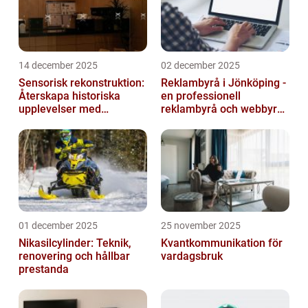
14 december 2025
02 december 2025
Sensorisk rekonstruktion:
Reklambyrå i Jönköping -
Återskapa historiska
en professionell
upplevelser med
reklambyrå och webbyrå
multimodala AI
med passion för digital
kommunikati...
01 december 2025
25 november 2025
Nikasilcylinder: Teknik,
Kvantkommunikation för
renovering och hållbar
vardagsbruk
prestanda