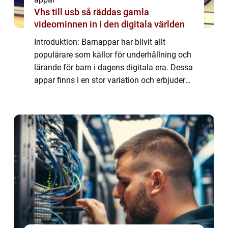
Vhs till usb så räddas gamla
videominnen in i den digitala världen
Introduktion: Barnappar har blivit allt
populärare som källor för underhållning och
lärande för barn i dagens digitala era. Dessa
appar finns i en stor variation och erbjuder
olika typer av interaktiva upplevelser för
barn i olika åldrar. I denna art...