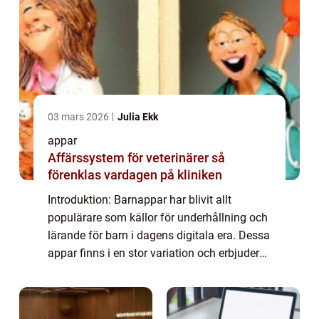
03 mars 2026
Julia Ekk
appar
Affärssystem för veterinärer så
förenklas vardagen på kliniken
Introduktion: Barnappar har blivit allt
populärare som källor för underhållning och
lärande för barn i dagens digitala era. Dessa
appar finns i en stor variation och erbjuder
olika typer av interaktiva upplevelser för
barn i olika åldrar. I denna art...