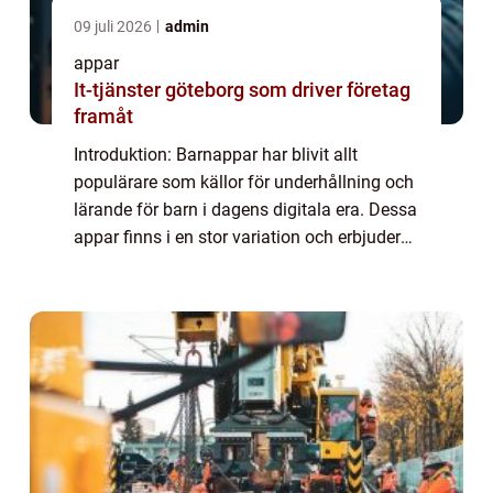
09 juli 2026
admin
appar
It-tjänster göteborg som driver företag
framåt
Introduktion: Barnappar har blivit allt
populärare som källor för underhållning och
lärande för barn i dagens digitala era. Dessa
appar finns i en stor variation och erbjuder
olika typer av interaktiva upplevelser för
barn i olika åldrar. I denna art...