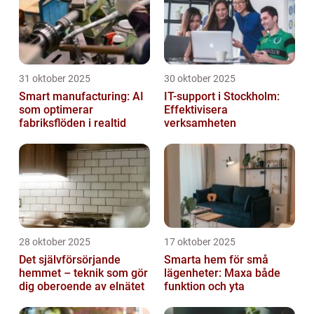
31 oktober 2025
30 oktober 2025
Smart manufacturing: AI
IT-support i Stockholm:
som optimerar
Effektivisera
fabriksflöden i realtid
verksamheten
28 oktober 2025
17 oktober 2025
Det självförsörjande
Smarta hem för små
hemmet – teknik som gör
lägenheter: Maxa både
dig oberoende av elnätet
funktion och yta