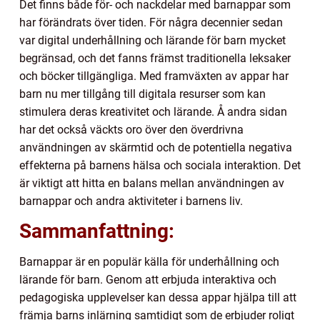
Det finns både för- och nackdelar med barnappar som
har förändrats över tiden. För några decennier sedan
var digital underhållning och lärande för barn mycket
begränsad, och det fanns främst traditionella leksaker
och böcker tillgängliga. Med framväxten av appar har
barn nu mer tillgång till digitala resurser som kan
stimulera deras kreativitet och lärande. Å andra sidan
har det också väckts oro över den överdrivna
användningen av skärmtid och de potentiella negativa
effekterna på barnens hälsa och sociala interaktion. Det
är viktigt att hitta en balans mellan användningen av
barnappar och andra aktiviteter i barnens liv.
Sammanfattning:
Barnappar är en populär källa för underhållning och
lärande för barn. Genom att erbjuda interaktiva och
pedagogiska upplevelser kan dessa appar hjälpa till att
främja barns inlärning samtidigt som de erbjuder roligt