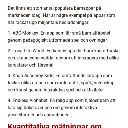
Det finns ett stort antal populära barnappar på
marknaden idag. Här är några exempel på appar som
har rackat upp miljontals nedladdningar:
1. ABC-Monkey: En app som lär små barn alfabetet
genom pedagogiskt utformade spel och övningar.
2. Toca Life World: En kreativ app där barn kan utforska
och skapa egna världar genom att interagera med olika
karaktärer och föremål.
3. Khan Academy Kids: En omfattande läroapp som
täcker olika ämnen som matematik, språk, vetenskap
och konst genom interaktiva spel och aktiviteter.
4. Endless Alphabet: En rolig app som hjälper barn att
lära sig bokstäver och ord genom interaktiva
pusselformer och animationer.
Kvantitativa mätningar om