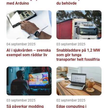
med Arduino
du behövde
04 september 2025
03 september 2025
AI i sjukvården – svenska
Snabbladdare på 1,2 MW
exempel som räddar liv
som gör tunga
transporter helt fossilfria
03 september 2025
02 september 2025
Så påverkar modding
Edge computing i