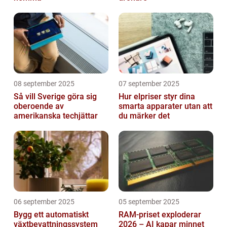
08 september 2025
07 september 2025
Så vill Sverige göra sig
Hur elpriser styr dina
oberoende av
smarta apparater utan att
amerikanska techjättar
du märker det
06 september 2025
05 september 2025
Bygg ett automatiskt
RAM-priset exploderar
växtbevattningssystem
2026 – AI kapar minnet