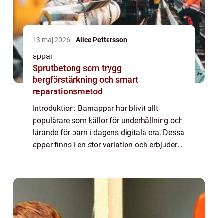
13 maj 2026
Alice Pettersson
appar
Sprutbetong som trygg
bergförstärkning och smart
reparationsmetod
Introduktion: Barnappar har blivit allt
populärare som källor för underhållning och
lärande för barn i dagens digitala era. Dessa
appar finns i en stor variation och erbjuder
olika typer av interaktiva upplevelser för
barn i olika åldrar. I denna art...