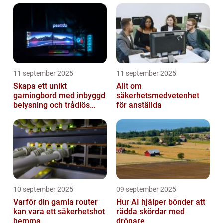
11 september 2025
11 september 2025
Skapa ett unikt
Allt om
gamingbord med inbyggd
säkerhetsmedvetenhet
belysning och trådlös
för anställda
laddning
10 september 2025
09 september 2025
Varför din gamla router
Hur AI hjälper bönder att
kan vara ett säkerhetshot
rädda skördar med
hemma
drönare