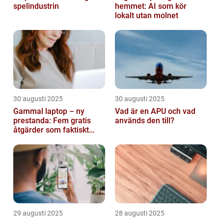
spelindustrin
hemmet: AI som kör
lokalt utan molnet
30 augusti 2025
30 augusti 2025
Gammal laptop – ny
Vad är en APU och vad
prestanda: Fem gratis
används den till?
åtgärder som faktiskt
funkar
29 augusti 2025
28 augusti 2025