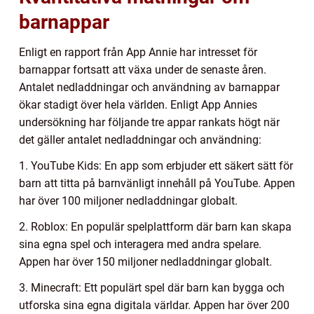
barnappar
Enligt en rapport från App Annie har intresset för
barnappar fortsatt att växa under de senaste åren.
Antalet nedladdningar och användning av barnappar
ökar stadigt över hela världen. Enligt App Annies
undersökning har följande tre appar rankats högt när
det gäller antalet nedladdningar och användning:
1. YouTube Kids: En app som erbjuder ett säkert sätt för
barn att titta på barnvänligt innehåll på YouTube. Appen
har över 100 miljoner nedladdningar globalt.
2. Roblox: En populär spelplattform där barn kan skapa
sina egna spel och interagera med andra spelare.
Appen har över 150 miljoner nedladdningar globalt.
3. Minecraft: Ett populärt spel där barn kan bygga och
utforska sina egna digitala världar. Appen har över 200