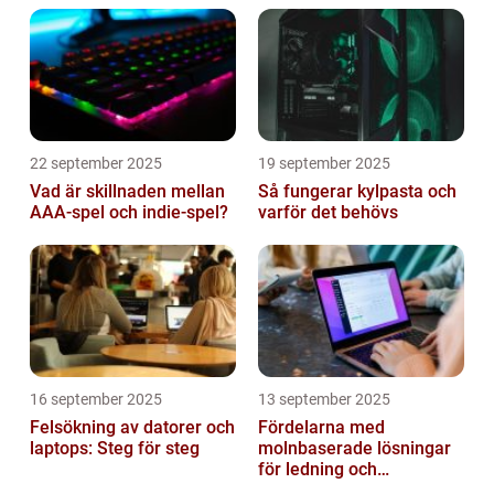
22 september 2025
19 september 2025
Vad är skillnaden mellan
Så fungerar kylpasta och
AAA-spel och indie-spel?
varför det behövs
16 september 2025
13 september 2025
Felsökning av datorer och
Fördelarna med
laptops: Steg för steg
molnbaserade lösningar
för ledning och
beslutsfattande