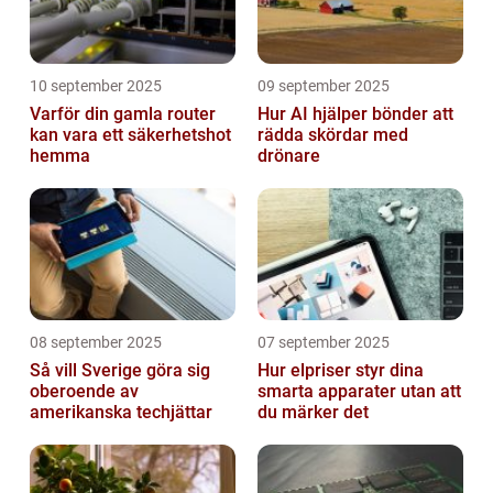
10 september 2025
09 september 2025
Varför din gamla router
Hur AI hjälper bönder att
kan vara ett säkerhetshot
rädda skördar med
hemma
drönare
08 september 2025
07 september 2025
Så vill Sverige göra sig
Hur elpriser styr dina
oberoende av
smarta apparater utan att
amerikanska techjättar
du märker det