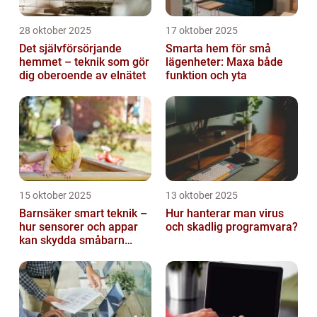
28 oktober 2025
17 oktober 2025
Det självförsörjande
Smarta hem för små
hemmet – teknik som gör
lägenheter: Maxa både
dig oberoende av elnätet
funktion och yta
15 oktober 2025
13 oktober 2025
Barnsäker smart teknik –
Hur hanterar man virus
hur sensorer och appar
och skadlig programvara?
kan skydda småbarn
hemma