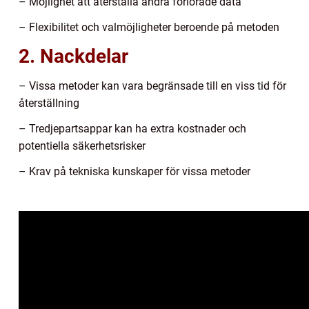
– Möjlighet att återställa andra förlorade data
– Flexibilitet och valmöjligheter beroende på metoden
2. Nackdelar
– Vissa metoder kan vara begränsade till en viss tid för
återställning
– Tredjepartsappar kan ha extra kostnader och
potentiella säkerhetsrisker
– Krav på tekniska kunskaper för vissa metoder