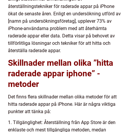
återställningstekniker för raderade appar på iPhone
ökat de senaste åren. Enligt en undersökning utförd av
[namn på undersökningsföretag], upplever 73% av
iPhone-användarna problem med att återhämta
raderade appar eller data. Detta visar på behovet av
tillförlitliga lösningar och tekniker för att hitta och
återställa raderade appar.
Skillnader mellan olika ”hitta
raderade appar iphone” -
metoder
Det finns flera skillnader mellan olika metoder för att
hitta raderade appar på iPhone. Här är några viktiga
punkter att tänka på:
1. Tillgänglighet: Återställning från App Store är den
enklaste och mest tillgängliga metoden, medan