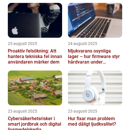
25 augusti 2025
24 augusti 2025
Proaktiv felsökning: Att
Mjukvarans osynliga
hantera tekniska fel innan
lager – hur firmware styr
användaren märker dem
hårdvaran under
operativsystemet
23 augusti 2025
23 augusti 2025
Cybersäkerhetsrisker i
Hur fixar man problem
smart jordbruk och digital
med dåligt ljudkvalitet?
livsmedelskedja