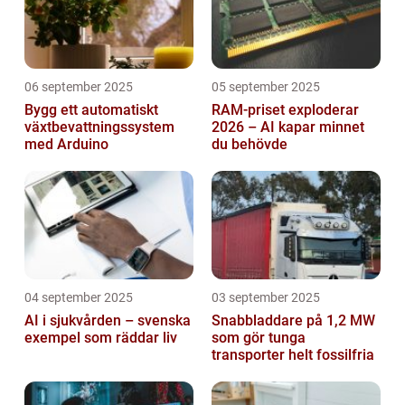
06 september 2025
05 september 2025
Bygg ett automatiskt
RAM-priset exploderar
växtbevattningssystem
2026 – AI kapar minnet
med Arduino
du behövde
04 september 2025
03 september 2025
AI i sjukvården – svenska
Snabbladdare på 1,2 MW
exempel som räddar liv
som gör tunga
transporter helt fossilfria