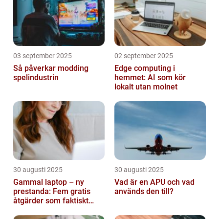
03 september 2025
02 september 2025
Så påverkar modding
Edge computing i
spelindustrin
hemmet: AI som kör
lokalt utan molnet
30 augusti 2025
30 augusti 2025
Gammal laptop – ny
Vad är en APU och vad
prestanda: Fem gratis
används den till?
åtgärder som faktiskt
funkar