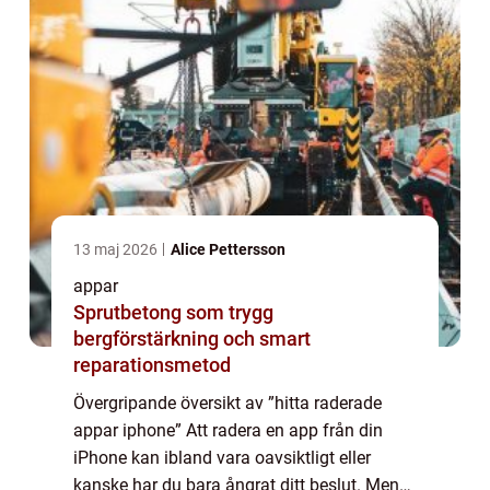
13 maj 2026
Alice Pettersson
appar
Sprutbetong som trygg
bergförstärkning och smart
reparationsmetod
Övergripande översikt av ”hitta raderade
appar iphone” Att radera en app från din
iPhone kan ibland vara oavsiktligt eller
kanske har du bara ångrat ditt beslut. Men