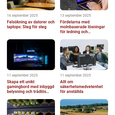
16 september 2025
13 september 2025
Felsökning av datorer och
Fördelarna med
laptops: Steg för steg
molnbaserade lösningar
för ledning och
beslutsfattande
11 september 2025
11 september 2025
Skapa ett unikt
Allt om
gamingbord med inbyggd
säkerhetsmedvetenhet
belysning och trådlös
för anställda
laddning