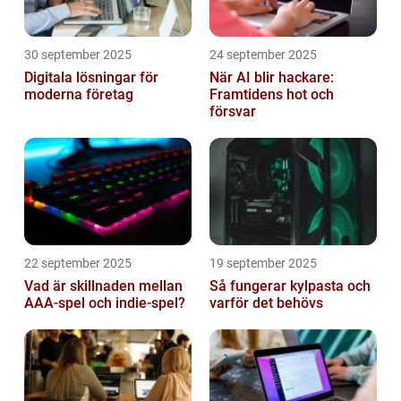
30 september 2025
24 september 2025
Digitala lösningar för
När AI blir hackare:
moderna företag
Framtidens hot och
försvar
22 september 2025
19 september 2025
Vad är skillnaden mellan
Så fungerar kylpasta och
AAA-spel och indie-spel?
varför det behövs