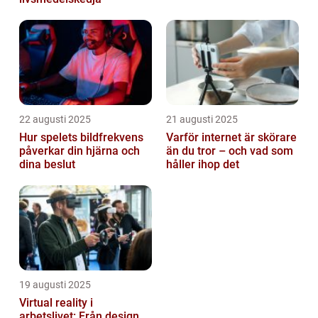
22 augusti 2025
21 augusti 2025
Hur spelets bildfrekvens
Varför internet är skörare
påverkar din hjärna och
än du tror – och vad som
dina beslut
håller ihop det
19 augusti 2025
Virtual reality i
arbetslivet: Från design