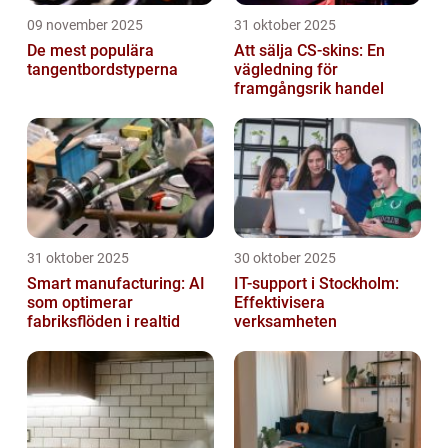
09 november 2025
31 oktober 2025
De mest populära
Att sälja CS-skins: En
tangentbordstyperna
vägledning för
framgångsrik handel
31 oktober 2025
30 oktober 2025
Smart manufacturing: AI
IT-support i Stockholm:
som optimerar
Effektivisera
fabriksflöden i realtid
verksamheten