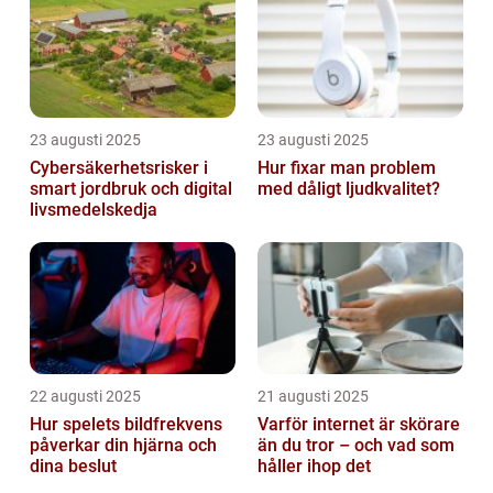
23 augusti 2025
23 augusti 2025
Cybersäkerhetsrisker i
Hur fixar man problem
smart jordbruk och digital
med dåligt ljudkvalitet?
livsmedelskedja
22 augusti 2025
21 augusti 2025
Hur spelets bildfrekvens
Varför internet är skörare
påverkar din hjärna och
än du tror – och vad som
dina beslut
håller ihop det