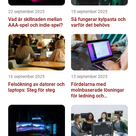
22 september 2025
19 september 2025
Vad är skillnaden mellan
Så fungerar kylpasta och
AAA-spel och indie-spel?
varför det behövs
16 september 2025
13 september 2025
Felsökning av datorer och
Fördelarna med
laptops: Steg för steg
molnbaserade lösningar
för ledning och
beslutsfattande