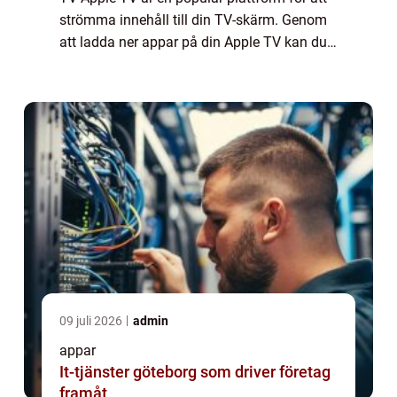
strömma innehåll till din TV-skärm. Genom
att ladda ner appar på din Apple TV kan du
få tillgång till ett brett utbud av
underhållning, spel och andra användbara
ap...
09 juli 2026
admin
appar
It-tjänster göteborg som driver företag
framåt