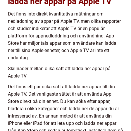
ladda ner appar på Apple TV
Det finns inte direkt kvantitativa mätningar om
nedladdning av appar på Apple TV, men olika rapporter
och studier indikerar att Apple TV är en populär
plattform för appnedladdning och användning. App
Store har miljontals appar som användare kan ladda
ner till sina Apple-enheter, och Apple TV är inte ett
undantag.
Skillnader mellan olika sätt att ladda ner appar på
Apple TV
Det finns ett par olika sätt att ladda ner appar till din
Apple TV. Det vanligaste sättet är att använda App
Store direkt på din enhet. Du kan söka efter appar,
bläddra i olika kategorier och ladda ner de appar du är
intresserad av. En annan metod är att använda din
iPhone eller iPad för att leta upp och ladda ner appar
från App Store och sedan automatiskt installera dem på