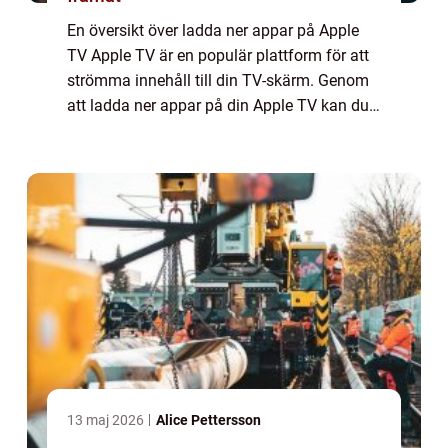
En översikt över ladda ner appar på Apple
TV Apple TV är en populär plattform för att
strömma innehåll till din TV-skärm. Genom
att ladda ner appar på din Apple TV kan du
få tillgång till ett brett utbud av
underhållning, spel och andra användbara
ap...
13 maj 2026
Alice Pettersson