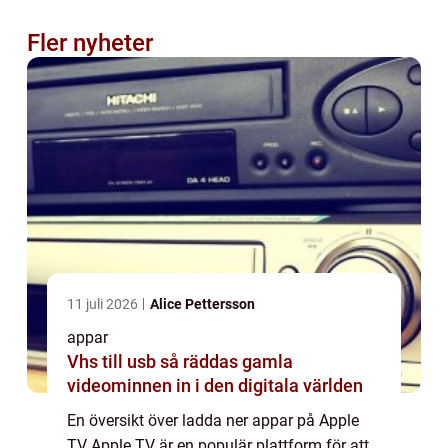
Fler nyheter
11 juli 2026
Alice Pettersson
appar
Vhs till usb så räddas gamla
videominnen in i den digitala världen
En översikt över ladda ner appar på Apple
TV Apple TV är en populär plattform för att