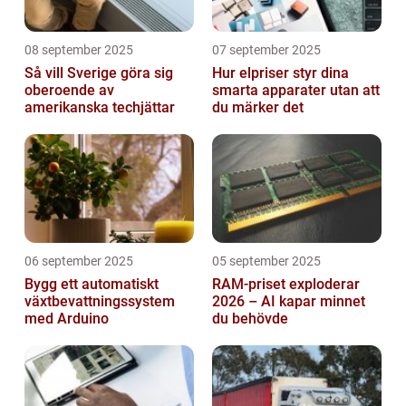
08 september 2025
07 september 2025
Så vill Sverige göra sig
Hur elpriser styr dina
oberoende av
smarta apparater utan att
amerikanska techjättar
du märker det
06 september 2025
05 september 2025
Bygg ett automatiskt
RAM-priset exploderar
växtbevattningssystem
2026 – AI kapar minnet
med Arduino
du behövde