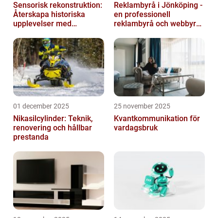
Sensorisk rekonstruktion:
Reklambyrå i Jönköping -
Återskapa historiska
en professionell
upplevelser med
reklambyrå och webbyrå
multimodala AI
med passion för digital
kommunikati...
01 december 2025
25 november 2025
Nikasilcylinder: Teknik,
Kvantkommunikation för
renovering och hållbar
vardagsbruk
prestanda