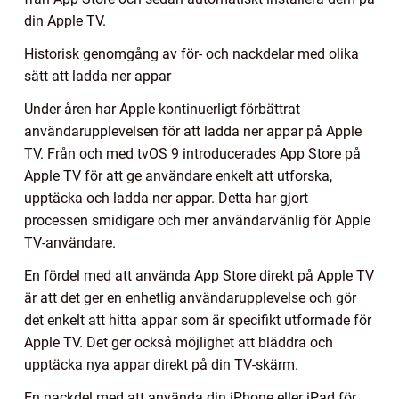
din Apple TV.
Historisk genomgång av för- och nackdelar med olika
sätt att ladda ner appar
Under åren har Apple kontinuerligt förbättrat
användarupplevelsen för att ladda ner appar på Apple
TV. Från och med tvOS 9 introducerades App Store på
Apple TV för att ge användare enkelt att utforska,
upptäcka och ladda ner appar. Detta har gjort
processen smidigare och mer användarvänlig för Apple
TV-användare.
En fördel med att använda App Store direkt på Apple TV
är att det ger en enhetlig användarupplevelse och gör
det enkelt att hitta appar som är specifikt utformade för
Apple TV. Det ger också möjlighet att bläddra och
upptäcka nya appar direkt på din TV-skärm.
En nackdel med att använda din iPhone eller iPad för