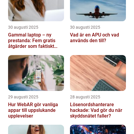
30 augusti 2025
30 augusti 2025
Gammal laptop – ny
Vad är en APU och vad
prestanda: Fem gratis
används den till?
åtgärder som faktiskt
funkar
29 augusti 2025
28 augusti 2025
Hur WebAR gör vanliga
Lösenordshanterare
appar till uppslukande
hackade: Vad gör du när
upplevelser
skyddsnätet faller?