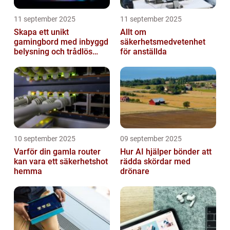
11 september 2025
11 september 2025
Skapa ett unikt
Allt om
gamingbord med inbyggd
säkerhetsmedvetenhet
belysning och trådlös
för anställda
laddning
10 september 2025
09 september 2025
Varför din gamla router
Hur AI hjälper bönder att
kan vara ett säkerhetshot
rädda skördar med
hemma
drönare