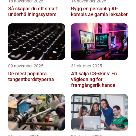
18 november 2025
14 november 2025
Så skapar du ett smart
Bygg en personlig AI-
underhållningssystem
kompis av gamla leksaker
09 november 2025
31 oktober 2025
De mest populära
Att sälja CS-skins: En
tangentbordstyperna
vägledning för
framgångsrik handel