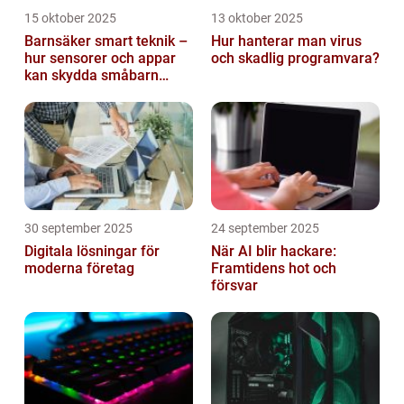
15 oktober 2025
13 oktober 2025
Barnsäker smart teknik –
Hur hanterar man virus
hur sensorer och appar
och skadlig programvara?
kan skydda småbarn
hemma
30 september 2025
24 september 2025
Digitala lösningar för
När AI blir hackare:
moderna företag
Framtidens hot och
försvar