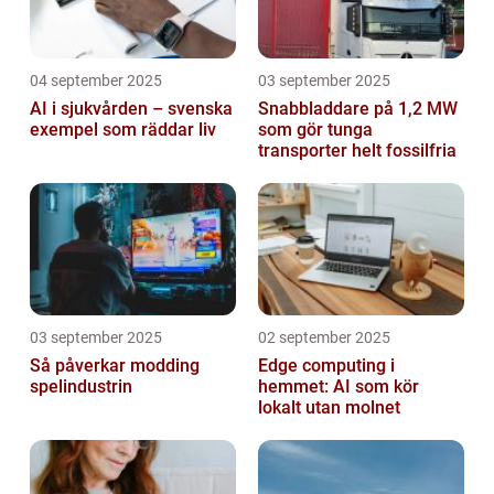
04 september 2025
03 september 2025
AI i sjukvården – svenska
Snabbladdare på 1,2 MW
exempel som räddar liv
som gör tunga
transporter helt fossilfria
03 september 2025
02 september 2025
Så påverkar modding
Edge computing i
spelindustrin
hemmet: AI som kör
lokalt utan molnet