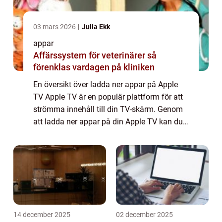
03 mars 2026
Julia Ekk
appar
Affärssystem för veterinärer så
förenklas vardagen på kliniken
En översikt över ladda ner appar på Apple
TV Apple TV är en populär plattform för att
strömma innehåll till din TV-skärm. Genom
att ladda ner appar på din Apple TV kan du
få tillgång till ett brett utbud av
underhållning, spel och andra användbara
ap...
14 december 2025
02 december 2025