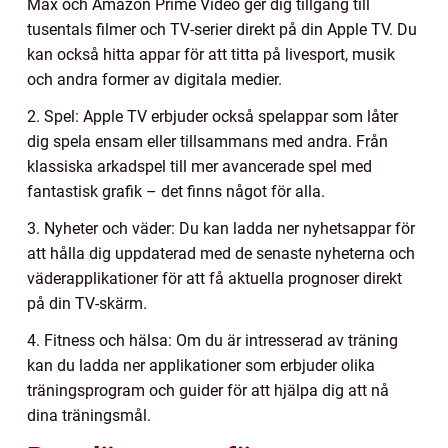
Max och Amazon Prime Video ger dig tillgång till
tusentals filmer och TV-serier direkt på din Apple TV. Du
kan också hitta appar för att titta på livesport, musik
och andra former av digitala medier.
2. Spel: Apple TV erbjuder också spelappar som låter
dig spela ensam eller tillsammans med andra. Från
klassiska arkadspel till mer avancerade spel med
fantastisk grafik – det finns något för alla.
3. Nyheter och väder: Du kan ladda ner nyhetsappar för
att hålla dig uppdaterad med de senaste nyheterna och
väderapplikationer för att få aktuella prognoser direkt
på din TV-skärm.
4. Fitness och hälsa: Om du är intresserad av träning
kan du ladda ner applikationer som erbjuder olika
träningsprogram och guider för att hjälpa dig att nå
dina träningsmål.