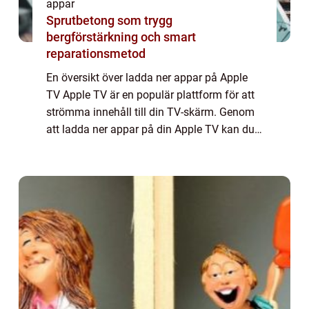
appar
Sprutbetong som trygg
bergförstärkning och smart
reparationsmetod
En översikt över ladda ner appar på Apple
TV Apple TV är en populär plattform för att
strömma innehåll till din TV-skärm. Genom
att ladda ner appar på din Apple TV kan du
få tillgång till ett brett utbud av
underhållning, spel och andra användbara
ap...