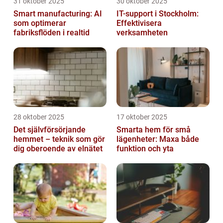
31 oktober 2025
30 oktober 2025
Smart manufacturing: AI
IT-support i Stockholm:
som optimerar
Effektivisera
fabriksflöden i realtid
verksamheten
28 oktober 2025
17 oktober 2025
Det självförsörjande
Smarta hem för små
hemmet – teknik som gör
lägenheter: Maxa både
dig oberoende av elnätet
funktion och yta