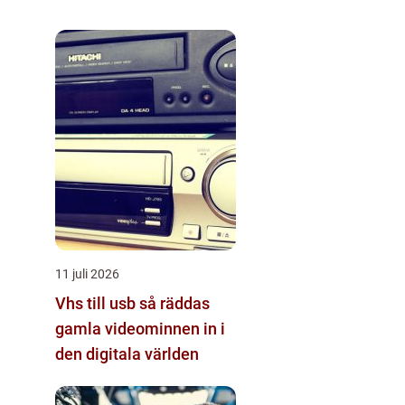
11 juli 2026
Vhs till usb så räddas
gamla videominnen in i
den digitala världen