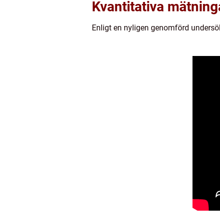
Kvantitativa mätning
Enligt en nyligen genomförd undersökn