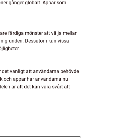
joner gånger globalt. Appar som
dare färdiga mönster att välja mellan
från grunden. Dessutom kan vissa
jligheter.
ar det vanligt att användarna behövde
knik och appar har användarna nu
elen är att det kan vara svårt att