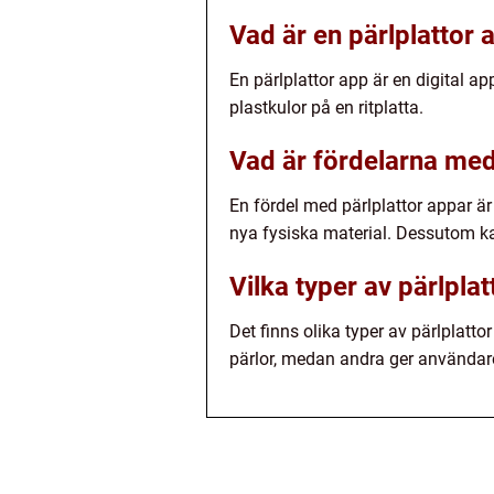
Vad är en pärlplattor 
En pärlplattor app är en digital 
plastkulor på en ritplatta.
Vad är fördelarna med
En fördel med pärlplattor appar är
nya fysiska material. Dessutom ka
Vilka typer av pärlplat
Det finns olika typer av pärlplatt
pärlor, medan andra ger användare