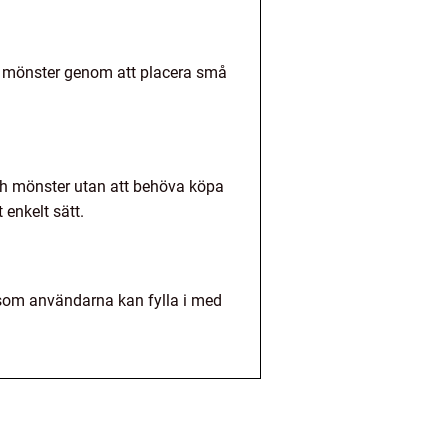
ka mönster genom att placera små
 och mönster utan att behöva köpa
enkelt sätt.
r som användarna kan fylla i med