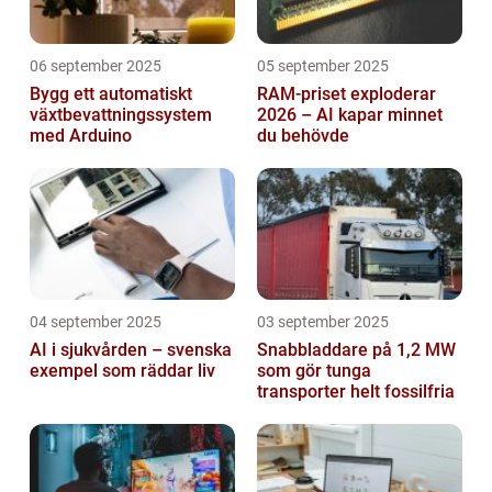
06 september 2025
05 september 2025
Bygg ett automatiskt
RAM-priset exploderar
växtbevattningssystem
2026 – AI kapar minnet
med Arduino
du behövde
04 september 2025
03 september 2025
AI i sjukvården – svenska
Snabbladdare på 1,2 MW
exempel som räddar liv
som gör tunga
transporter helt fossilfria