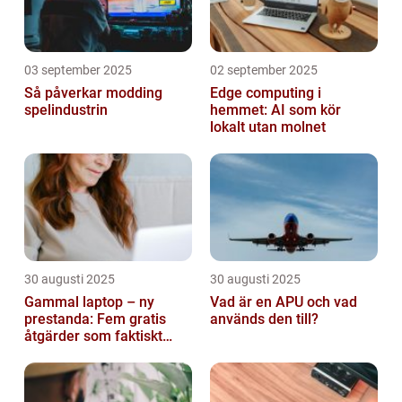
03 september 2025
02 september 2025
Så påverkar modding
Edge computing i
spelindustrin
hemmet: AI som kör
lokalt utan molnet
30 augusti 2025
30 augusti 2025
Gammal laptop – ny
Vad är en APU och vad
prestanda: Fem gratis
används den till?
åtgärder som faktiskt
funkar