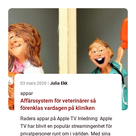
mycket, och man behöver rensa ut ap...
03 mars 2026
Julia Ekk
appar
Affärssystem för veterinärer så
förenklas vardagen på kliniken
Radera appar på Apple TV Inledning: Apple
TV har blivit en populär streamingenhet för
privatpersoner runt om i världen. Med sina