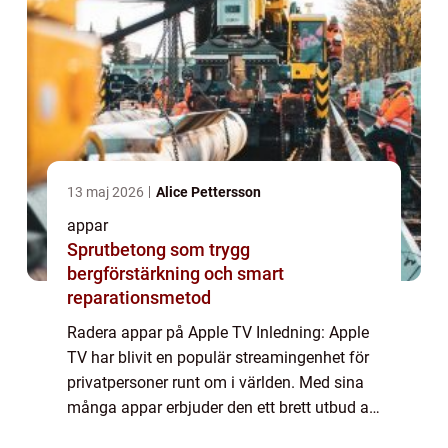
13 maj 2026
Alice Pettersson
appar
Sprutbetong som trygg
bergförstärkning och smart
reparationsmetod
Radera appar på Apple TV Inledning: Apple
TV har blivit en populär streamingenhet för
privatpersoner runt om i världen. Med sina
många appar erbjuder den ett brett utbud av
underhållning. Men ibland kan det bli för