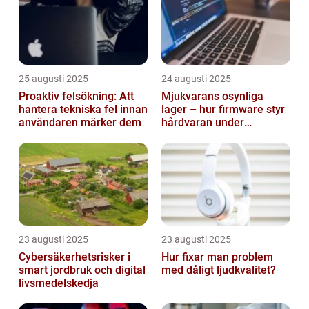
25 augusti 2025
24 augusti 2025
Proaktiv felsökning: Att
Mjukvarans osynliga
hantera tekniska fel innan
lager – hur firmware styr
användaren märker dem
hårdvaran under
operativsystemet
23 augusti 2025
23 augusti 2025
Cybersäkerhetsrisker i
Hur fixar man problem
smart jordbruk och digital
med dåligt ljudkvalitet?
livsmedelskedja