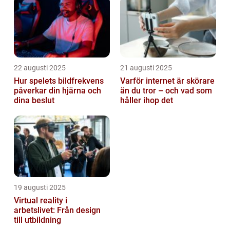
22 augusti 2025
21 augusti 2025
Hur spelets bildfrekvens
Varför internet är skörare
påverkar din hjärna och
än du tror – och vad som
dina beslut
håller ihop det
19 augusti 2025
Virtual reality i
arbetslivet: Från design
till utbildning