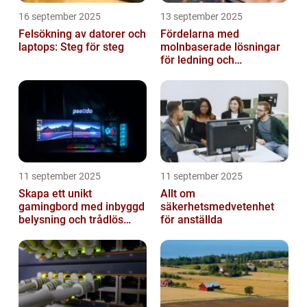
16 september 2025
13 september 2025
Felsökning av datorer och
Fördelarna med
laptops: Steg för steg
molnbaserade lösningar
för ledning och
beslutsfattande
11 september 2025
11 september 2025
Skapa ett unikt
Allt om
gamingbord med inbyggd
säkerhetsmedvetenhet
belysning och trådlös
för anställda
laddning