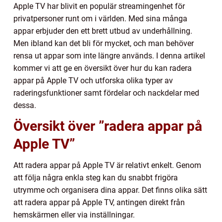
Apple TV har blivit en populär streamingenhet för
privatpersoner runt om i världen. Med sina många
appar erbjuder den ett brett utbud av underhållning.
Men ibland kan det bli för mycket, och man behöver
rensa ut appar som inte längre används. I denna artikel
kommer vi att ge en översikt över hur du kan radera
appar på Apple TV och utforska olika typer av
raderingsfunktioner samt fördelar och nackdelar med
dessa.
Översikt över ”radera appar på
Apple TV”
Att radera appar på Apple TV är relativt enkelt. Genom
att följa några enkla steg kan du snabbt frigöra
utrymme och organisera dina appar. Det finns olika sätt
att radera appar på Apple TV, antingen direkt från
hemskärmen eller via inställningar.