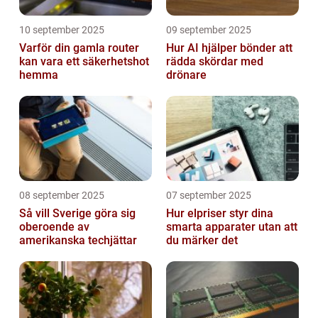
10 september 2025
09 september 2025
Varför din gamla router
Hur AI hjälper bönder att
kan vara ett säkerhetshot
rädda skördar med
hemma
drönare
08 september 2025
07 september 2025
Så vill Sverige göra sig
Hur elpriser styr dina
oberoende av
smarta apparater utan att
amerikanska techjättar
du märker det