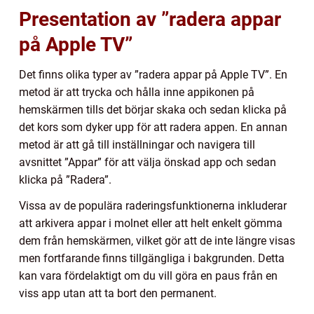
Presentation av ”radera appar
på Apple TV”
Det finns olika typer av ”radera appar på Apple TV”. En
metod är att trycka och hålla inne appikonen på
hemskärmen tills det börjar skaka och sedan klicka på
det kors som dyker upp för att radera appen. En annan
metod är att gå till inställningar och navigera till
avsnittet ”Appar” för att välja önskad app och sedan
klicka på ”Radera”.
Vissa av de populära raderingsfunktionerna inkluderar
att arkivera appar i molnet eller att helt enkelt gömma
dem från hemskärmen, vilket gör att de inte längre visas
men fortfarande finns tillgängliga i bakgrunden. Detta
kan vara fördelaktigt om du vill göra en paus från en
viss app utan att ta bort den permanent.