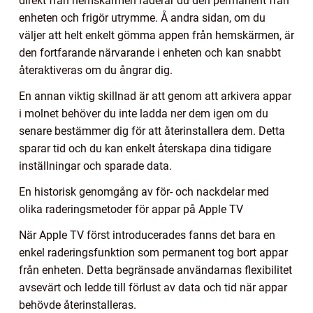
direkt från hemskärmen raderar du den permanent från
enheten och frigör utrymme. Å andra sidan, om du
väljer att helt enkelt gömma appen från hemskärmen, är
den fortfarande närvarande i enheten och kan snabbt
återaktiveras om du ångrar dig.
En annan viktig skillnad är att genom att arkivera appar
i molnet behöver du inte ladda ner dem igen om du
senare bestämmer dig för att återinstallera dem. Detta
sparar tid och du kan enkelt återskapa dina tidigare
inställningar och sparade data.
En historisk genomgång av för- och nackdelar med
olika raderingsmetoder för appar på Apple TV
När Apple TV först introducerades fanns det bara en
enkel raderingsfunktion som permanent tog bort appar
från enheten. Detta begränsade användarnas flexibilitet
avsevärt och ledde till förlust av data och tid när appar
behövde återinstalleras.