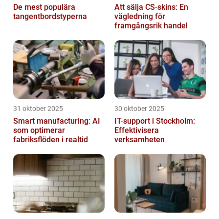
De mest populära
Att sälja CS-skins: En
tangentbordstyperna
vägledning för
framgångsrik handel
31 oktober 2025
30 oktober 2025
Smart manufacturing: AI
IT-support i Stockholm:
som optimerar
Effektivisera
fabriksflöden i realtid
verksamheten