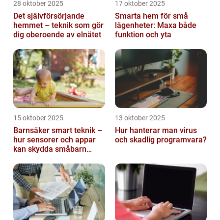
28 oktober 2025
17 oktober 2025
Det självförsörjande
Smarta hem för små
hemmet – teknik som gör
lägenheter: Maxa både
dig oberoende av elnätet
funktion och yta
15 oktober 2025
13 oktober 2025
Barnsäker smart teknik –
Hur hanterar man virus
hur sensorer och appar
och skadlig programvara?
kan skydda småbarn
hemma