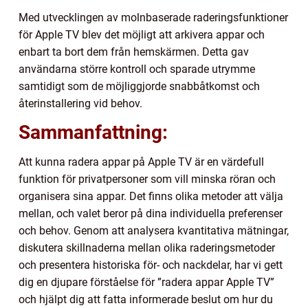
Med utvecklingen av molnbaserade raderingsfunktioner
för Apple TV blev det möjligt att arkivera appar och
enbart ta bort dem från hemskärmen. Detta gav
användarna större kontroll och sparade utrymme
samtidigt som de möjliggjorde snabbåtkomst och
återinstallering vid behov.
Sammanfattning:
Att kunna radera appar på Apple TV är en värdefull
funktion för privatpersoner som vill minska röran och
organisera sina appar. Det finns olika metoder att välja
mellan, och valet beror på dina individuella preferenser
och behov. Genom att analysera kvantitativa mätningar,
diskutera skillnaderna mellan olika raderingsmetoder
och presentera historiska för- och nackdelar, har vi gett
dig en djupare förståelse för ”radera appar Apple TV”
och hjälpt dig att fatta informerade beslut om hur du