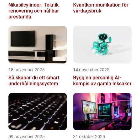
Nikasilcylinder: Teknik,
Kvantkommunikation för
renovering och hållbar
vardagsbruk
prestanda
18 november 2025
14 november 2025
Så skapar du ett smart
Bygg en personlig AI-
underhållningssystem
kompis av gamla leksaker
09 november 2025
31 oktober 2025