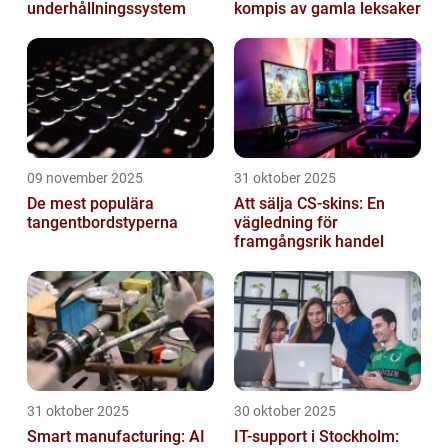
underhållningssystem
kompis av gamla leksaker
09 november 2025
31 oktober 2025
De mest populära
Att sälja CS-skins: En
tangentbordstyperna
vägledning för
framgångsrik handel
31 oktober 2025
30 oktober 2025
Smart manufacturing: AI
IT-support i Stockholm: