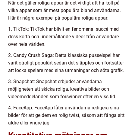
När det gäller roliga appar är det viktigt att ha koll på
vilka appar som är mest populära bland användarna.
Här är några exempel på populära roliga appar:
1. TikTok: TikTok har blivit en fenomenal succé med
dess korta och underhållande videor från användare
över hela världen.
2. Candy Crush Saga: Detta klassiska pusselspel har
varit otroligt populärt sedan det släpptes och fortsätter
att locka spelare med sina utmaningar och söta grafik.
3. Snapchat: Snapchat erbjuder användarna
möjligheten att skicka roliga, kreativa bilder och
videomeddelanden som försvinner efter en viss tid.
4. FaceApp: FaceApp låter användarna redigera sina
bilder för att ge dem en rolig twist, såsom att fånga sitt
äldre eller yngre jag.