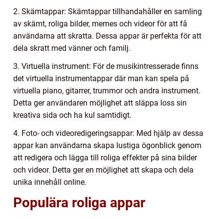
2. Skämtappar: Skämtappar tillhandahåller en samling
av skämt, roliga bilder, memes och videor för att få
användarna att skratta. Dessa appar är perfekta för att
dela skratt med vänner och familj.
3. Virtuella instrument: För de musikintresserade finns
det virtuella instrumentappar där man kan spela på
virtuella piano, gitarrer, trummor och andra instrument.
Detta ger användaren möjlighet att släppa loss sin
kreativa sida och ha kul samtidigt.
4. Foto- och videoredigeringsappar: Med hjälp av dessa
appar kan användarna skapa lustiga ögonblick genom
att redigera och lägga till roliga effekter på sina bilder
och videor. Detta ger en möjlighet att skapa och dela
unika innehåll online.
Populära roliga appar