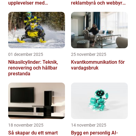
upplevelser med
reklambyrå och webbyrå
multimodala AI
med passion för digital
kommunikati...
01 december 2025
25 november 2025
Nikasilcylinder: Teknik,
Kvantkommunikation för
renovering och hållbar
vardagsbruk
prestanda
18 november 2025
14 november 2025
Så skapar du ett smart
Bygg en personlig AI-