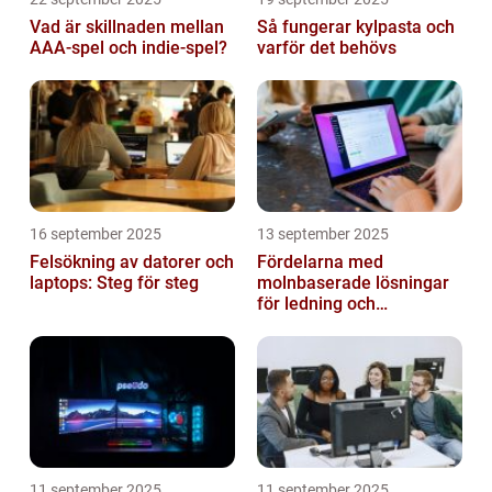
Vad är skillnaden mellan
Så fungerar kylpasta och
AAA-spel och indie-spel?
varför det behövs
16 september 2025
13 september 2025
Felsökning av datorer och
Fördelarna med
laptops: Steg för steg
molnbaserade lösningar
för ledning och
beslutsfattande
11 september 2025
11 september 2025