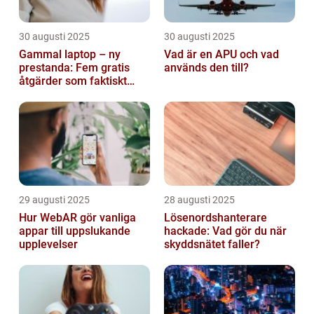
30 augusti 2025
30 augusti 2025
Gammal laptop – ny
Vad är en APU och vad
prestanda: Fem gratis
används den till?
åtgärder som faktiskt
funkar
29 augusti 2025
28 augusti 2025
Hur WebAR gör vanliga
Lösenordshanterare
appar till uppslukande
hackade: Vad gör du när
upplevelser
skyddsnätet faller?