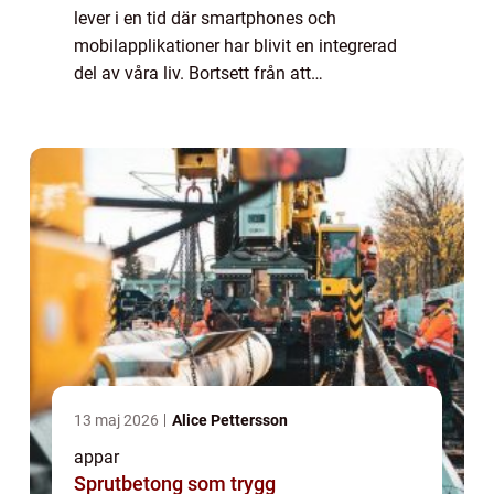
lever i en tid där smartphones och
mobilapplikationer har blivit en integrerad
del av våra liv. Bortsett från att
tillhandahålla funktioner för
kommunikation, nytta och produktivitet,
finns det också en ...
13 maj 2026
Alice Pettersson
appar
Sprutbetong som trygg