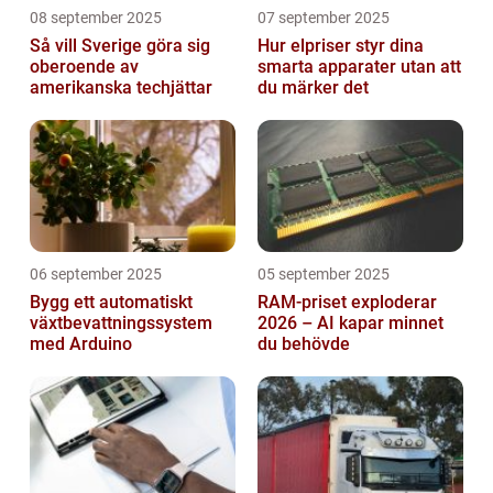
08 september 2025
07 september 2025
Så vill Sverige göra sig
Hur elpriser styr dina
oberoende av
smarta apparater utan att
amerikanska techjättar
du märker det
06 september 2025
05 september 2025
Bygg ett automatiskt
RAM-priset exploderar
växtbevattningssystem
2026 – AI kapar minnet
med Arduino
du behövde