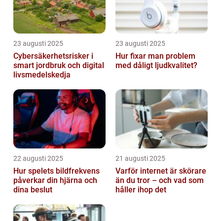
23 augusti 2025
23 augusti 2025
Cybersäkerhetsrisker i
Hur fixar man problem
smart jordbruk och digital
med dåligt ljudkvalitet?
livsmedelskedja
22 augusti 2025
21 augusti 2025
Hur spelets bildfrekvens
Varför internet är skörare
påverkar din hjärna och
än du tror – och vad som
dina beslut
håller ihop det