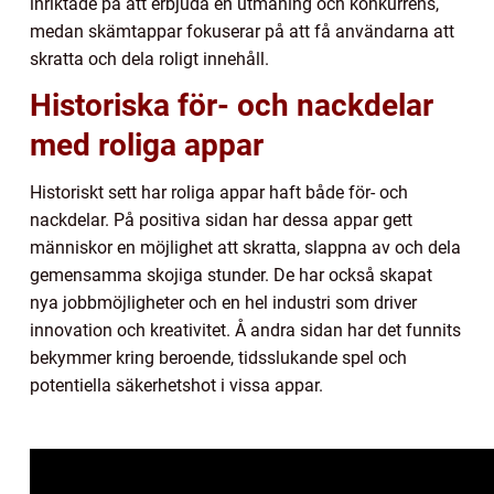
inriktade på att erbjuda en utmaning och konkurrens,
medan skämtappar fokuserar på att få användarna att
skratta och dela roligt innehåll.
Historiska för- och nackdelar
med roliga appar
Historiskt sett har roliga appar haft både för- och
nackdelar. På positiva sidan har dessa appar gett
människor en möjlighet att skratta, slappna av och dela
gemensamma skojiga stunder. De har också skapat
nya jobbmöjligheter och en hel industri som driver
innovation och kreativitet. Å andra sidan har det funnits
bekymmer kring beroende, tidsslukande spel och
potentiella säkerhetshot i vissa appar.