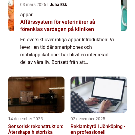
03 mars 2026
Julia Ekk
appar
Affärssystem för veterinärer så
förenklas vardagen på kliniken
En översikt över roliga appar Introduktion: Vi
lever i en tid där smartphones och
mobilapplikationer har blivit en integrerad
del av våra liv. Bortsett från att
tillhandahålla funktioner för
kommunikation, nytta och produktivitet,
finns det också en ...
14 december 2025
02 december 2025
Sensorisk rekonstruktion:
Reklambyrå i Jönköping -
Återskapa historiska
en professionell