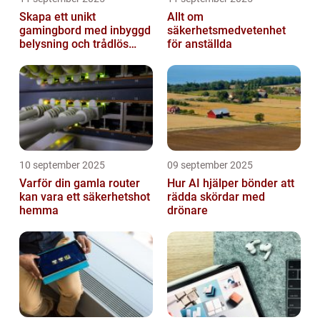
Skapa ett unikt
Allt om
gamingbord med inbyggd
säkerhetsmedvetenhet
belysning och trådlös
för anställda
laddning
10 september 2025
09 september 2025
Varför din gamla router
Hur AI hjälper bönder att
kan vara ett säkerhetshot
rädda skördar med
hemma
drönare