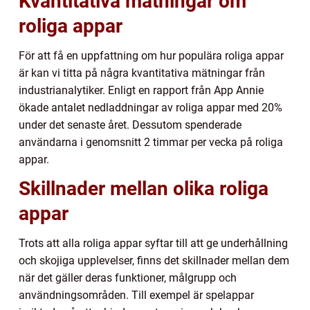
Kvantitativa mätningar om
roliga appar
För att få en uppfattning om hur populära roliga appar
är kan vi titta på några kvantitativa mätningar från
industrianalytiker. Enligt en rapport från App Annie
ökade antalet nedladdningar av roliga appar med 20%
under det senaste året. Dessutom spenderade
användarna i genomsnitt 2 timmar per vecka på roliga
appar.
Skillnader mellan olika roliga
appar
Trots att alla roliga appar syftar till att ge underhållning
och skojiga upplevelser, finns det skillnader mellan dem
när det gäller deras funktioner, målgrupp och
användningsområden. Till exempel är spelappar