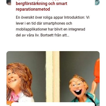
bergförstärkning och smart
reparationsmetod
En översikt över roliga appar Introduktion: Vi
lever i en tid där smartphones och
mobilapplikationer har blivit en integrerad
del av våra liv. Bortsett från att
tillhandahålla funktioner för
kommunikation, nytta och produktivitet,
finns det också en ...