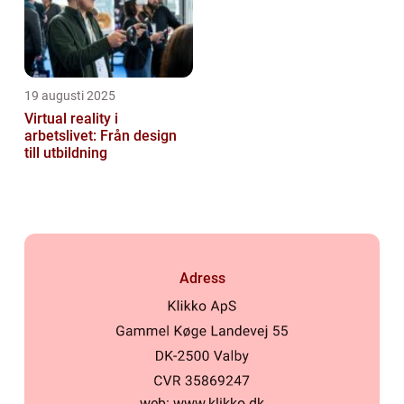
19 augusti 2025
Virtual reality i
arbetslivet: Från design
till utbildning
Adress
web:
www.klikko.dk