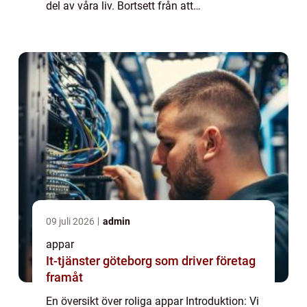
del av våra liv. Bortsett från att
tillhandahålla funktioner för
kommunikation, nytta och produktivitet,
finns det också en ...
09 juli 2026
admin
appar
It-tjänster göteborg som driver företag
framåt
En översikt över roliga appar Introduktion: Vi