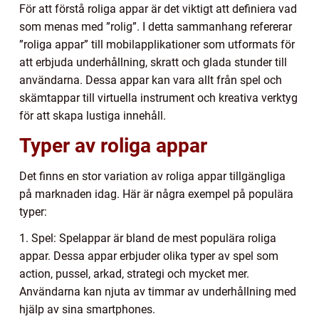
För att förstå roliga appar är det viktigt att definiera vad
som menas med ”rolig”. I detta sammanhang refererar
”roliga appar” till mobilapplikationer som utformats för
att erbjuda underhållning, skratt och glada stunder till
användarna. Dessa appar kan vara allt från spel och
skämtappar till virtuella instrument och kreativa verktyg
för att skapa lustiga innehåll.
Typer av roliga appar
Det finns en stor variation av roliga appar tillgängliga
på marknaden idag. Här är några exempel på populära
typer:
1. Spel: Spelappar är bland de mest populära roliga
appar. Dessa appar erbjuder olika typer av spel som
action, pussel, arkad, strategi och mycket mer.
Användarna kan njuta av timmar av underhållning med
hjälp av sina smartphones.