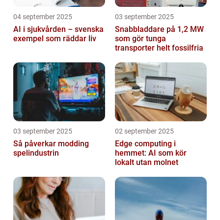
04 september 2025
03 september 2025
AI i sjukvården – svenska
Snabbladdare på 1,2 MW
exempel som räddar liv
som gör tunga
transporter helt fossilfria
03 september 2025
02 september 2025
Så påverkar modding
Edge computing i
spelindustrin
hemmet: AI som kör
lokalt utan molnet