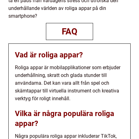
ta en paus från vardagens stress och utforska den
underhållande världen av roliga appar på din
smartphone?
FAQ
Vad är roliga appar?
Roliga appar är mobilapplikationer som erbjuder
underhållning, skratt och glada stunder till
användarna. Det kan vara allt från spel och
skämtappar till virtuella instrument och kreativa
verktyg för roligt innehåll.
Vilka är några populära roliga
appar?
Några populära roliga appar inkluderar TikTok,