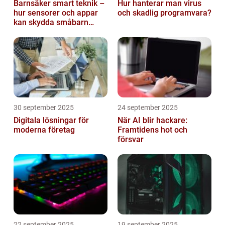
Barnsäker smart teknik –
Hur hanterar man virus
hur sensorer och appar
och skadlig programvara?
kan skydda småbarn
hemma
30 september 2025
24 september 2025
Digitala lösningar för
När AI blir hackare:
moderna företag
Framtidens hot och
försvar
22 september 2025
19 september 2025