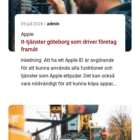
09 juli 2026
admin
Apple
It-tjänster göteborg som driver företag
framåt
Inledning: Att ha ett Apple ID är avgörande
för att kunna använda alla funktioner och
tjänster som Apple erbjuder. Det kan också
vara nödvändigt för att kunna köpa appar,
musik, filmer och andra digitala produkter
från App Store eller iTunes Store. I...