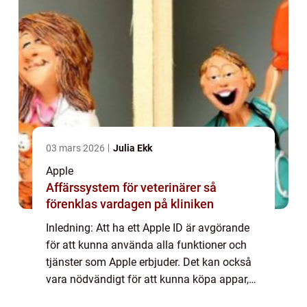
03 mars 2026
Julia Ekk
Apple
Affärssystem för veterinärer så
förenklas vardagen på kliniken
Inledning: Att ha ett Apple ID är avgörande
för att kunna använda alla funktioner och
tjänster som Apple erbjuder. Det kan också
vara nödvändigt för att kunna köpa appar,
musik, filmer och andra digitala produkter