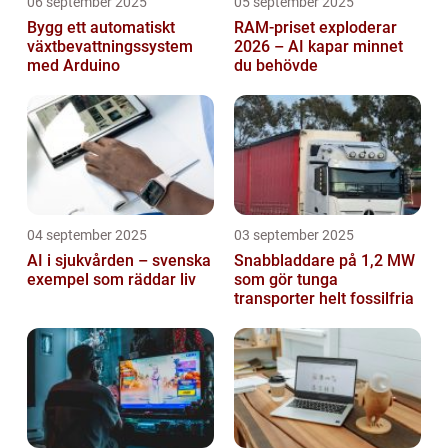
06 september 2025
05 september 2025
Bygg ett automatiskt
RAM-priset exploderar
växtbevattningssystem
2026 – AI kapar minnet
med Arduino
du behövde
04 september 2025
03 september 2025
AI i sjukvården – svenska
Snabbladdare på 1,2 MW
exempel som räddar liv
som gör tunga
transporter helt fossilfria