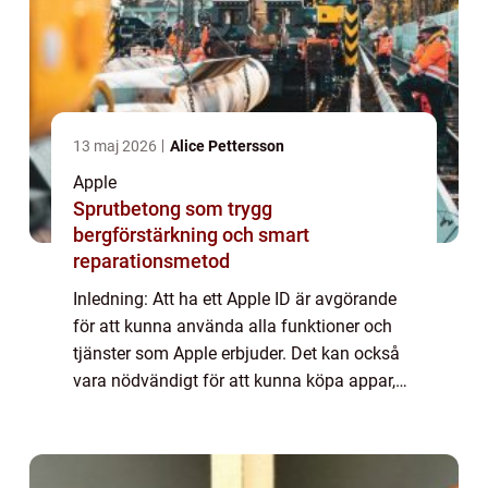
13 maj 2026
Alice Pettersson
Apple
Sprutbetong som trygg
bergförstärkning och smart
reparationsmetod
Inledning: Att ha ett Apple ID är avgörande
för att kunna använda alla funktioner och
tjänster som Apple erbjuder. Det kan också
vara nödvändigt för att kunna köpa appar,
musik, filmer och andra digitala produkter
från App Store eller iTunes Store. I...