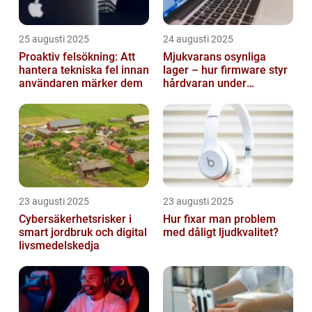
25 augusti 2025
24 augusti 2025
Proaktiv felsökning: Att
Mjukvarans osynliga
hantera tekniska fel innan
lager – hur firmware styr
användaren märker dem
hårdvaran under
operativsystemet
23 augusti 2025
23 augusti 2025
Cybersäkerhetsrisker i
Hur fixar man problem
smart jordbruk och digital
med dåligt ljudkvalitet?
livsmedelskedja