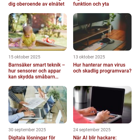
dig oberoende av elnätet
funktion och yta
15 oktober 2025
13 oktober 2025
Barnsäker smart teknik –
Hur hanterar man virus
hur sensorer och appar
och skadlig programvara?
kan skydda småbarn
hemma
30 september 2025
24 september 2025
Digitala lösningar för
När AI blir hackare: