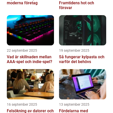
moderna företag
Framtidens hot och
försvar
22 september 2025
19 september 2025
Vad är skillnaden mellan
Så fungerar kylpasta och
AAA-spel och indie-spel?
varför det behövs
16 september 2025
13 september 2025
Felsökning av datorer och
Fördelarna med