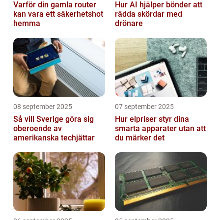
Varför din gamla router
Hur AI hjälper bönder att
kan vara ett säkerhetshot
rädda skördar med
hemma
drönare
08 september 2025
07 september 2025
Så vill Sverige göra sig
Hur elpriser styr dina
oberoende av
smarta apparater utan att
amerikanska techjättar
du märker det