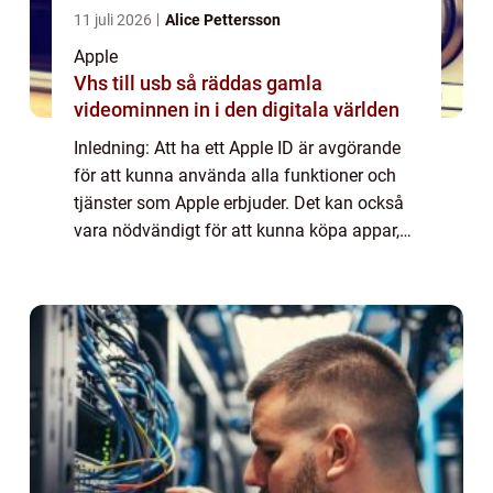
11 juli 2026
Alice Pettersson
Apple
Vhs till usb så räddas gamla
videominnen in i den digitala världen
Inledning: Att ha ett Apple ID är avgörande
för att kunna använda alla funktioner och
tjänster som Apple erbjuder. Det kan också
vara nödvändigt för att kunna köpa appar,
musik, filmer och andra digitala produkter
från App Store eller iTunes Store. I...