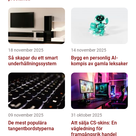
18 november 2025
14 november 2025
Så skapar du ett smart
Bygg en personlig AI-
underhållningssystem
kompis av gamla leksaker
09 november 2025
31 oktober 2025
De mest populära
Att sälja CS-skins: En
tangentbordstyperna
vägledning för
framgångsrik handel