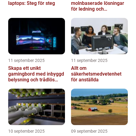
laptops: Steg för steg
molnbaserade lösningar
för ledning och
beslutsfattande
11 september 2025
11 september 2025
Skapa ett unikt
Allt om
gamingbord med inbyggd
säkerhetsmedvetenhet
belysning och trådlös
för anställda
laddning
10 september 2025
09 september 2025