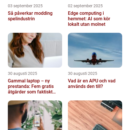
03 september 2025
02 september 2025
Så påverkar modding
Edge computing i
spelindustrin
hemmet: AI som kör
lokalt utan molnet
30 augusti 2025
30 augusti 2025
Gammal laptop – ny
Vad är en APU och vad
prestanda: Fem gratis
används den till?
åtgärder som faktiskt
funkar