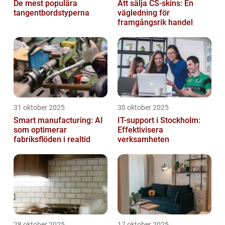
De mest populära
Att sälja CS-skins: En
tangentbordstyperna
vägledning för
framgångsrik handel
31 oktober 2025
30 oktober 2025
Smart manufacturing: AI
IT-support i Stockholm:
som optimerar
Effektivisera
fabriksflöden i realtid
verksamheten
28 oktober 2025
17 oktober 2025