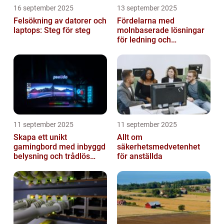
16 september 2025
13 september 2025
Felsökning av datorer och
Fördelarna med
laptops: Steg för steg
molnbaserade lösningar
för ledning och
beslutsfattande
11 september 2025
11 september 2025
Skapa ett unikt
Allt om
gamingbord med inbyggd
säkerhetsmedvetenhet
belysning och trådlös
för anställda
laddning