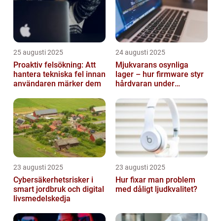
25 augusti 2025
24 augusti 2025
Proaktiv felsökning: Att
Mjukvarans osynliga
hantera tekniska fel innan
lager – hur firmware styr
användaren märker dem
hårdvaran under
operativsystemet
23 augusti 2025
23 augusti 2025
Cybersäkerhetsrisker i
Hur fixar man problem
smart jordbruk och digital
med dåligt ljudkvalitet?
livsmedelskedja