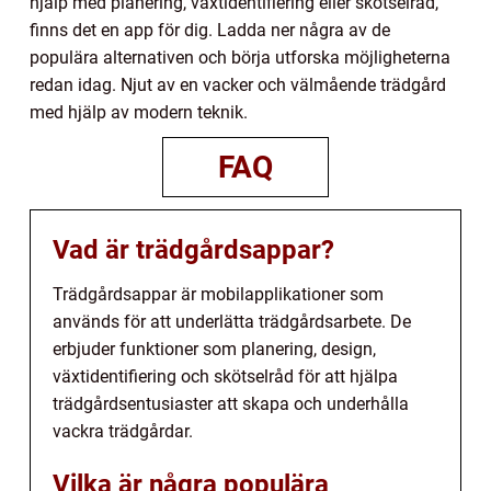
hjälp med planering, växtidentifiering eller skötselråd,
finns det en app för dig. Ladda ner några av de
populära alternativen och börja utforska möjligheterna
redan idag. Njut av en vacker och välmående trädgård
med hjälp av modern teknik.
FAQ
Vad är trädgårdsappar?
Trädgårdsappar är mobilapplikationer som
används för att underlätta trädgårdsarbete. De
erbjuder funktioner som planering, design,
växtidentifiering och skötselråd för att hjälpa
trädgårdsentusiaster att skapa och underhålla
vackra trädgårdar.
Vilka är några populära