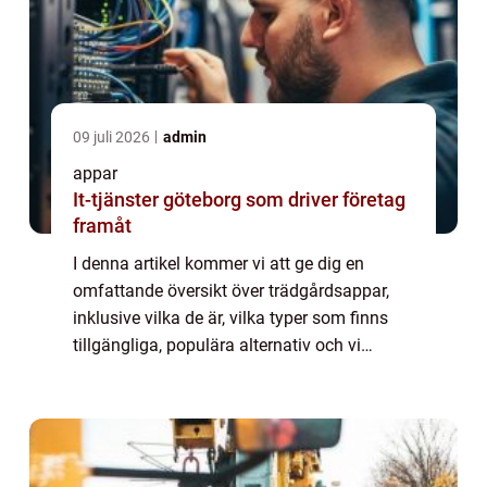
09 juli 2026
admin
appar
It-tjänster göteborg som driver företag
framåt
I denna artikel kommer vi att ge dig en
omfattande översikt över trädgårdsappar,
inklusive vilka de är, vilka typer som finns
tillgängliga, populära alternativ och vi
kommer även att diskutera hur de skiljer sig
från varandra och deras historiska utv...