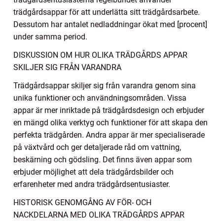
trädgårdsappar för att underlätta sitt trädgårdsarbete.
Dessutom har antalet nedladdningar ökat med [procent]
under samma period.
DISKUSSION OM HUR OLIKA TRÄDGÅRDS APPAR
SKILJER SIG FRÅN VARANDRA
Trädgårdsappar skiljer sig från varandra genom sina
unika funktioner och användningsområden. Vissa
appar är mer inriktade på trädgårdsdesign och erbjuder
en mängd olika verktyg och funktioner för att skapa den
perfekta trädgården. Andra appar är mer specialiserade
på växtvård och ger detaljerade råd om vattning,
beskärning och gödsling. Det finns även appar som
erbjuder möjlighet att dela trädgårdsbilder och
erfarenheter med andra trädgårdsentusiaster.
HISTORISK GENOMGÅNG AV FÖR- OCH
NACKDELARNA MED OLIKA TRÄDGÅRDS APPAR