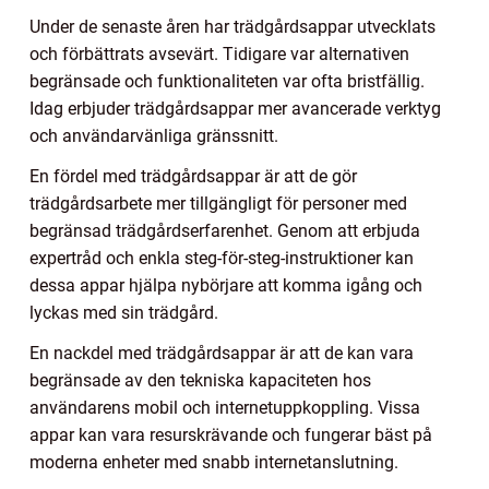
Under de senaste åren har trädgårdsappar utvecklats
och förbättrats avsevärt. Tidigare var alternativen
begränsade och funktionaliteten var ofta bristfällig.
Idag erbjuder trädgårdsappar mer avancerade verktyg
och användarvänliga gränssnitt.
En fördel med trädgårdsappar är att de gör
trädgårdsarbete mer tillgängligt för personer med
begränsad trädgårdserfarenhet. Genom att erbjuda
expertråd och enkla steg-för-steg-instruktioner kan
dessa appar hjälpa nybörjare att komma igång och
lyckas med sin trädgård.
En nackdel med trädgårdsappar är att de kan vara
begränsade av den tekniska kapaciteten hos
användarens mobil och internetuppkoppling. Vissa
appar kan vara resurskrävande och fungerar bäst på
moderna enheter med snabb internetanslutning.