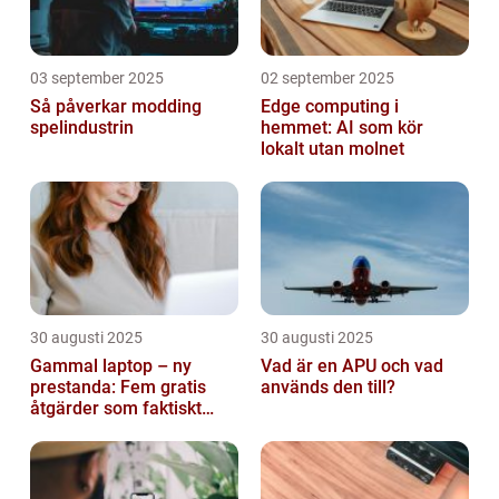
03 september 2025
02 september 2025
Så påverkar modding
Edge computing i
spelindustrin
hemmet: AI som kör
lokalt utan molnet
30 augusti 2025
30 augusti 2025
Gammal laptop – ny
Vad är en APU och vad
prestanda: Fem gratis
används den till?
åtgärder som faktiskt
funkar