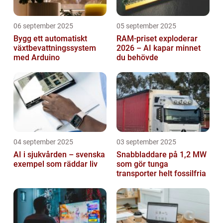
06 september 2025
05 september 2025
Bygg ett automatiskt
RAM-priset exploderar
växtbevattningssystem
2026 – AI kapar minnet
med Arduino
du behövde
04 september 2025
03 september 2025
AI i sjukvården – svenska
Snabbladdare på 1,2 MW
exempel som räddar liv
som gör tunga
transporter helt fossilfria