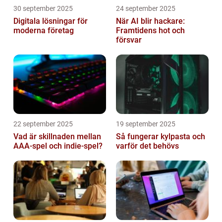
30 september 2025
24 september 2025
Digitala lösningar för
När AI blir hackare:
moderna företag
Framtidens hot och
försvar
22 september 2025
19 september 2025
Vad är skillnaden mellan
Så fungerar kylpasta och
AAA-spel och indie-spel?
varför det behövs