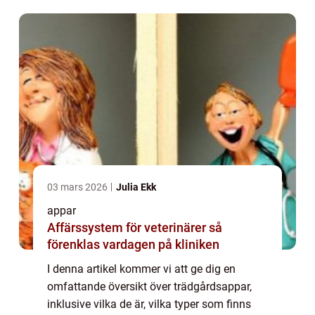
från varandra och deras historiska utv...
03 mars 2026
Julia Ekk
appar
Affärssystem för veterinärer så
förenklas vardagen på kliniken
I denna artikel kommer vi att ge dig en
omfattande översikt över trädgårdsappar,
inklusive vilka de är, vilka typer som finns