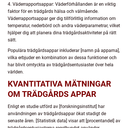
4. Väderrapportsappar: Väderförhållanden är en viktig
faktor för en trädgårds hälsa och välmående.
Väderrapportsappar ger dig tillförlitlig information om
temperatur, nederbörd och andra väderparametrar, vilket
hjälper dig att planera dina trädgårdsaktiviteter på rätt
sätt.
Populära trädgårdsappar inkluderar [namn på apparna],
vilka erbjuder en kombination av dessa funktioner och
har blivit omtyckta av trädgårdsentusiaster över hela
världen.
KVANTITATIVA MÄTNINGAR
OM TRÄDGÅRDS APPAR
Enligt en studie utförd av [forskningsinstitut] har
användningen av trädgårdsappar ökat stadigt de
senaste åren. [Statistisk data] visar att [procentandel] av
trädgårdsentusiasterna regelbundet använder