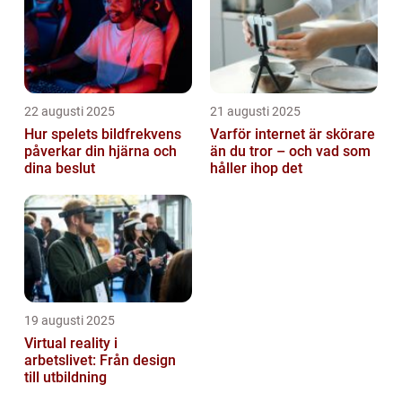
22 augusti 2025
21 augusti 2025
Hur spelets bildfrekvens
Varför internet är skörare
påverkar din hjärna och
än du tror – och vad som
dina beslut
håller ihop det
19 augusti 2025
Virtual reality i
arbetslivet: Från design
till utbildning