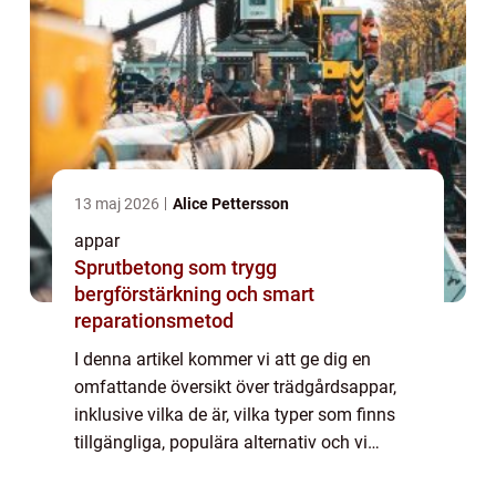
13 maj 2026
Alice Pettersson
appar
Sprutbetong som trygg
bergförstärkning och smart
reparationsmetod
I denna artikel kommer vi att ge dig en
omfattande översikt över trädgårdsappar,
inklusive vilka de är, vilka typer som finns
tillgängliga, populära alternativ och vi
kommer även att diskutera hur de skiljer sig