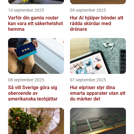
10 september 2025
09 september 2025
Varför din gamla router
Hur AI hjälper bönder att
kan vara ett säkerhetshot
rädda skördar med
hemma
drönare
08 september 2025
07 september 2025
Så vill Sverige göra sig
Hur elpriser styr dina
oberoende av
smarta apparater utan att
amerikanska techjättar
du märker det