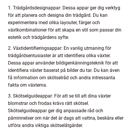
1. Trädgårdsdesignappar: Dessa appar ger dig verktyg
för att planera och designa din trädgård. Du kan
experimentera med olika layouter, färger och
växtkombinationer för att skapa en stil som passar din
estetik och trädgårdens syfte.
2. Växtidentifieringsappar: En vanlig utmaning för
trädgårdsentusiaster är att identifiera olika växter.
Dessa appar använder bildigenkänningsteknik för att
identifiera växter baserat på bilder du tar. Du kan även
få information om skötselråd och andra intressanta
fakta om växterna.
3. Skötselguideappar: För att se till att dina växter
blomstrar och frodas krävs rätt skötsel.
Skötselguideappar ger dig anpassade råd och
påminnelser om när det är dags att vattna, beskära eller
utföra andra viktiga skötselåtgärder.