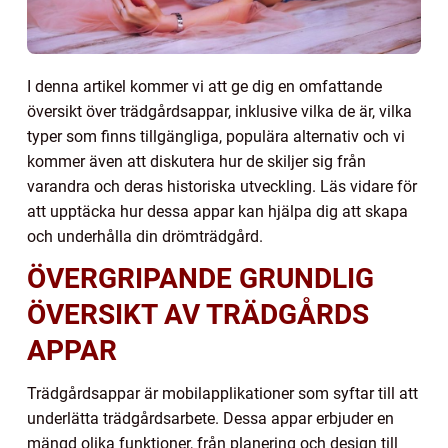
I denna artikel kommer vi att ge dig en omfattande
översikt över trädgårdsappar, inklusive vilka de är, vilka
typer som finns tillgängliga, populära alternativ och vi
kommer även att diskutera hur de skiljer sig från
varandra och deras historiska utveckling. Läs vidare för
att upptäcka hur dessa appar kan hjälpa dig att skapa
och underhålla din drömträdgård.
ÖVERGRIPANDE GRUNDLIG
ÖVERSIKT AV TRÄDGÅRDS
APPAR
Trädgårdsappar är mobilapplikationer som syftar till att
underlätta trädgårdsarbete. Dessa appar erbjuder en
mängd olika funktioner, från planering och design till