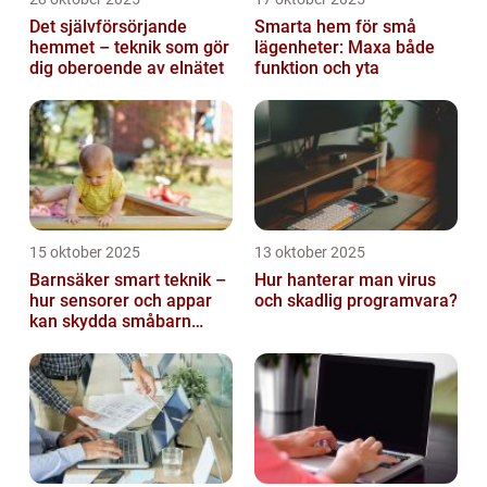
Det självförsörjande
Smarta hem för små
hemmet – teknik som gör
lägenheter: Maxa både
dig oberoende av elnätet
funktion och yta
15 oktober 2025
13 oktober 2025
Barnsäker smart teknik –
Hur hanterar man virus
hur sensorer och appar
och skadlig programvara?
kan skydda småbarn
hemma