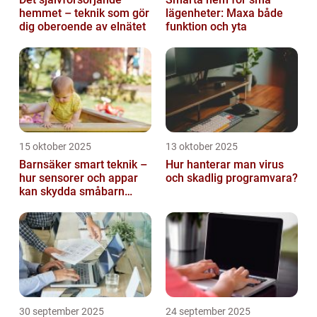
hemmet – teknik som gör
lägenheter: Maxa både
dig oberoende av elnätet
funktion och yta
15 oktober 2025
13 oktober 2025
Barnsäker smart teknik –
Hur hanterar man virus
hur sensorer och appar
och skadlig programvara?
kan skydda småbarn
hemma
30 september 2025
24 september 2025