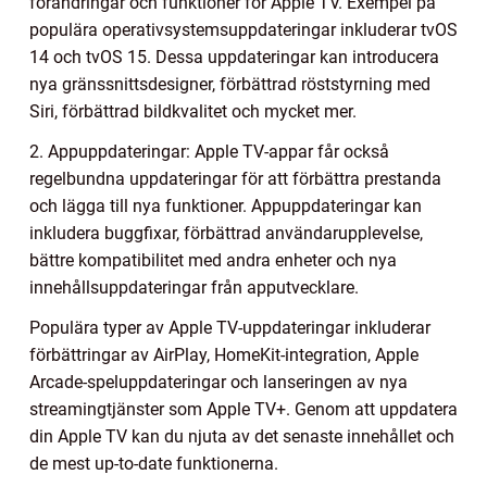
förändringar och funktioner för Apple TV. Exempel på
populära operativsystemsuppdateringar inkluderar tvOS
14 och tvOS 15. Dessa uppdateringar kan introducera
nya gränssnittsdesigner, förbättrad röststyrning med
Siri, förbättrad bildkvalitet och mycket mer.
2. Appuppdateringar: Apple TV-appar får också
regelbundna uppdateringar för att förbättra prestanda
och lägga till nya funktioner. Appuppdateringar kan
inkludera buggfixar, förbättrad användarupplevelse,
bättre kompatibilitet med andra enheter och nya
innehållsuppdateringar från apputvecklare.
Populära typer av Apple TV-uppdateringar inkluderar
förbättringar av AirPlay, HomeKit-integration, Apple
Arcade-speluppdateringar och lanseringen av nya
streamingtjänster som Apple TV+. Genom att uppdatera
din Apple TV kan du njuta av det senaste innehållet och
de mest up-to-date funktionerna.