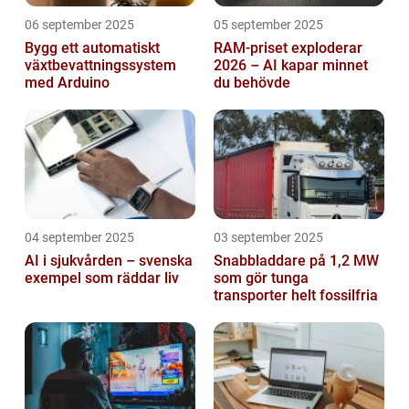
06 september 2025
05 september 2025
Bygg ett automatiskt
RAM-priset exploderar
växtbevattningssystem
2026 – AI kapar minnet
med Arduino
du behövde
04 september 2025
03 september 2025
AI i sjukvården – svenska
Snabbladdare på 1,2 MW
exempel som räddar liv
som gör tunga
transporter helt fossilfria