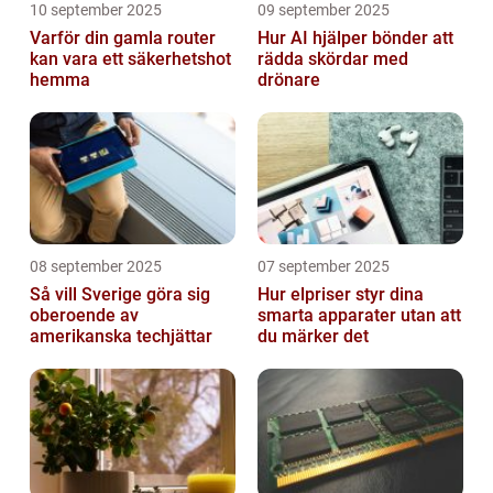
10 september 2025
09 september 2025
Varför din gamla router
Hur AI hjälper bönder att
kan vara ett säkerhetshot
rädda skördar med
hemma
drönare
08 september 2025
07 september 2025
Så vill Sverige göra sig
Hur elpriser styr dina
oberoende av
smarta apparater utan att
amerikanska techjättar
du märker det