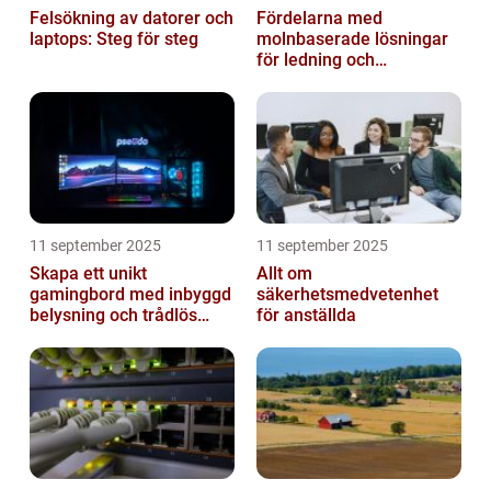
Felsökning av datorer och
Fördelarna med
laptops: Steg för steg
molnbaserade lösningar
för ledning och
beslutsfattande
11 september 2025
11 september 2025
Skapa ett unikt
Allt om
gamingbord med inbyggd
säkerhetsmedvetenhet
belysning och trådlös
för anställda
laddning