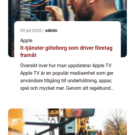
09 juli 2026
admin
Apple
It-tjänster göteborg som driver företag
framåt
Översikt över hur man uppdaterar Apple TV
Apple TV är en populär mediaenhet som ger
användare tillgång till underhållning, appar,
spel och mycket mer. Genom att regelbundet
uppdatera din Apple TV kan du dra nytta av
de senaste funktionerna och förbät...