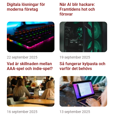
Digitala lösningar för
När AI blir hackare:
moderna företag
Framtidens hot och
försvar
22 september 2025
19 september 2025
Vad är skillnaden mellan
Så fungerar kylpasta och
AAA-spel och indie-spel?
varför det behövs
16 september 2025
13 september 2025