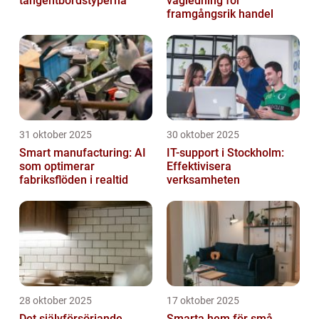
tangentbordstyperna
vägledning för
framgångsrik handel
31 oktober 2025
30 oktober 2025
Smart manufacturing: AI
IT-support i Stockholm:
som optimerar
Effektivisera
fabriksflöden i realtid
verksamheten
28 oktober 2025
17 oktober 2025
Det självförsörjande
Smarta hem för små