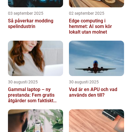
03 september 2025
02 september 2025
Så påverkar modding
Edge computing i
spelindustrin
hemmet: AI som kör
lokalt utan molnet
30 augusti 2025
30 augusti 2025
Gammal laptop – ny
Vad är en APU och vad
prestanda: Fem gratis
används den till?
åtgärder som faktiskt
funkar