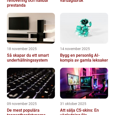
renovering och hållbar
vardagsbruk
prestanda
18 november 2025
14 november 2025
Så skapar du ett smart
Bygg en personlig AI-
underhållningssystem
kompis av gamla leksaker
09 november 2025
31 oktober 2025
De mest populära
Att sälja CS-skins: En