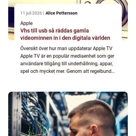
11 juli 2026
Alice Pettersson
Apple
Vhs till usb så räddas gamla
videominnen in i den digitala världen
Översikt över hur man uppdaterar Apple TV
Apple TV är en populär mediaenhet som ger
användare tillgång till underhållning, appar,
spel och mycket mer. Genom att regelbundet
uppdatera din Apple TV kan du dra nytta av
de senaste funktionerna och förbät...