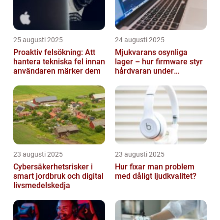
25 augusti 2025
24 augusti 2025
Proaktiv felsökning: Att
Mjukvarans osynliga
hantera tekniska fel innan
lager – hur firmware styr
användaren märker dem
hårdvaran under
operativsystemet
23 augusti 2025
23 augusti 2025
Cybersäkerhetsrisker i
Hur fixar man problem
smart jordbruk och digital
med dåligt ljudkvalitet?
livsmedelskedja