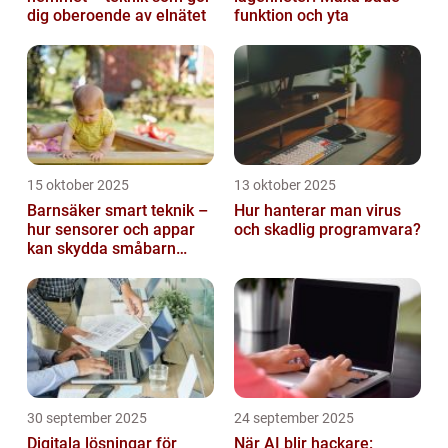
dig oberoende av elnätet
funktion och yta
15 oktober 2025
13 oktober 2025
Barnsäker smart teknik –
Hur hanterar man virus
hur sensorer och appar
och skadlig programvara?
kan skydda småbarn
hemma
30 september 2025
24 september 2025
Digitala lösningar för
När AI blir hackare: