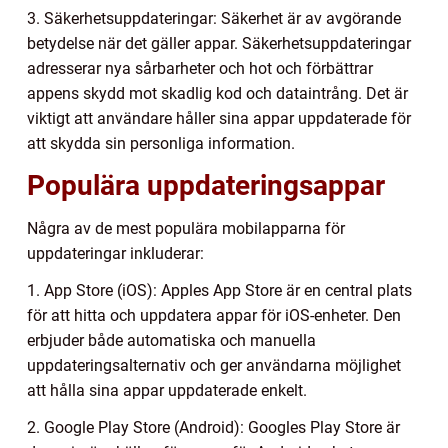
3. Säkerhetsuppdateringar: Säkerhet är av avgörande
betydelse när det gäller appar. Säkerhetsuppdateringar
adresserar nya sårbarheter och hot och förbättrar
appens skydd mot skadlig kod och dataintrång. Det är
viktigt att användare håller sina appar uppdaterade för
att skydda sin personliga information.
Populära uppdateringsappar
Några av de mest populära mobilapparna för
uppdateringar inkluderar:
1. App Store (iOS): Apples App Store är en central plats
för att hitta och uppdatera appar för iOS-enheter. Den
erbjuder både automatiska och manuella
uppdateringsalternativ och ger användarna möjlighet
att hålla sina appar uppdaterade enkelt.
2. Google Play Store (Android): Googles Play Store är