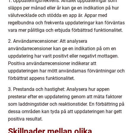
1. Uppdateringsfrekvens: Antalet uppdateringar som
släpps per månad eller år kan ge en indikation på hur
välutvecklade och stödda en app är. Appar med
regelbundna och frekventa uppdateringar kan förväntas
vara mer pålitliga och erbjuda förbättrad funktionalitet.
2. Användarrecensioner: Att analysera
användarrecensioner kan ge en indikation på om en
uppdatering har varit positivt eller negativt mottagen.
Positiva användarrecensioner indikerar att
uppdateringen har mött användarnas förväntningar och
förbättrat appens funktionalitet.
3. Prestanda och hastighet: Analysera hur appen
presterar efter en uppdatering genom att mäta faktorer
som laddningstider och reaktionstider. En förbättring på
dessa områden kan tyda på att uppdateringen har gett
positiva resultat.
Skillnader mellan olika