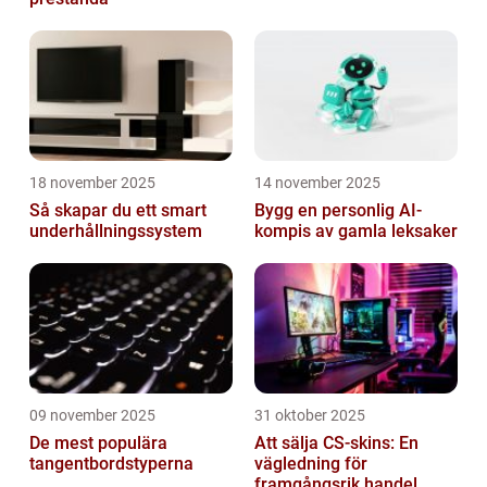
18 november 2025
14 november 2025
Så skapar du ett smart
Bygg en personlig AI-
underhållningssystem
kompis av gamla leksaker
09 november 2025
31 oktober 2025
De mest populära
Att sälja CS-skins: En
tangentbordstyperna
vägledning för
framgångsrik handel