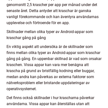
genomsnitt 2,5 krascher per app per månad under det
senaste året. Detta antyder att kraschar är ganska
vanligt förekommande och kan äventyra användarnas
upplevelse och förtroende för en app.
Skillnader mellan olika typer av Android-appar som
kraschar gång på gång
En viktig aspekt att undersöka är de skillnader som
finns mellan olika typer av Android-appar som kraschar
gång på gång. En uppenbar skillnad är vad som orsakar
kraschen. Vissa appar kan vara mer benägna att
krascha på grund av bristfällig kodning eller buggar,
medan andra kan påverkas av externa faktorer som
nätverksproblem eller bristande uppdateringar av
operativsystemet.
Det finns också skillnader i hur krascharna påverkar
användarna. Vissa appar kan återställas utan att