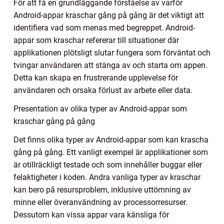
För att få en grundläggande förståelse av varför
Android-appar kraschar gång på gång är det viktigt att
identifiera vad som menas med begreppet. Android-
appar som kraschar refererar till situationer där
applikationen plötsligt slutar fungera som förväntat och
tvingar användaren att stänga av och starta om appen.
Detta kan skapa en frustrerande upplevelse för
användaren och orsaka förlust av arbete eller data.
Presentation av olika typer av Android-appar som
kraschar gång på gång
Det finns olika typer av Android-appar som kan krascha
gång på gång. Ett vanligt exempel är applikationer som
är otillräckligt testade och som innehåller buggar eller
felaktigheter i koden. Andra vanliga typer av kraschar
kan bero på resursproblem, inklusive uttömning av
minne eller överanvändning av processorresurser.
Dessutom kan vissa appar vara känsliga för