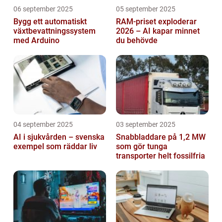
06 september 2025
05 september 2025
Bygg ett automatiskt
RAM-priset exploderar
växtbevattningssystem
2026 – AI kapar minnet
med Arduino
du behövde
04 september 2025
03 september 2025
AI i sjukvården – svenska
Snabbladdare på 1,2 MW
exempel som räddar liv
som gör tunga
transporter helt fossilfria