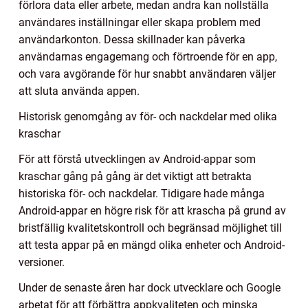
förlora data eller arbete, medan andra kan nollställa
användares inställningar eller skapa problem med
användarkonton. Dessa skillnader kan påverka
användarnas engagemang och förtroende för en app,
och vara avgörande för hur snabbt användaren väljer
att sluta använda appen.
Historisk genomgång av för- och nackdelar med olika
kraschar
För att förstå utvecklingen av Android-appar som
kraschar gång på gång är det viktigt att betrakta
historiska för- och nackdelar. Tidigare hade många
Android-appar en högre risk för att krascha på grund av
bristfällig kvalitetskontroll och begränsad möjlighet till
att testa appar på en mängd olika enheter och Android-
versioner.
Under de senaste åren har dock utvecklare och Google
arbetat för att förbättra appkvaliteten och minska