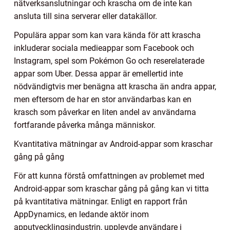
nätverksanslutningar och krascha om de inte kan
ansluta till sina serverar eller datakällor.
Populära appar som kan vara kända för att krascha
inkluderar sociala medieappar som Facebook och
Instagram, spel som Pokémon Go och reserelaterade
appar som Uber. Dessa appar är emellertid inte
nödvändigtvis mer benägna att krascha än andra appar,
men eftersom de har en stor användarbas kan en
krasch som påverkar en liten andel av användarna
fortfarande påverka många människor.
Kvantitativa mätningar av Android-appar som kraschar
gång på gång
För att kunna förstå omfattningen av problemet med
Android-appar som kraschar gång på gång kan vi titta
på kvantitativa mätningar. Enligt en rapport från
AppDynamics, en ledande aktör inom
apputvecklingsindustrin, upplevde användare i