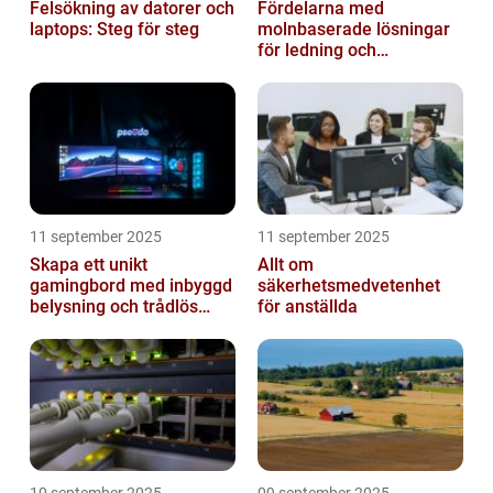
Felsökning av datorer och
Fördelarna med
laptops: Steg för steg
molnbaserade lösningar
för ledning och
beslutsfattande
11 september 2025
11 september 2025
Skapa ett unikt
Allt om
gamingbord med inbyggd
säkerhetsmedvetenhet
belysning och trådlös
för anställda
laddning
10 september 2025
09 september 2025