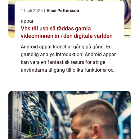
11 juli 2026
Alice Pettersson
appar
Vhs till usb så räddas gamla
videominnen in i den digitala världen
Android-appar kraschar gång på gång: En
grundlig analys Introduktion: Android-appar
kan vara en fantastisk resurs för att ge
användarna tillgång till olika funktioner och
tjänster direkt via sina mobiltelefoner. Tyvärr
kan en frustrerande upplevelse ...