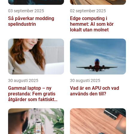
03 september 2025
02 september 2025
Så påverkar modding
Edge computing i
spelindustrin
hemmet: AI som kör
lokalt utan molnet
30 augusti 2025
30 augusti 2025
Gammal laptop – ny
Vad är en APU och vad
prestanda: Fem gratis
används den till?
åtgärder som faktiskt
funkar