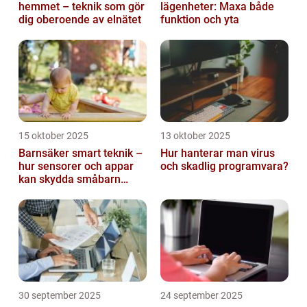
hemmet – teknik som gör
lägenheter: Maxa både
dig oberoende av elnätet
funktion och yta
15 oktober 2025
13 oktober 2025
Barnsäker smart teknik –
Hur hanterar man virus
hur sensorer och appar
och skadlig programvara?
kan skydda småbarn
hemma
30 september 2025
24 september 2025