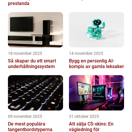
prestanda
18 november 2025
14 november 2025
Så skapar du ett smart
Bygg en personlig AI-
underhållningssystem
kompis av gamla leksaker
09 november 2025
31 oktober 2025
De mest populära
Att sälja CS-skins: En
tangentbordstyperna
vägledning för