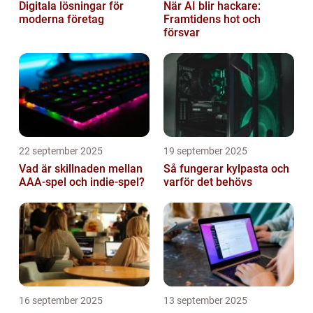
Digitala lösningar för
När AI blir hackare:
moderna företag
Framtidens hot och
försvar
22 september 2025
19 september 2025
Vad är skillnaden mellan
Så fungerar kylpasta och
AAA-spel och indie-spel?
varför det behövs
16 september 2025
13 september 2025