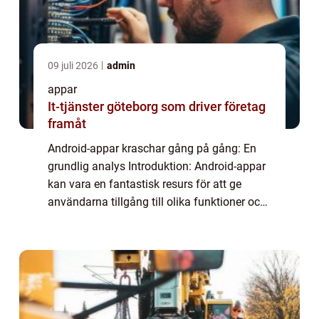
09 juli 2026
admin
appar
It-tjänster göteborg som driver företag
framåt
Android-appar kraschar gång på gång: En
grundlig analys Introduktion: Android-appar
kan vara en fantastisk resurs för att ge
användarna tillgång till olika funktioner och
tjänster direkt via sina mobiltelefoner. Tyvärr
kan en frustrerande upplevelse ...