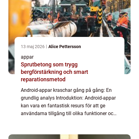
13 maj 2026
Alice Pettersson
appar
Sprutbetong som trygg
bergförstärkning och smart
reparationsmetod
Android-appar kraschar gång på gång: En
grundlig analys Introduktion: Android-appar
kan vara en fantastisk resurs för att ge
användarna tillgång till olika funktioner och
tjänster direkt via sina mobiltelefoner. Tyvärr
kan en frustrerande upplevelse ...