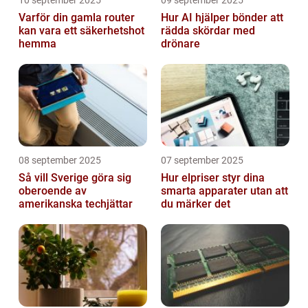
Varför din gamla router
Hur AI hjälper bönder att
kan vara ett säkerhetshot
rädda skördar med
hemma
drönare
08 september 2025
07 september 2025
Så vill Sverige göra sig
Hur elpriser styr dina
oberoende av
smarta apparater utan att
amerikanska techjättar
du märker det