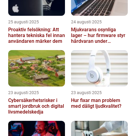
25 augusti 2025
24 augusti 2025
Proaktiv felsökning: Att
Mjukvarans osynliga
hantera tekniska fel innan
lager – hur firmware styr
användaren märker dem
hårdvaran under
operativsystemet
23 augusti 2025
23 augusti 2025
Cybersäkerhetsrisker i
Hur fixar man problem
smart jordbruk och digital
med dåligt ljudkvalitet?
livsmedelskedja